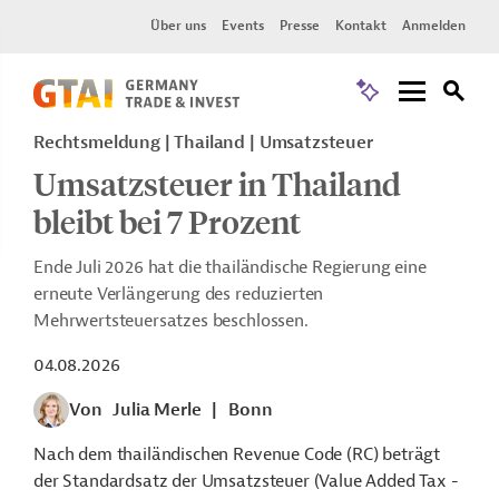
Über uns
Events
Presse
Kontakt
Anmelden
Rechtsmeldung
Thailand
Umsatzsteuer
Umsatzsteuer in Thailand
bleibt bei 7 Prozent
Ende Juli 2026 hat die thailändische Regierung eine
erneute Verlängerung des reduzierten
Mehrwertsteuersatzes beschlossen.
04.08.2026
Von
Julia Merle
|
Bonn
Nach dem thailändischen Revenue Code (RC) beträgt
der Standardsatz der Umsatzsteuer (Value Added Tax -