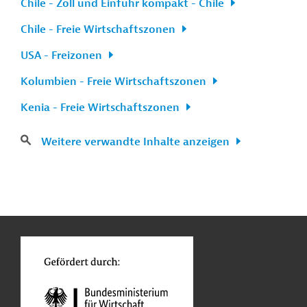
Chile - Zoll und Einfuhr kompakt - Chile
Chile - Freie Wirtschaftszonen
USA - Freizonen
Kolumbien - Freie Wirtschaftszonen
Kenia - Freie Wirtschaftszonen
Weitere verwandte Inhalte anzeigen
n
Kontakt
...
o