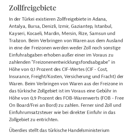
Zollfreigebiete
In der Türkei existieren Zollfreigebiete in Adana,
Antalya, Bursa, Denizli, Izmir, Gaziantep, Istanbul,
Kayseri, Kocaeli, Mardin, Mersin, Rize, Samsun und
Trabzon. Beim Verbringen von Waren aus dem Ausland
in eine der Freizonen werden weder Zoll noch sonstige
Einfuhrabgaben erhoben außer einer im Voraus zu
zahlenden "Freizonenentwicklungsfondsabgabe“ in
Höhe von 0,1 Prozent des CIF-Wertes (CIF - Cost,
Insurance, Freight/Kosten, Versicherung und Fracht) der
Waren. Beim Verbringen von Waren aus der Freizone in
das türkische Zollgebiet ist im Voraus eine Gebühr in
Höhe von 0,9 Prozent des FOB-Warenwerts (FOB - Free
On Board/Frei an Bord) zu zahlen. Ferner sind Zoll und
Einfuhrumsatzsteuer wie bei direkter Einfuhr in das
Zollgebiet zu entrichten.
Überdies stellt das türkische Handelsministerium