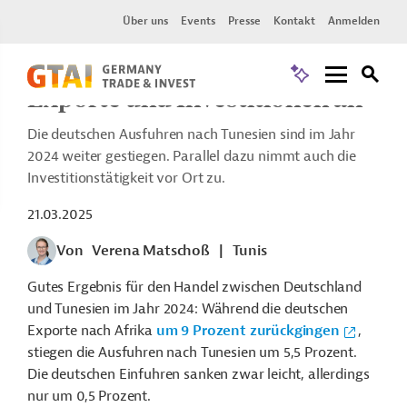
Wirtschaftsumfeld | Tunesien |
Über uns
Events
Presse
Kontakt
Anmelden
Wirtschaftsbeziehungen zu Deutschland
Tunesien zieht mehr deutsche
Exporte und Investitionen an
Die deutschen Ausfuhren nach Tunesien sind im Jahr
2024 weiter gestiegen. Parallel dazu nimmt auch die
Investitionstätigkeit vor Ort zu.
21.03.2025
Von
Verena Matschoß
|
Tunis
Gutes Ergebnis für den Handel zwischen Deutschland
und Tunesien im Jahr 2024: Während die deutschen
Exporte nach Afrika
um 9 Prozent zurückgingen
,
stiegen die Ausfuhren nach Tunesien um 5,5 Prozent.
Die deutschen Einfuhren sanken zwar leicht, allerdings
nur um 0,5 Prozent.