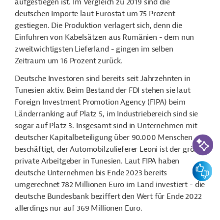
aufgestiegen ist. Im Vergleich zu 2019 sind die
deutschen Importe laut Eurostat um 75 Prozent
gestiegen. Die Produktion verlagert sich, denn die
Einfuhren von Kabelsätzen aus Rumänien - dem nun
zweitwichtigsten Lieferland - gingen im selben
Zeitraum um 16 Prozent zurück.
Deutsche
Investoren sind bereits seit Jahrzehnten in
Tunesien aktiv. Beim Bestand der FDI stehen sie laut
Foreign Investment Promotion Agency (FIPA) beim
Länderranking auf Platz 5, im Industriebereich sind sie
sogar auf Platz 3. Insgesamt sind in Unternehmen mit
KI-Suc
deutscher Kapitalbeteiligung über 90.000 Menschen
beschäftigt, der Automobilzulieferer Leoni ist der größte
private Arbeitgeber in Tunesien. Laut FIPA haben
Feedbac
deutsche Unternehmen bis Ende 2023 bereits
umgerechnet 782 Millionen Euro im Land investiert - die
deutsche Bundesbank beziffert den Wert für Ende 2022
allerdings nur auf 369 Millionen Euro.