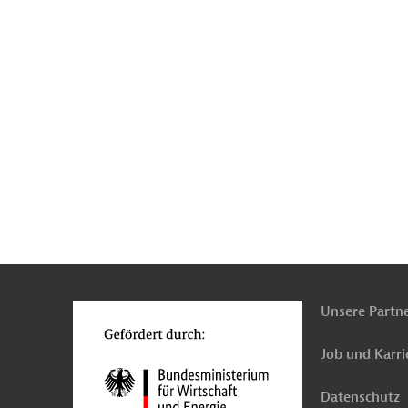
n
Kontakt
...
o
Unsere Partn
Job und Karri
Datenschutz