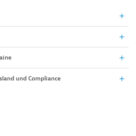
raine
sland und Compliance