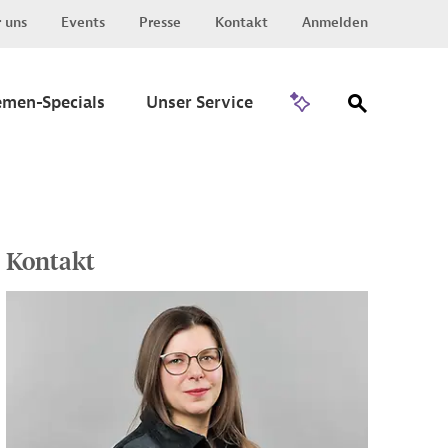
 uns
Events
Presse
Kontakt
Anmelden
Zu Invest
emen-Specials
Unser Service
Kontakt