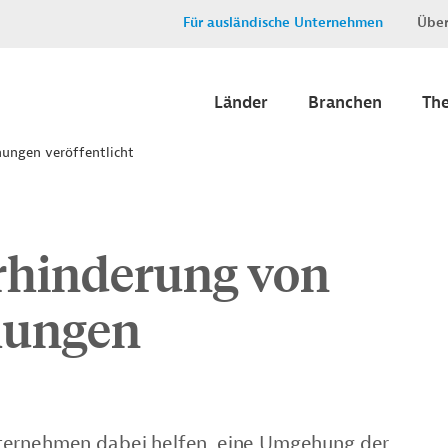
Für ausländische Unternehmen
Über
Länder
Branchen
Th
ungen veröffentlicht
erhinderung von
hungen
nternehmen dabei helfen, eine Umgehung der