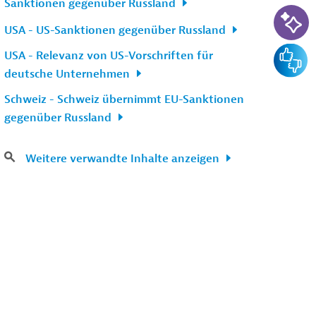
Sanktionen gegenüber Russland
KI-Su
USA - US-Sanktionen gegenüber Russland
Feedba
USA - Relevanz von US-Vorschriften für
deutsche Unternehmen
Schweiz - Schweiz übernimmt EU-Sanktionen
gegenüber Russland
Weitere verwandte Inhalte anzeigen