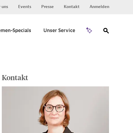
 uns
Events
Presse
Kontakt
Anmelden
Zu Invest
emen-Specials
Unser Service
Kontakt