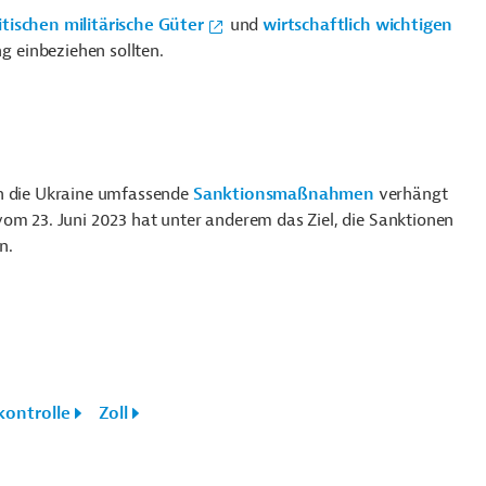
itischen militärische Güter
und
wirtschaftlich wichtigen
ng einbeziehen sollten.
en die Ukraine umfassende
Sanktionsmaßnahmen
verhängt
vom 23. Juni 2023 hat unter anderem das Ziel, die Sanktionen
n.
kontrolle
Zoll