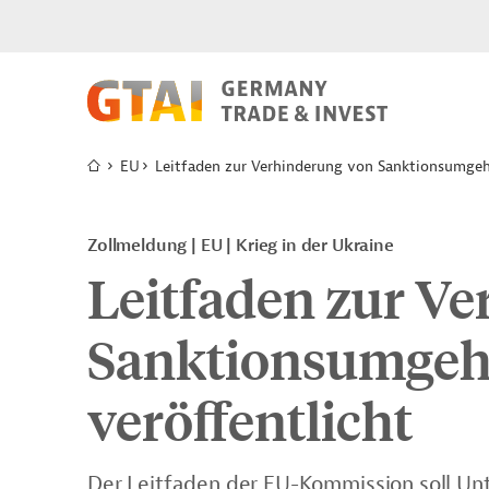
EU
Leitfaden zur Verhinderung von Sanktionsumgeh
Zollmeldung
EU
Krieg in der Ukraine
Leitfaden zur V
Sanktionsumge
veröffentlicht
Der Leitfaden der EU-Kommission soll U