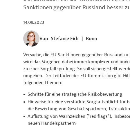
Sanktionen gegenüber Russland besser z
14.09.2023
Von
Stefanie Eich
|
Bonn
Versuche, die EU-Sanktionen gegenüber Russland z
wird das Vorgehen dabei immer komplexer und undur
zu einer Sorgfaltsprüfung. So soll sichergestellt wer
umgehen. Der Leitfaden der EU-Kommission gibt Hilfe
folgenden Themen:
Schritte für eine strategische Risikobewertung
Hinweise für eine verstärkte Sorgfaltspflicht für
die Bewertung von Geschäftspartnern, Transakti
Auflistung von Warnzeichen ("red flags“), insbe
neuen Handelspartnern