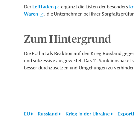
Der
Leitfaden
ergänzt die Listen der besonders
kr
Waren
, die Unternehmen bei ihrer Sorgfaltsprüfu
Zum Hintergrund
Die EU hat als Reaktion auf den Krieg Russland geg
und sukzessive ausgeweitet. Das 11. Sanktionspaket 
besser durchzusetzen und Umgehungen zu verhinder
EU
Russland
Krieg in der Ukraine
Export