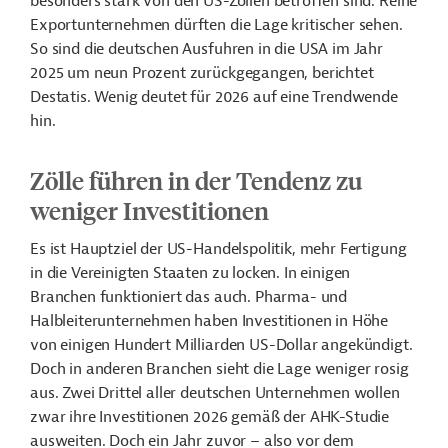
besonders stark von den US-Zöllen betroffen sind. Reine
Exportunternehmen dürften die Lage kritischer sehen.
So sind die deutschen Ausfuhren in die USA im Jahr
2025 um neun Prozent zurückgegangen, berichtet
Destatis. Wenig deutet für 2026 auf eine Trendwende
hin.
Zölle führen in der Tendenz zu
weniger Investitionen
Es ist Hauptziel der US-Handelspolitik, mehr Fertigung
in die Vereinigten Staaten zu locken. In einigen
Branchen funktioniert das auch. Pharma- und
Halbleiterunternehmen haben Investitionen in Höhe
von einigen Hundert Milliarden US-Dollar angekündigt.
Doch in anderen Branchen sieht die Lage weniger rosig
aus. Zwei Drittel aller deutschen Unternehmen wollen
zwar ihre Investitionen 2026 gemäß der AHK-Studie
ausweiten. Doch ein Jahr zuvor – also vor dem