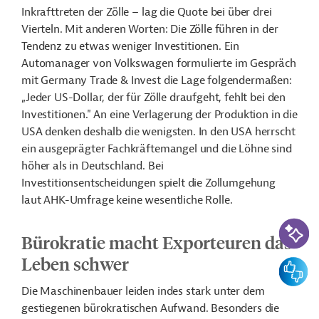
Inkrafttreten der Zölle – lag die Quote bei über drei
Vierteln. Mit anderen Worten: Die Zölle führen in der
Tendenz zu etwas weniger Investitionen. Ein
Automanager von Volkswagen formulierte im Gespräch
mit Germany Trade & Invest die Lage folgendermaßen:
„Jeder US-Dollar, der für Zölle draufgeht, fehlt bei den
Investitionen." An eine Verlagerung der Produktion in die
USA denken deshalb die wenigsten. In den USA herrscht
ein ausgeprägter Fachkräftemangel und die Löhne sind
höher als in Deutschland. Bei
Investitionsentscheidungen spielt die Zollumgehung
laut AHK-Umfrage keine wesentliche Rolle.
KI-Suc
Bürokratie macht Exporteuren das
Leben schwer
Feedbac
Die Maschinenbauer leiden indes stark unter dem
gestiegenen bürokratischen Aufwand. Besonders die