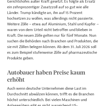
Gerichtshofes außer Kraft gesetzt. Es folgte als Ersatz
ein zehnprozentiger Zusatzzoll auf so gut wie alle
Länder. Trump kündigte an, ihn auf 15 Prozent
hochsetzen zu wollen, was allerdings nicht passierte.
Weitere Zölle – etwa auf Aluminium, Stahl und Kupfer –
waren von dem Urteil nicht betroffen und blieben in
Kraft. Die neuen Zölle gelten nur für fünf Monate. Nun
suchen die Behörden nach Branchen und Produkten, die
sie mit Zöllen belegen können. Ab dem 31. Juli 2026 soll
es zum Beispiel stufenweise Zölle auf pharmazeutische
Produkte geben.
Autobauer haben Preise kaum
erhöht
Auch wenn deutsche Unternehmen diese Last im
Durchschnitt abwälzen können, trifft es die Branchen
höchst unterschiedlich. Bei vielen Maschinen und
Anlagegütern gibt es nicht ausreichend US-