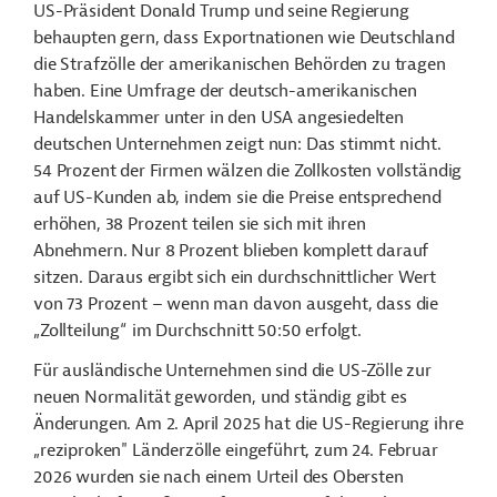
US-Präsident Donald Trump und seine Regierung
behaupten gern, dass Exportnationen wie Deutschland
die Strafzölle der amerikanischen Behörden zu tragen
haben. Eine Umfrage der deutsch-amerikanischen
Handelskammer unter in den USA angesiedelten
deutschen Unternehmen zeigt nun: Das stimmt nicht.
54 Prozent der Firmen wälzen die Zollkosten vollständig
auf US-Kunden ab, indem sie die Preise entsprechend
erhöhen, 38 Prozent teilen sie sich mit ihren
Abnehmern. Nur 8 Prozent blieben komplett darauf
sitzen. Daraus ergibt sich ein durchschnittlicher Wert
von 73 Prozent – wenn man davon ausgeht, dass die
„Zollteilung“ im Durchschnitt 50:50 erfolgt.
Für ausländische Unternehmen sind die US-Zölle zur
neuen Normalität geworden, und ständig gibt es
Änderungen. Am 2. April 2025 hat die US-Regierung ihre
„reziproken" Länderzölle eingeführt, zum 24. Februar
2026 wurden sie nach einem Urteil des Obersten