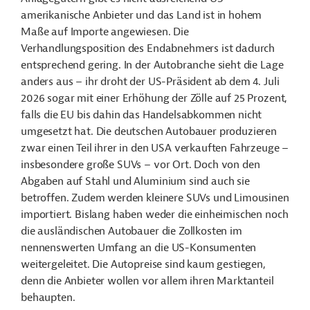
amerikanische Anbieter und das Land ist in hohem
Maße auf Importe angewiesen. Die
Verhandlungsposition des Endabnehmers ist dadurch
entsprechend gering. In der Autobranche sieht die Lage
anders aus – ihr droht der US-Präsident ab dem 4. Juli
2026 sogar mit einer Erhöhung der Zölle auf 25 Prozent,
falls die EU bis dahin das Handelsabkommen nicht
umgesetzt hat. Die deutschen Autobauer produzieren
zwar einen Teil ihrer in den USA verkauften Fahrzeuge –
insbesondere große SUVs – vor Ort. Doch von den
Abgaben auf Stahl und Aluminium sind auch sie
betroffen. Zudem werden kleinere SUVs und Limousinen
importiert. Bislang haben weder die einheimischen noch
die ausländischen Autobauer die Zollkosten im
nennenswerten Umfang an die US-Konsumenten
weitergeleitet. Die Autopreise sind kaum gestiegen,
denn die Anbieter wollen vor allem ihren Marktanteil
behaupten.