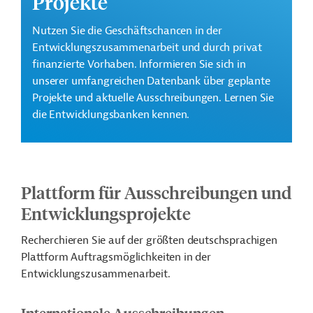
Projekte
Nutzen Sie die Geschäftschancen in der
Entwicklungszusammenarbeit und durch privat
finanzierte Vorhaben. Informieren Sie sich in
unserer umfangreichen Datenbank über geplante
Projekte und aktuelle Ausschreibungen. Lernen Sie
die Entwicklungsbanken kennen.
Plattform für Ausschreibungen und
Entwicklungsprojekte
Recherchieren Sie auf der größten deutschsprachigen
Plattform Auftragsmöglichkeiten in der
Entwicklungszusammenarbeit.
Internationale Ausschreibungen