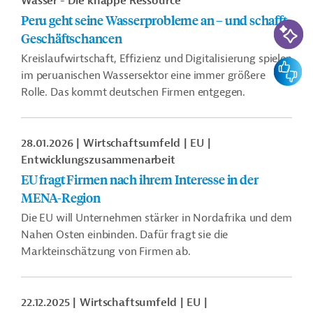
Wasser - Die knappe Ressource
Peru geht seine Wasserprobleme an – und schafft
KI-Suc
Geschäftschancen
Kreislaufwirtschaft, Effizienz und Digitalisierung spielen
Feedbac
im peruanischen Wassersektor eine immer größere
Rolle. Das kommt deutschen Firmen entgegen.
28.01.2026
Wirtschaftsumfeld
EU
Entwicklungszusammenarbeit
EU fragt Firmen nach ihrem Interesse in der
MENA-Region
Die EU will Unternehmen stärker in Nordafrika und dem
Nahen Osten einbinden. Dafür fragt sie die
Markteinschätzung von Firmen ab.
22.12.2025
Wirtschaftsumfeld
EU