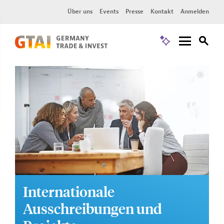
Über uns
Events
Presse
Kontakt
Anmelden
Internationale
Ausschreibungen und