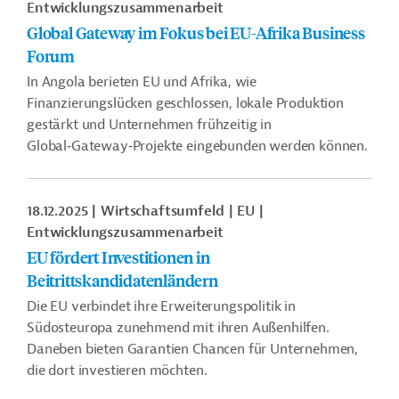
Entwicklungszusammenarbeit
Global Gateway im Fokus bei EU-Afrika Business
Forum
In Angola berieten EU und Afrika, wie
Finanzierungslücken geschlossen, lokale Produktion
gestärkt und Unternehmen frühzeitig in
Global‑Gateway‑Projekte eingebunden werden können.
18.12.2025
Wirtschaftsumfeld
EU
Entwicklungszusammenarbeit
EU fördert Investitionen in
Beitrittskandidatenländern
Die EU verbindet ihre Erweiterungspolitik in
Südosteuropa zunehmend mit ihren Außenhilfen.
Daneben bieten Garantien Chancen für Unternehmen,
die dort investieren möchten.