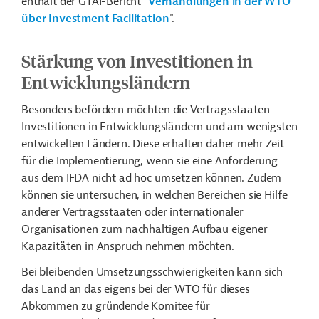
enthält der GTAI-Bericht "
Verhandlungen in der WTO
über Investment Facilitation
".
Stärkung von Investitionen in
Entwicklungsländern
Besonders befördern möchten die Vertragsstaaten
Investitionen in Entwicklungsländern und am wenigsten
entwickelten Ländern. Diese erhalten daher mehr Zeit
für die Implementierung, wenn sie eine Anforderung
aus dem IFDA nicht ad hoc umsetzen können. Zudem
können sie untersuchen, in welchen Bereichen sie Hilfe
anderer Vertragsstaaten oder internationaler
Organisationen zum nachhaltigen Aufbau eigener
Kapazitäten in Anspruch nehmen möchten.
Bei bleibenden Umsetzungsschwierigkeiten kann sich
das Land an das eigens bei der WTO für dieses
Abkommen zu gründende Komitee für