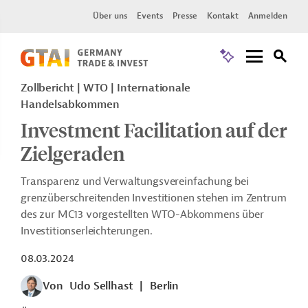
Über uns
Events
Presse
Kontakt
Anmelden
Zollbericht
WTO
Internationale
Handelsabkommen
Investment Facilitation auf der
Zielgeraden
Transparenz und Verwaltungsvereinfachung bei
grenzüberschreitenden Investitionen stehen im Zentrum
des zur MC13 vorgestellten WTO-Abkommens über
Investitionserleichterungen.
08.03.2024
Von
Udo Sellhast
|
Berlin