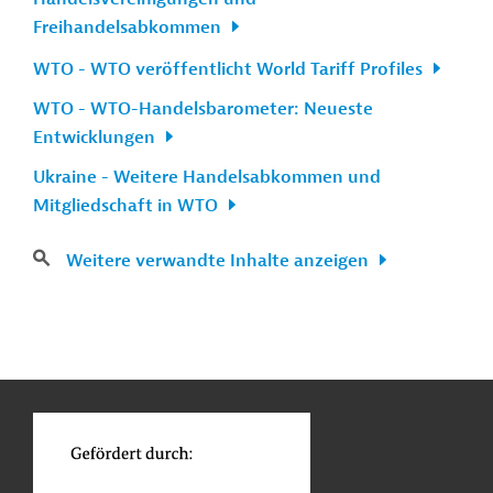
Freihandelsabkommen
WTO - WTO veröffentlicht World Tariff Profiles
WTO - WTO-Handelsbarometer: Neueste
Entwicklungen
Ukraine - Weitere Handelsabkommen und
Mitgliedschaft in WTO
Weitere verwandte Inhalte anzeigen
n
Kontakt
...
o