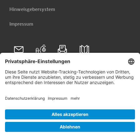
Hinweisgebersystem
Impressum
Folgen Sie uns auf
Linkedin
© 2026 Germany Trade & Invest