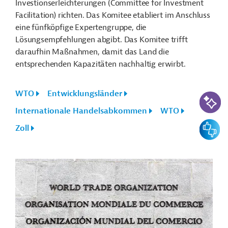
Investionserleichterungen (Committee for Investment
Facilitation) richten. Das Komitee etabliert im Anschluss
eine fünfköpfige Expertengruppe, die
Lösungsempfehlungen abgibt. Das Komitee trifft
daraufhin Maßnahmen, damit das Land die
entsprechenden Kapazitäten nachhaltig erwirbt.
WTO
Entwicklungsländer
KI-Suc
Internationale Handelsabkommen
WTO
Feedbac
Zoll