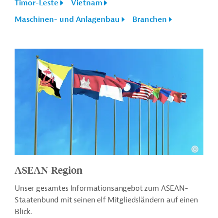
Timor-Leste
Vietnam
Maschinen- und Anlagenbau
Branchen
ASEAN-Region
Unser gesamtes Informationsangebot zum ASEAN-
Staatenbund mit seinen elf Mitgliedsländern auf einen
Blick.