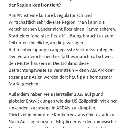
der Region konfrontiert?
ASEAN ist eine kulturell, regulatorisch und
wirtschaftlich sehr diverse Region. Man kann die
verschiedenen Länder nicht über einen Kamm scheren.
Statt einer "one-size-fits-all"-Lösung braucht es zum
Teil unterschiedliche, an die jeweiligen
Rahmenbedingungen angepasste Verkaufsstrategien.
Den Verantwortlichen hier fällt es manchmal schwer,
den Mutterhäusern in Deutschland diese
Betrachtungsweise zu vermitteln – denn ASEAN oder
sogar ganz Asien werden dort häufig als homogener
Markt gesehen.
Außerdem haben viele Hersteller 2025 aufgrund
globaler Entwicklungen wie der US-Zollpolitik mit einer
sinkenden Nachfrage in ASEAN zu kämpfen.
Gleichzeitig nimmt die Konkurrenz aus China stark zu.
Nach Aussagen unserer Mitglieder werden chinesische