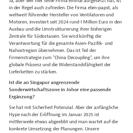
Ja, aber wer hier seine Firma einmal aufgesetzt hat, ist
in der Regel auch zufrieden. Die Firma ebm‑papst, als
weltweit führender Hersteller von Ventilatoren und
Motoren, investiert seit 2024 rund 1 Million Euro in den
Ausbau und die Umstrukturierung ihrer bisherigen
Zentrale für Südostasien. Sie wird künftig die
Verantwortung für die gesamte Asien-Pazifik- und
Nahostregion übernehmen. Das ist Teil der
Firmenstrategie zum "China Decoupling", um ihre
globale Präsenz und die Widerstandsfähigkeit der
Lieferketten zu stärken.
Ist die an Singapur angrenzende
Sonderwirtschaftszone in Johor eine passende
Ergänzung?
Sie hat mit Sicherheit Potenzial. Aber der anfängliche
Hype nach der Eröffnung im Januar 2025 ist
mittlerweile etwas abgeebbt und man wartet auf die
konkrete Umsetzung der Planungen. Unsere