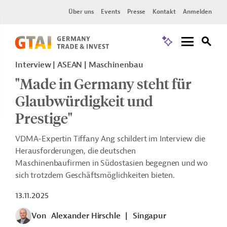
Über uns
Events
Presse
Kontakt
Anmelden
Interview | ASEAN | Maschinenbau
"Made in Germany steht für
Glaubwürdigkeit und
Prestige"
VDMA-Expertin Tiffany Ang schildert im Interview die
Herausforderungen, die deutschen
Maschinenbaufirmen in Südostasien begegnen und wo
sich trotzdem Geschäftsmöglichkeiten bieten.
13.11.2025
Von
Alexander Hirschle
|
Singapur