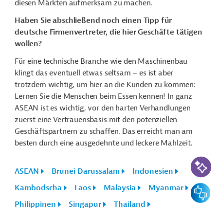
diesen Märkten aufmerksam zu machen.
Haben Sie abschließend noch einen Tipp für
deutsche Firmenvertreter, die hier Geschäfte tätigen
wollen?
Für eine technische Branche wie den Maschinenbau
klingt das eventuell etwas seltsam – es ist aber
trotzdem wichtig, um hier an die Kunden zu kommen:
Lernen Sie die Menschen beim Essen kennen! In ganz
ASEAN ist es wichtig, vor den harten Verhandlungen
zuerst eine Vertrauensbasis mit den potenziellen
Geschäftspartnern zu schaffen. Das erreicht man am
besten durch eine ausgedehnte und leckere Mahlzeit.
KI-Suc
ASEAN
Brunei Darussalam
Indonesien
Kambodscha
Laos
Malaysia
Myanmar
Feedbac
Philippinen
Singapur
Thailand