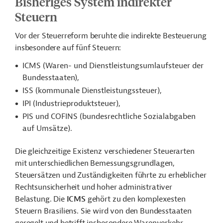
Bisheriges System indirekter
Steuern
Vor der Steuerreform beruhte die indirekte Besteuerung
insbesondere auf fünf Steuern:
ICMS (Waren- und Dienstleistungsumlaufsteuer der
Bundesstaaten),
ISS (kommunale Dienstleistungssteuer),
IPI (Industrieproduktsteuer),
PIS und COFINS (bundesrechtliche Sozialabgaben
auf Umsätze).
Die gleichzeitige Existenz verschiedener Steuerarten
mit unterschiedlichen Bemessungsgrundlagen,
Steuersätzen und Zuständigkeiten führte zu erheblicher
Rechtsunsicherheit und hoher administrativer
Belastung. Die
ICMS
gehört zu den komplexesten
Steuern Brasiliens. Sie wird von den Bundesstaaten