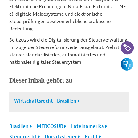
Elektronische Rechnungen (Nota Fiscal Eletrônica – NF-
e), digitale Meldesysteme und elektronische
Steuerprüfungen besitzen erhebliche praktische
Bedeutung.
Seit 2025 wird die Digitalisierung der Steuerverwaltung
KI-Suc
im Zuge der Steuerreform weiter ausgebaut. Ziel ist ein
stärker standardisiertes, automatisiertes und
Feedbac
nationales digitales Steuersystem.
Dieser Inhalt gehört zu
Wirtschaftsrecht | Brasilien
Brasilien
MERCOSUR
Lateinamerika
Steuerrecht
Umsatzsteuer
Recht