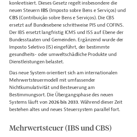
konkretisiert. Dieses Gesetz regelt insbesondere die
neuen Steuern
IBS
(Imposto sobre Bens e Serviços) und
CBS
(Contribuição sobre Bens e Serviços). Die CBS
ersetzt auf Bundesebene schrittweise PIS und COFINS.
Der IBS ersetzt langfristig ICMS und ISS auf Ebene der
Bundesstaaten und Gemeinden. Ergänzend wurde der
Imposto Seletivo (IS) eingeführt, der bestimmte
gesundheits- oder umweltschädliche Produkte und
Dienstleistungen belastet.
Das neue System orientiert sich am internationalen
Mehrwertsteuermodell mit umfassender
Nichtkumulativität und Besteuerung am
Bestimmungsort. Die Übergangsphase des neuen
Systems läuft von
2026 bis 2033
. Während dieser Zeit
bestehen altes und neues Steuersystem parallel fort.
Mehrwertsteuer (IBS und CBS)