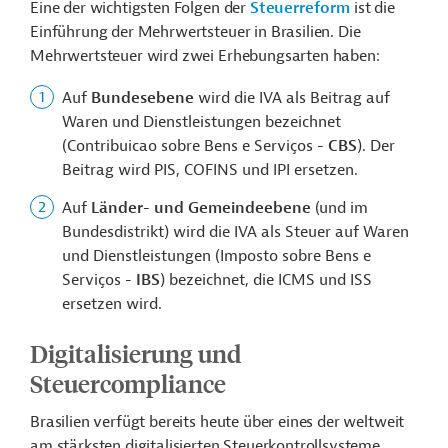
Eine der wichtigsten Folgen der
Steuerreform
ist die
Einführung der Mehrwertsteuer in Brasilien. Die
Mehrwertsteuer wird zwei Erhebungsarten haben:
Auf
Bundesebene
wird die IVA als Beitrag auf
Waren und Dienstleistungen bezeichnet
(Contribuicao sobre Bens e Serviços -
CBS
). Der
Beitrag wird PIS, COFINS und IPI ersetzen.
Auf
Länder- und Gemeindeebene
(und im
Bundesdistrikt) wird die IVA als Steuer auf Waren
und Dienstleistungen (Imposto sobre Bens e
Serviços -
IBS
) bezeichnet, die ICMS und ISS
ersetzen wird.
Digitalisierung und
Steuercompliance
Brasilien verfügt bereits heute über eines der weltweit
am stärksten digitalisierten Steuerkontrollsysteme.