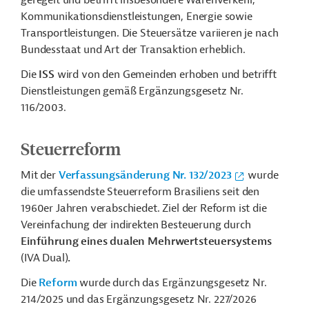
geregelt und betrifft insbesondere Warenverkehr,
Kommunikationsdienstleistungen, Energie sowie
Transportleistungen. Die Steuersätze variieren je nach
Bundesstaat und Art der Transaktion erheblich.
Die
ISS
wird von den Gemeinden erhoben und betrifft
Dienstleistungen gemäß Ergänzungsgesetz Nr.
116/2003.
Steuerreform
Mit der
Verfassungsänderung Nr. 132/2023
wurde
die umfassendste Steuerreform Brasiliens seit den
1960er Jahren verabschiedet. Ziel der Reform ist die
Vereinfachung der indirekten Besteuerung durch
Einführung eines dualen Mehrwertsteuersystems
(IVA Dual)
.
Die
Reform
wurde durch das Ergänzungsgesetz Nr.
214/2025 und das Ergänzungsgesetz Nr. 227/2026