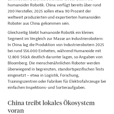
humanoider Robotik. China verfügt bereits über rund
200 Hersteller, 2025 sollen etwa 90 Prozent der
weltweit produzierten und exportierten humanoiden
Roboter aus China gekommen sein.
Gleichzeitig bleibt humanoide Robotik ein kleines
Segment im Vergleich zur Masse an Industrierobotern:
In China lag die Produktion von Industrierobotern 2025
bei rund 556.000 Einheiten, während Humanoide mit
12.800 Stück deutlich darunter lagen, so Angaben von
Bloomberg. Die menschenähnlichen Roboter werden
überwiegend in begrenzten, standortspezifischen Tests
eingesetzt – etwa in Logistik, Forschung,
Trainingszentren oder
Fabriken für Elektrofahrzeuge
bei
einfachen
Inspektions
‑
und Sortieraufgaben.
China treibt lokales Ökosystem
voran