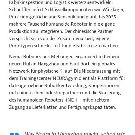
Fabrikinspektion und Logistik weiterzuentwickeln.
Schaeffler liefert Schlüsselkomponenten wie Wälzlager,
Präzisionsgetriebe und Sensorik und plant, bis 2035
mehrere Tausend humanoide Roboter in die eigene
Produktion zu integrieren.
Der chinesische Partner
verspricht sich von der Zusammenarbeit, eigene
Prototypen schneller reif für die Fabriken zu machen.
Neura Robotics aus Metzingen expandiert mit einem
neuen Hub in Hangzhou und baut dort ein globales
Netzwerk für physische KI auf. Die Niederlassung mit
dem Trainingscenter NEURAgym dient als Plattform für
datengetriebene Robotikentwicklung, Kooperationen
mit chinesischen Industriepartnern und die Skalierung
des humanoiden Roboters 4NE-1 – mit direktem
Zugang zu Lieferketten und Fertigungskapazitäten.
Was Neura in Hangzhou macht, sehen wir