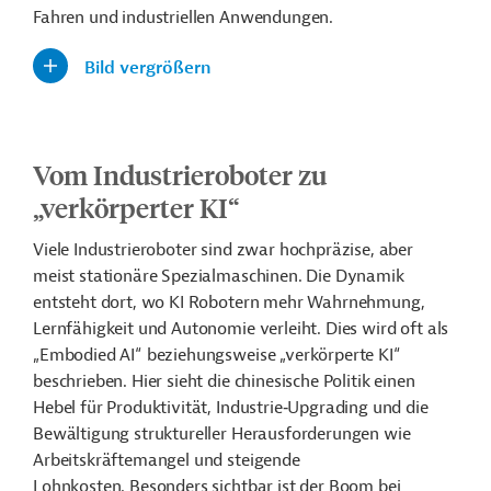
Fahren und industriellen Anwendungen.
Bild vergrößern
Vom Industrieroboter zu
„verkörperter KI“
Viele Industrieroboter sind zwar hochpräzise, aber
meist stationäre Spezialmaschinen. Die Dynamik
entsteht dort, wo
KI Robotern
mehr Wahrnehmung,
Lernfähigkeit und Autonomie verleiht. Dies wird oft als
„
Embodied
AI“ beziehungsweise „verkörperte KI“
beschrieben. Hier sieht die chinesische Politik einen
Hebel für Produktivität,
Industrie
‑
Upgrading
und die
Bewältigung struktureller Herausforderungen wie
Arbeitskräftemangel und steigende
Lohnkosten. Besonders sichtbar ist der Boom bei