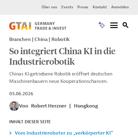
Über uns
Events
Presse
Kontakt
Anmelden
Branchen | China | Robotik
So integriert China KI in die
Industrierobotik
Chinas
KI
‑
getriebene
Robotik eröffnet deutschen
Maschinenbauern neue Kooperationschancen.
05.06.2026
Von
Robert Herzner
|
Hongkong
INHALT DIESER SEITE
Vom Industrieroboter zu „verkörperter KI“