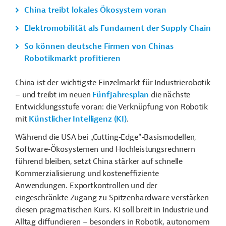
China treibt lokales Ökosystem voran
Elektromobilität als Fundament der Supply Chain
So können deutsche Firmen von Chinas
Robotikmarkt profitieren
China ist der wichtigste Einzelmarkt für Industrierobotik
– und treibt im neuen
Fünfjahresplan
die nächste
Entwicklungsstufe voran: die Verknüpfung von Robotik
mit
Künstlicher Intelligenz (KI)
.
Während die USA bei „
Cutting
‑
Edge
“
‑
Basismodellen,
Software
‑
Ökosystemen
und Hochleistungsrechnern
führend bleiben, setzt China stärker auf schnelle
Kommerzialisierung und kosteneffiziente
Anwendungen. Exportkontrollen und der
eingeschränkte Zugang zu Spitzenhardware verstärken
diesen pragmatischen Kurs. KI soll breit in Industrie und
Alltag diffundieren – besonders in Robotik, autonomem