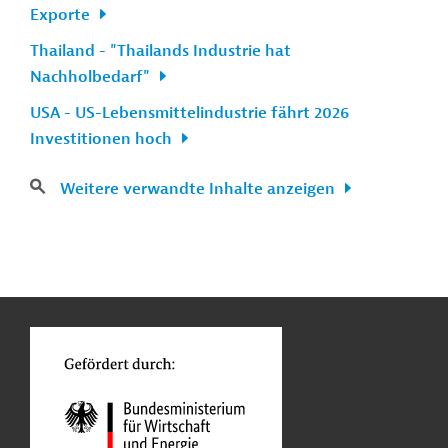
Exporte
Thailand - "Thailands Industrie hat
Nachholbedarf"
USA - US-Lebensmittelindustrie fährt 2026
Investitionen hoch
Weitere verwandte Inhalte anzeigen
n
Kontakt
...
o