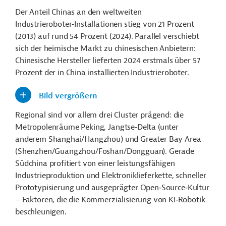
Der Anteil Chinas an den weltweiten
Industrieroboter
‑
Installationen
stieg von 21 Prozent
(2013) auf rund 54 Prozent (2024). Parallel verschiebt
sich der heimische Markt zu chinesischen Anbietern:
Chinesische Hersteller lieferten 2024 erstmals über 57
Prozent der in China installierten Industrieroboter.
Bild vergrößern
Regional sind vor allem drei Cluster prägend: die
Metropolenräume Peking,
Jangtse
‑
Delta
(unter
anderem Shanghai/Hangzhou) und Greater Bay Area
(Shenzhen/Guangzhou/Foshan/Dongguan). Gerade
Südchina profitiert von einer leistungsfähigen
Industrieproduktion und Elektroniklieferkette, schneller
Prototypisierung und ausgeprägter
Open
‑
Source
‑
Kultur
– Faktoren, die die Kommerzialisierung von
KI
‑
Robotik
beschleunigen.