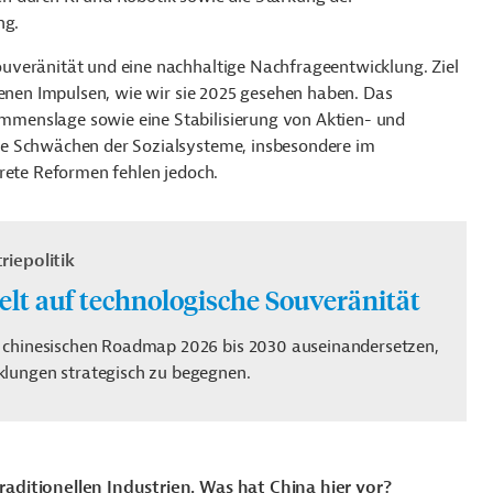
ng.
uveränität und eine nachhaltige Nachfrageentwicklung. Ziel
benen Impulsen, wie wir sie 2025 gesehen haben. Das
menslage sowie eine Stabilisierung von Aktien- und
ie Schwächen der Sozialsysteme, insbesondere im
krete Reformen fehlen jedoch.
riepolitik
elt auf technologische Souveränität
n chinesischen Roadmap 2026 bis 2030 auseinandersetzen,
klungen strategisch zu begegnen.
aditionellen Industrien. Was hat China hier vor?