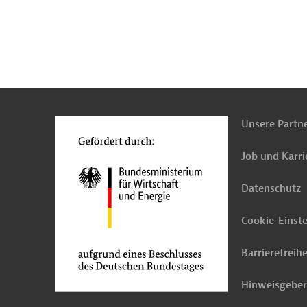
n
Kontakt
...
o
Unsere Partn
Job und Karri
Datenschutz
Cookie-Einst
Barrierefreihe
Hinweisgebe