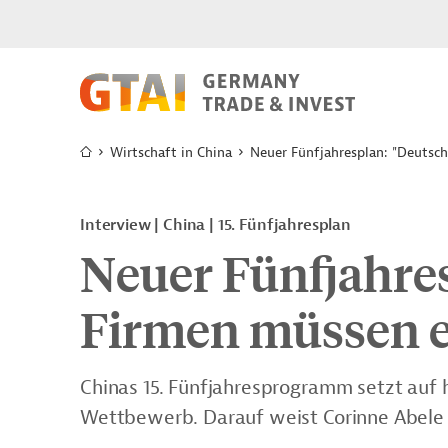
Wirtschaft in China
Neuer Fünfjahresplan: "Deutsc
Interview | China | 15. Fünfjahresplan
Neuer Fünfjahre
Firmen müssen e
Chinas 15. Fünfjahresprogramm setzt auf h
Wettbewerb. Darauf weist Corinne Abele h