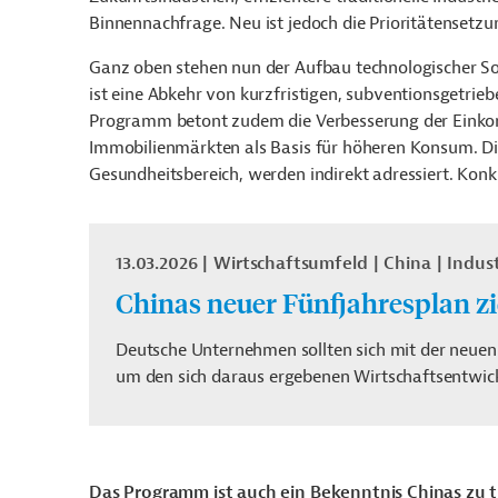
Binnennachfrage. Neu ist jedoch die Prioritätensetzu
Ganz oben stehen nun der Aufbau technologischer So
ist eine Abkehr von kurzfristigen, subventionsgetrie
Programm betont zudem die Verbesserung der Einkom
Immobilienmärkten als Basis für höheren Konsum. D
Gesundheitsbereich, werden indirekt adressiert. Kon
13.03.2026
Wirtschaftsumfeld
China
Indust
Chinas neuer Fünfjahresplan zi
Deutsche Unternehmen sollten sich mit der neue
um den sich daraus ergebenen Wirtschaftsentwic
Das Programm ist auch ein Bekenntnis Chinas zu tr