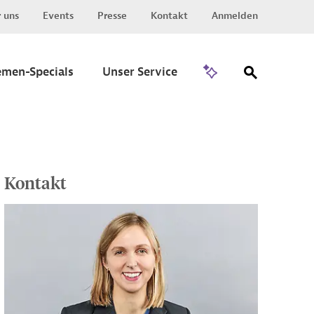
 uns
Events
Presse
Kontakt
Anmelden
Zu Invest
emen-Specials
Unser Service
Kontakt