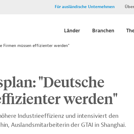
Für ausländische Unternehmen
Über
Länder
Branchen
Th
he Firmen müssen effizienter werden"
splan: "Deutsche
ffizienter werden"
öhere Industrieeffizienz und intensiviert den
in, Auslandsmitarbeiterin der GTAI in Shanghai.