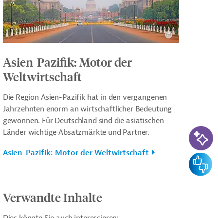
Asien-Pazifik: Motor der
Weltwirtschaft
Die Region Asien-Pazifik hat in den vergangenen
Jahrzehnten enorm an wirtschaftlicher Bedeutung
gewonnen. Für Deutschland sind die asiatischen
KI-Su
Länder wichtige Absatzmärkte und Partner.
Asien-Pazifik: Motor der Weltwirtschaft
Feedba
Verwandte Inhalte
Dies könnte Sie auch interessieren: