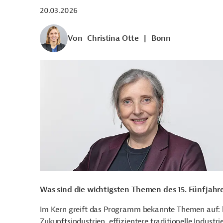
20.03.2026
Von
Christina Otte
|
Bonn
Was sind die wichtigsten Themen des 15. Fünfjahr
Im Kern greift das Programm bekannte Themen auf: 
Zukunftsindustrien, effizientere traditionelle Indust