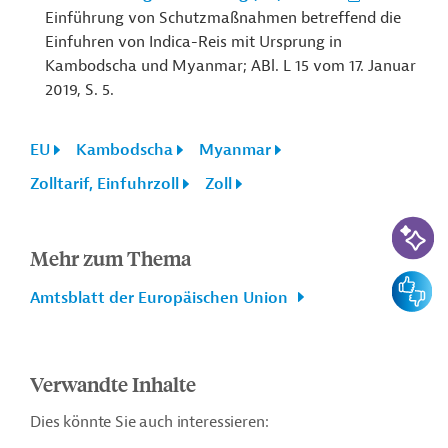
Einführung von Schutzmaßnahmen betreffend die
Einfuhren von Indica-Reis mit Ursprung in
Kambodscha und Myanmar; ABl. L 15 vom 17. Januar
2019, S. 5.
EU
Kambodscha
Myanmar
Zolltarif, Einfuhrzoll
Zoll
KI-Suc
Mehr zum Thema
Feedbac
Amtsblatt der Europäischen Union
Verwandte Inhalte
Dies könnte Sie auch interessieren: