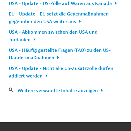
USA - Update - US-Zölle auf Waren aus Kanada
EU - Update - EU setzt die Gegenmaßnahmen
gegenüber den USA weiter aus
USA - Abkommen zwischen den USA und
Jordanien
USA - Häufig gestellte Fragen (FAQ) zu den US-
Handelsmaßnahmen
USA - Update - Nicht alle US-Zusatzzölle dürfen
addiert werden
Weitere verwandte Inhalte anzeigen
n
Kontakt
...
o