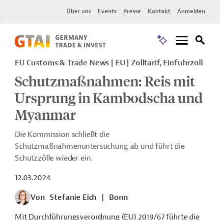
Über uns
Events
Presse
Kontakt
Anmelden
EU Customs & Trade News
EU
Zolltarif, Einfuhrzoll
Schutzmaßnahmen: Reis mit
Ursprung in Kambodscha und
Myanmar
Die Kommission schließt die
Schutzmaßnahmenuntersuchung ab und führt die
Schutzzölle wieder ein.
12.03.2024
Von
Stefanie Eich
|
Bonn
Mit Durchführungsverordnung (EU) 2019/67 führte die