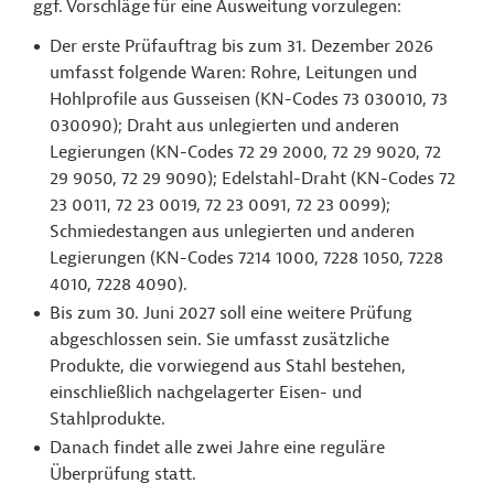
ggf. Vorschläge für eine Ausweitung vorzulegen:
Der erste Prüfauftrag bis zum 31. Dezember 2026
umfasst folgende Waren: Rohre, Leitungen und
Hohlprofile aus Gusseisen (KN-Codes 73 030010, 73
030090); Draht aus unlegierten und anderen
Legierungen (KN-Codes 72 29 2000, 72 29 9020, 72
29 9050, 72 29 9090); Edelstahl-Draht (KN-Codes 72
23 0011, 72 23 0019, 72 23 0091, 72 23 0099);
Schmiedestangen aus unlegierten und anderen
Legierungen (KN-Codes 7214 1000, 7228 1050, 7228
4010, 7228 4090).
Bis zum 30. Juni 2027 soll eine weitere Prüfung
abgeschlossen sein. Sie umfasst zusätzliche
Produkte, die vorwiegend aus Stahl bestehen,
einschließlich nachgelagerter Eisen- und
Stahlprodukte.
Danach findet alle zwei Jahre eine reguläre
Überprüfung statt.