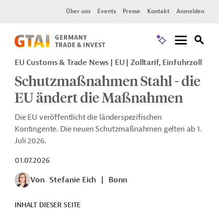
Über uns
Events
Presse
Kontakt
Anmelden
EU Customs & Trade News
EU
Zolltarif, Einfuhrzoll
Schutzmaßnahmen Stahl - die
EU ändert die Maßnahmen
Die EU veröffentlicht die länderspezifischen
Kontingente. Die neuen Schutzmaßnahmen gelten ab 1.
Juli 2026.
01.07.2026
Von
Stefanie Eich
|
Bonn
INHALT DIESER SEITE