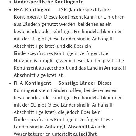
länderspezifische Kontingente
FHA-Kontingent — LSK
(länderspezifisches
Kontingent)
: Dieses Kontingent kann für Einfuhren
aus Ländern genutzt werden, bei denen es ein
bestehendes oder künftiges Freihandelsabkommen
mit der EU gibt (diese Länder sind in Anhang II
Abschnitt 1 gelistet) und die über ein
länderspezifisches Kontingent verfügen. Die
Nutzung ist möglich, wenn dieses länderspezifische
Kontingent ausgeschöpft und das Land in
Anhang II
Abschnitt 2
gelistet ist.
FHA-Kontingent — Sonstige Länder
: Dieses
Kontingent steht Ländern offen, bei denen es ein
bestehendes oder künftiges Freihandelsabkommen
mit der EU gibt (diese Länder sind in Anhang II
Abschnitt 1 gelistet), die jedoch über kein
länderspezifisches Kontingent verfügen. Diese
Länder sind in
Anhang II Abschnitt 4
nach
Warenkategorien unterteilt aufgeführt.