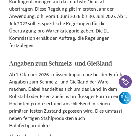
Kontingentsmengen auf das nächste Quartal
übertragen. Diese Regelung gilt im ersten Jahr der
Anwendung, d.h. vom 1. Juni 2026 bis 30. Juni 2027. Ab 1.
Juli 2027 soll es spezifische Regelungen für die
Übertragung pro Warenkategorie geben. Die EU-
Kommission erhält den Auftrag, die Regelungen
festzulegen.
Angaben zum Schmelz- und Gießland
Ab 1. Oktober 2026
müssen Importeure bei der Einfuhr
KI-Suc
Angaben zum Schmelz- und Gießland der Ware
machen. Dabei handelt es sich um das Land, in dem
Feedbac
Rohstahl oder Eisen zunächst in flüssiger Form in einem
Hochofen produziert und anschließend in seinen
primären festen Zustand gegossen wird. Dies umfasst
neben fertigen Stahlprodukten auch
Halbfertigprodukte.