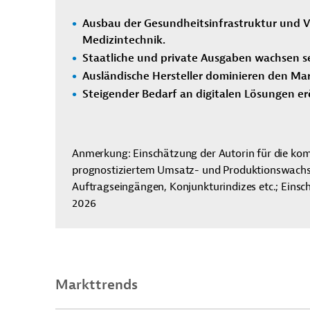
Ausbau der Gesundheitsinfrastruktur und V
Medizintechnik.
Staatliche und private Ausgaben wachsen sei
Ausländische Hersteller dominieren den Mar
Steigender Bedarf an digitalen Lösungen e
Anmerkung: Einschätzung der Autorin für die k
prognostiziertem Umsatz- und Produktionswachst
Auftragseingängen, Konjunkturindizes etc.; Einsc
2026
Markttrends