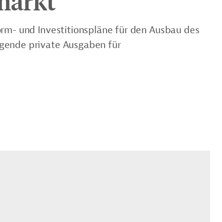
markt
orm- und Investitionspläne für den Ausbau des
gende private Ausgaben für