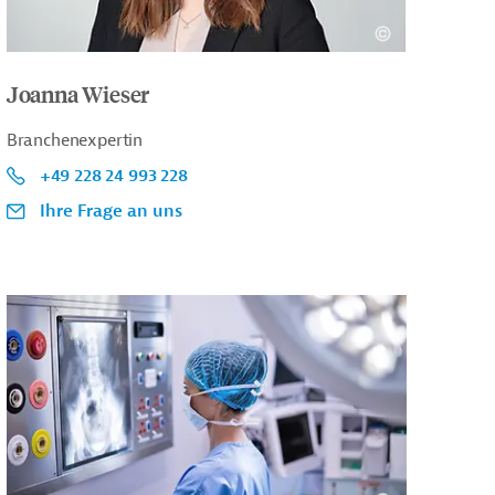
Joanna Wieser
Branchenexpertin
+49 228 24 993 228
Ihre Frage an uns