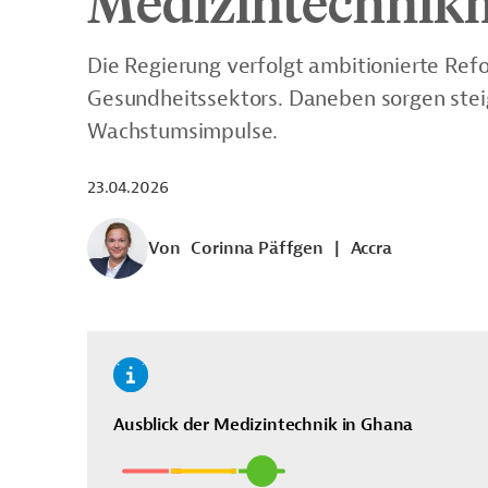
Medizintechnik
Die Regierung verfolgt ambitionierte Ref
Gesundheitssektors. Daneben sorgen stei
Wachstumsimpulse.
23.04.2026
Von
Corinna Päffgen
|
Accra
Ausblick der Medizintechnik in Ghana