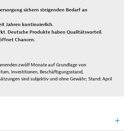
ersorgung sichern steigenden Bedarf an
t Jahren kontinuierlich.
kt. Deutsche Produkte haben Qualitätsvorteil.
röffnet Chancen.
ommenden zwölf Monate auf Grundlage von
um, Investitionen, Beschäftigungsstand,
hätzungen sind subjektiv und ohne Gewähr; Stand: April