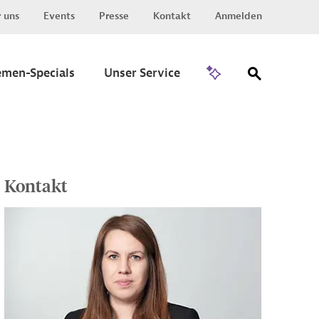
 uns
Events
Presse
Kontakt
Anmelden
Zu Invest
emen-Specials
Unser Service
Kontakt