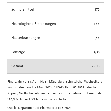
Schmerzmittel
1,75
Neurologische Erkrankungen
1,66
Hauterkrankungen
1,56
Sonstige
4,35
Gesamt
25,08
Finanzjahr vom 1. April bis 31. März; durchschnittlicher Wechselkurs
laut Bundesbank für März 2024: 1 US-Dollar = 82,9976 indische
Rupien; Großunternehmen definiert als Unternehmen mit mehr als
120,5 Millionen US$ Jahresumsatz in Indien.
Quelle: Department of Pharmaceuticals 2025