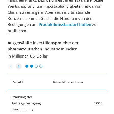
indischen Markt. Das Geld fließt in eine stärkere lokale
Wertschöpfung, um Importabhängigkeiten, etwa von
China, zu verringern. Aber auch multinationale
Konzerne nehmen Geld in die Hand, um von den
Bedingungen am
Produktionsstandort Indien
zu
profitieren.
Ausgewählte Investitionsprojekte der
pharmazeutischen Industrie in Indien
In Millionen US-Dollar
Projekt
Investitionssumme
Stärkung der
Auftragsfertigung
1.000
durch Eli Lilly