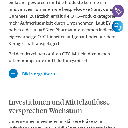
einfacher geworden und die Produkte kommen in
KI-Suc
innovativen Formaten wie beispielsweise Sprays und
Gummies. Zusätzlich erhält die OTC-Produktkategorie
mehr Aufmerksamkeit durch Unternehmen. Laut EY
Feedbac
haben 8 der 10 größten Pharmaunternehmen Indiens
eigenständige OTC‑Einheiten aufgebaut oder aus dem
Kerngeschäft ausgelagert.
Bei den derzeit verkauften OTC-Mitteln dominieren
Vitaminpräparate und Erkältungsmittel.
Bild vergrößern
Investitionen und Mittelzuflüsse
versprechen Wachstum
Unternehmen investieren in stärkere Präsenz im