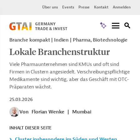
Über uns
Events
Presse
Kontakt
Anmelden
Branche kompakt | Indien | Pharma, Biotechnologie
Lokale Branchenstruktur
Viele Pharmaunternehmen sind KMUs und oft sind
Firmen in Clustern angesiedelt. Verschreibungspflichtige
Medikamente sind wichtig, aber das Geschäft mit OTC-
Präparaten wächst.
25.03.2026
Von
Florian Wenke
|
Mumbai
INHALT DIESER SEITE
Cluster insbesondere im Süden und Westen