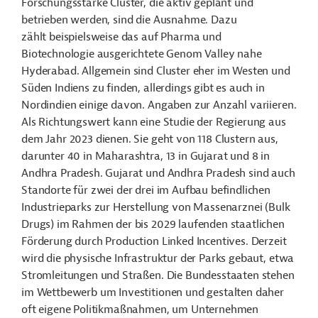
Forschungsstarke Cluster, die aktiv geplant und
betrieben werden, sind die Ausnahme. Dazu
zählt beispielsweise das auf Pharma und
Biotechnologie ausgerichtete Genom Valley nahe
Hyderabad. Allgemein sind Cluster eher im Westen und
Süden Indiens zu finden, allerdings gibt es auch in
Nordindien einige davon. Angaben zur Anzahl variieren.
Als Richtungswert kann eine Studie der Regierung aus
dem Jahr 2023 dienen. Sie geht von 118 Clustern aus,
darunter 40 in Maharashtra, 13 in Gujarat und 8 in
Andhra Pradesh. Gujarat und Andhra Pradesh sind auch
Standorte für zwei der drei im Aufbau befindlichen
Industrieparks zur Herstellung von Massenarznei (Bulk
Drugs) im Rahmen der bis 2029 laufenden staatlichen
Förderung durch Production Linked Incentives. Derzeit
wird die physische Infrastruktur der Parks gebaut, etwa
Stromleitungen und Straßen. Die Bundesstaaten stehen
im Wettbewerb um Investitionen und gestalten daher
oft eigene Politikmaßnahmen, um Unternehmen