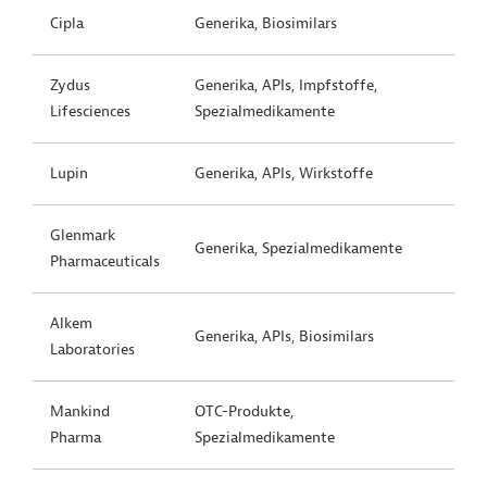
Cipla
Generika, Biosimilars
Zydus
Generika, APIs, Impfstoffe,
Lifesciences
Spezialmedikamente
Lupin
Generika, APIs, Wirkstoffe
Glenmark
Generika, Spezialmedikamente
Pharmaceuticals
Alkem
Generika, APIs, Biosimilars
Laboratories
Mankind
OTC-Produkte,
Pharma
Spezialmedikamente