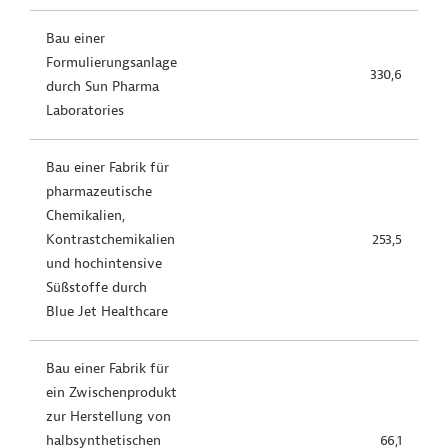
Bau einer
Formulierungsanlage
330,6
durch Sun Pharma
Laboratories
Bau einer Fabrik für
pharmazeutische
Chemikalien,
Kontrastchemikalien
253,5
und hochintensive
Süßstoffe durch
Blue Jet Healthcare
Bau einer Fabrik für
ein Zwischenprodukt
zur Herstellung von
halbsynthetischen
66,1