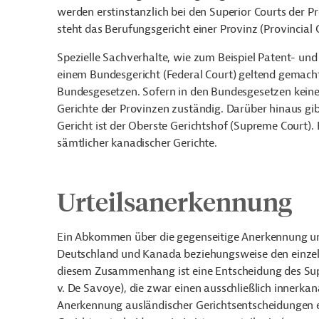
werden erstinstanzlich bei den Superior Courts der 
steht das Berufungsgericht einer Provinz (Provincial 
Spezielle Sachverhalte, wie zum Beispiel Patent- und
einem Bundesgericht (Federal Court) geltend gemacht
Bundesgesetzen. Sofern in den Bundesgesetzen keine Z
Gerichte der Provinzen zuständig. Darüber hinaus gib
Gericht ist der Oberste Gerichtshof (Supreme Court). E
sämtlicher kanadischer Gerichte.
Urteilsanerkennung
Ein Abkommen über die gegenseitige Anerkennung un
Deutschland und Kanada beziehungsweise den einzelne
diesem Zusammenhang ist eine Entscheidung des Su
v. De Savoye),
die zwar einen ausschließlich innerkana
Anerkennung ausländischer Gerichtsentscheidungen e