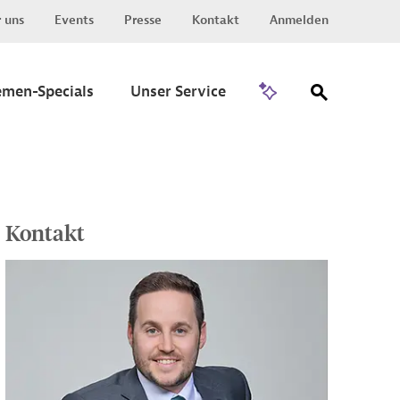
 uns
Events
Presse
Kontakt
Anmelden
Zu Invest
emen-Specials
Unser Service
Kontakt