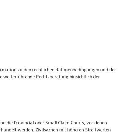
formation zu den rechtlichen Rahmenbedingungen und der
e weiterführende Rechtsberatung hinsichtlich der
nd die Provincial oder Small Claim Courts, vor denen
verhandelt werden. Zivilsachen mit höheren Streitwerten