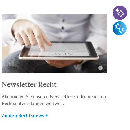
KI-Su
Feedba
Newsletter Recht
Abonnieren Sie unseren Newsletter zu den neuesten
Rechtsentwicklungen weltweit.
Zu den Rechtsnews