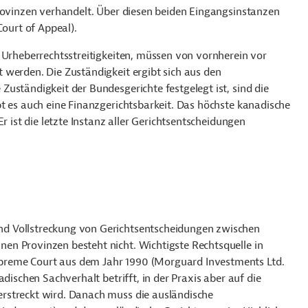
Provinzen verhandelt. Über diesen beiden Eingangsinstanzen
Court of Appeal).
 Urheberrechtsstreitigkeiten, müssen von vornherein vor
 werden. Die Zuständigkeit ergibt sich aus den
uständigkeit der Bundesgerichte festgelegt ist, sind die
t es auch eine Finanzgerichtsbarkeit. Das höchste kanadische
r ist die letzte Instanz aller Gerichtsentscheidungen
d Vollstreckung von Gerichtsentscheidungen zwischen
n Provinzen besteht nicht. Wichtigste Rechtsquelle in
preme Court aus dem Jahr 1990 (Morguard Investments Ltd.
dischen Sachverhalt betrifft, in der Praxis aber auf die
rstreckt wird. Danach muss die ausländische