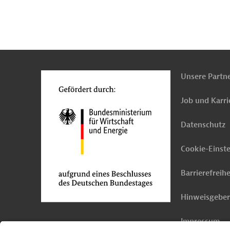
n
Kontakt
...
o
Unsere Partn
Job und Karri
Datenschutz
Cookie-Einst
Barrierefreihe
Hinweisgebe
Impressum