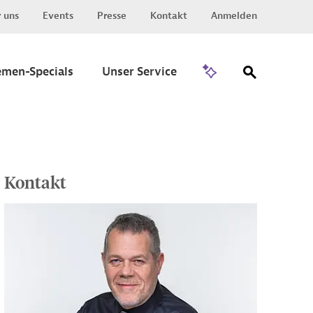
 uns
Events
Presse
Kontakt
Anmelden
Zu Invest
emen-Specials
Unser Service
Kontakt