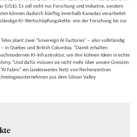
r (US$). Es soll nicht nur Forschung und Industrie, sondern
aten können dadurch künftig innerhalb Kanadas verarbeitet
ständige KI-Wertschöpfungskette: von der Forschung bis zur
elus plant zwei "Sovereign AI Factories" – also vollständig
 – in Québec und British Columbia. "Damit erhalten
ochmodernen KI-Infrastruktur, um ihre kühnen Ideen in echte
ahmy. "Und dafür müssen sie nicht mehr über unsere Grenzen
 "AI Fabric" ein landesweites Netz von Rechenzentren
echnologieunternehmen aus dem Silicon Valley
ekte