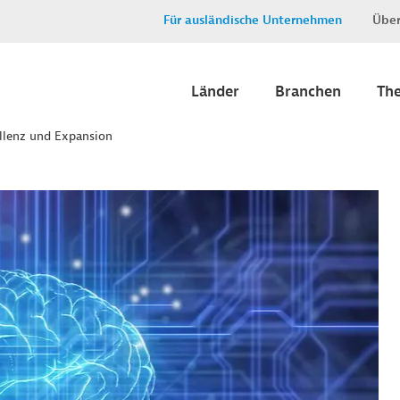
Für ausländische Unternehmen
Über
Länder
Branchen
Th
llenz und Expansion