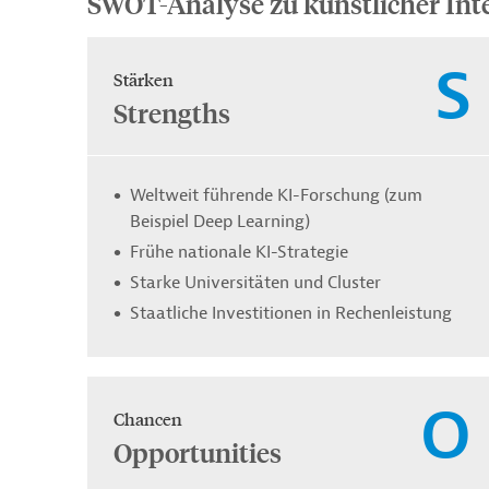
SWOT-Analyse zu künstlicher Inte
S
Stärken
Strengths
Weltweit führende KI-Forschung (zum
Beispiel Deep Learning)
Frühe nationale KI-Strategie
Starke Universitäten und Cluster
Staatliche Investitionen in Rechenleistung
O
Chancen
Opportunities