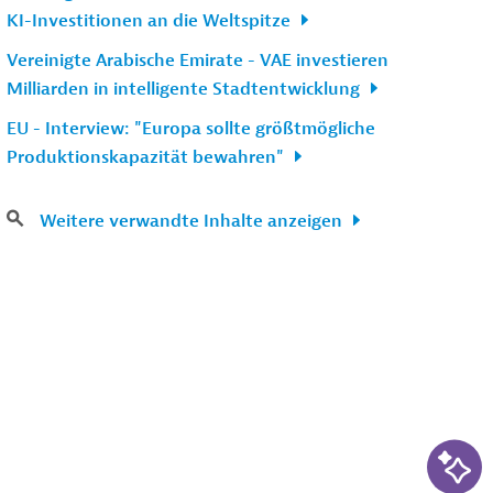
KI-Investitionen an die Weltspitze
Vereinigte Arabische Emirate - VAE investieren
Milliarden in intelligente Stadtentwicklung
EU - Interview: "Europa sollte größtmögliche
Produktionskapazität bewahren"
Weitere verwandte Inhalte anzeigen
KI-Su