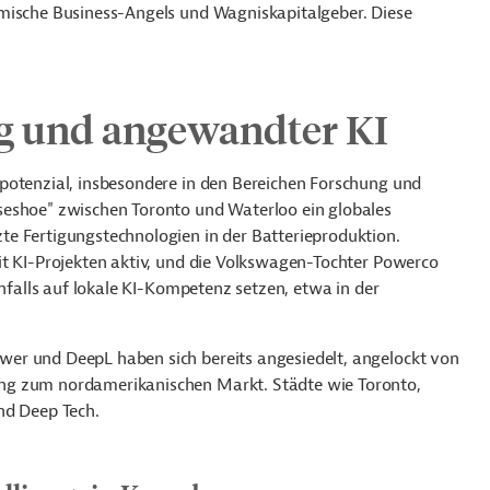
imische Business-Angels und Wagniskapitalgeber. Diese
g und angewandter KI
potenzial, insbesondere in den Bereichen Forschung und
seshoe" zwischen Toronto und Waterloo ein globales
e Fertigungstechnologien in der Batterieproduktion.
it KI-Projekten aktiv, und die Volkswagen-Tochter Powerco
enfalls auf lokale KI-Kompetenz setze
n, e
twa in der
er und DeepL haben sich bereits angesiedelt, angelockt von
ng zum nordamerikanischen Markt. Städte wie Toronto,
nd Deep Tech.