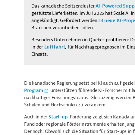
Das kanadische Spitzencluster
AI-Powered Supply
gestützte Lieferketten. Im Juli 2025 hat Scale AI 
angekündigt. Gefördert werden
23 neue KI-Proj
Branchen vorantreiben sollen.
Besonders Unternehmen in Québec profitieren: 
in der
Luftfahrt
, für Nachfrageprognosen im Ein
Einsatz.
Die kanadische Regierung setzt bei KI auch auf gezi
Program
unterstützen führende KI-Forscher mit l
nachhaltiger Forschungsteams. Gleichzeitig werden B
Schulen und Hochschulen zu verankern.
Auch in der
Start-up
-Förderung zeigt sich Kanada a
Fund oder regionale Förderinstrumente erhalten jung
Dennoch: Obwohl sich die Situation für Start-ups in f