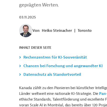
geprägten Werten.
03.11.2025
Von
Heiko Steinacher
|
Toronto
INHALT DIESER SEITE
Rechenzentren für KI-Souveränität
Chancen bei Forschung und angewandter KI
Datenschutz als Standortvorteil
Kanada zählt zu den Pionieren bei künstlicher Intellig
Länder weltweit eine nationale KI-Strategie. Die
Pan-
ethische Standards, Talentförderung und exzellente 
voran
Scale AI in Montréal, das bereits über 120 Pro