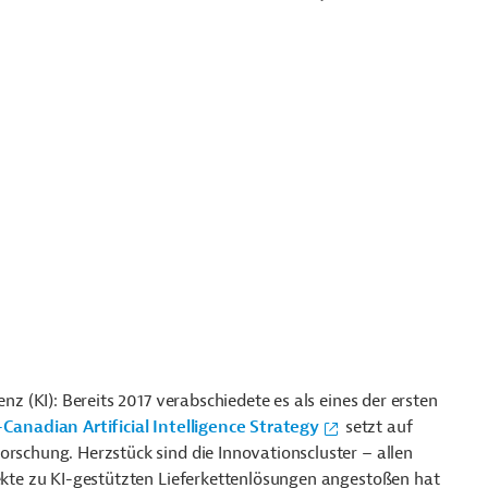
enz (KI): Bereits 2017 verabschiedete es als eines der ersten
Canadian Artificial Intelligence Strategy
setzt auf
Forschung.
Herzstück sind die Innovationscluster – allen
jekte zu KI-gestützten Lieferkettenlösungen angestoßen hat