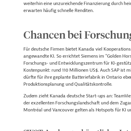
weiterhin eine unzureichende Finanzierung durch he
erwarten häufig schnelle Renditen.
Chancen bei Forschun
Für deutsche Firmen bietet Kanada viel Kooperations
angewandte KI. So errichtet Siemens im "Golden Hor
Forschungs- und Entwicklungszentrum für KI-gestützt
Kostenpunkt: rund 110 Millionen US$. Auch SAP ist m
dürfte für ihre geplante Batteriefabrik in Ontario eb
Produktionsplanung und Qualitätskontrolle.
Zudem zieht Kanada deutsche Start-ups an: TeamView
der exzellenten Forschungslandschaft und dem Zuga
Montréal und Vancouver gelten als Hotspots für KI u