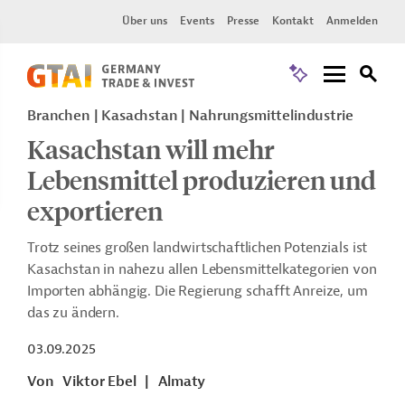
Über uns
Events
Presse
Kontakt
Anmelden
Branchen | Kasachstan | Nahrungsmittelindustrie
Kasachstan will mehr
Lebensmittel produzieren und
exportieren
Trotz seines großen landwirtschaftlichen Potenzials ist
Kasachstan in nahezu allen Lebensmittelkategorien von
Importen abhängig. Die Regierung schafft Anreize, um
das zu ändern.
03.09.2025
Von
Viktor Ebel
|
Almaty