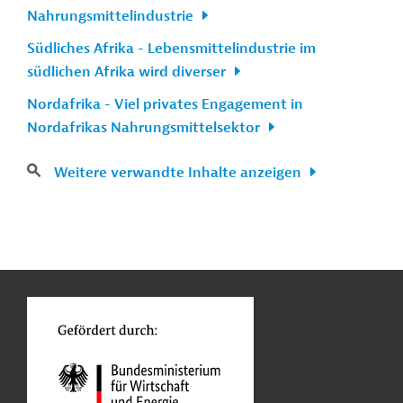
Nahrungsmittelindustrie
Südliches Afrika - Lebensmittelindustrie im
südlichen Afrika wird diverser
Nordafrika - Viel privates Engagement in
Nordafrikas Nahrungsmittelsektor
Weitere verwandte Inhalte anzeigen
n
Kontakt
...
o