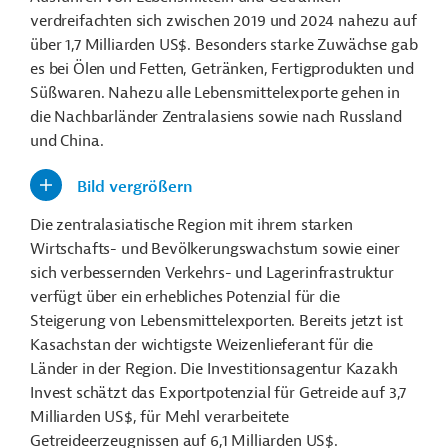
verdreifachten sich zwischen 2019 und 2024 nahezu auf
über 1,7 Milliarden US$. Besonders starke Zuwächse gab
es bei Ölen und Fetten, Getränken, Fertigprodukten und
Süßwaren. Nahezu alle Lebensmittelexporte gehen in
die Nachbarländer Zentralasiens sowie nach Russland
und China.
Bild vergrößern
Die zentralasiatische Region mit ihrem starken
Wirtschafts- und Bevölkerungswachstum sowie einer
sich verbessernden Verkehrs- und Lagerinfrastruktur
verfügt über ein erhebliches Potenzial für die
Steigerung von Lebensmittelexporten. Bereits jetzt ist
Kasachstan der wichtigste Weizenlieferant für die
Länder in der Region. Die Investitionsagentur Kazakh
Invest schätzt das Exportpotenzial für Getreide auf 3,7
Milliarden US$, für Mehl verarbeitete
Getreideerzeugnissen auf 6,1 Milliarden US$.