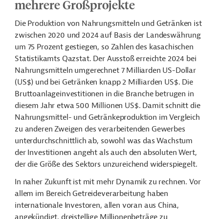
mehrere Großprojekte
Die Produktion von Nahrungsmitteln und Getränken ist
zwischen 2020 und 2024 auf Basis der Landeswährung
um 75 Prozent gestiegen, so Zahlen des kasachischen
Statistikamts Qazstat. Der Ausstoß erreichte 2024 bei
Nahrungsmitteln umgerechnet 7 Milliarden US-Dollar
(US$) und bei Getränken knapp 2 Milliarden US$. Die
Bruttoanlageinvestitionen in die Branche betrugen in
diesem Jahr etwa 500 Millionen US$. Damit schnitt die
Nahrungsmittel- und Getränkeproduktion im Vergleich
zu anderen Zweigen des verarbeitenden Gewerbes
unterdurchschnittlich ab, sowohl was das Wachstum
der Investitionen angeht als auch den absoluten Wert,
der die Größe des Sektors unzureichend widerspiegelt.
In naher Zukunft ist mit mehr Dynamik zu rechnen. Vor
allem im Bereich Getreideverarbeitung haben
internationale Investoren, allen voran aus China,
angekündigt, dreistellige Millionenbeträge zu