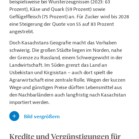
beispielsweise bei Wursterzeugnissen (2023: 63
Prozent), Käse und Quark (59 Prozent) sowie
Geflügelfleisch (75 Prozent) an. Für Zucker wird bis 2028
eine Steigerung der Quote von 55 auf 83 Prozent
angestrebt.
Doch Kasachstans Geografie macht das Vorhaben
schwierig.
Die großen Städte liegen im Norden, nahe
der Grenze zu Russland, einem Schwergewicht in der
Landwirtschaft. Im Süden grenzt das Land an
Usbekistan und Kirgisistan – auch dort spielt die
Agrarwirtschaft eine zentrale Rolle. Wegen der kurzen
Wege und günstigen Preise dürften Lebensmittel aus
den Nachbarländern auch langfristig nach Kasachstan
importiert werden.
Bild vergrößern
Kredite und Vergünstigungen für