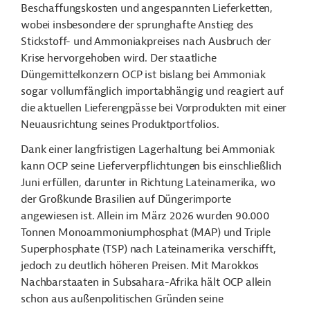
Beschaffungskosten und angespannten Lieferketten,
wobei insbesondere der sprunghafte Anstieg des
Stickstoff- und Ammoniakpreises nach Ausbruch der
Krise hervorgehoben wird. Der staatliche
Düngemittelkonzern OCP ist bislang bei Ammoniak
sogar vollumfänglich importabhängig und reagiert auf
die aktuellen Lieferengpässe bei Vorprodukten mit einer
Neuausrichtung seines Produktportfolios.
Dank einer langfristigen Lagerhaltung bei Ammoniak
kann OCP seine Lieferverpflichtungen bis einschließlich
Juni erfüllen, darunter in Richtung Lateinamerika, wo
der Großkunde Brasilien auf Düngerimporte
angewiesen ist. Allein im März 2026 wurden 90.000
Tonnen Monoammoniumphosphat (MAP) und Triple
Superphosphate (TSP) nach Lateinamerika verschifft,
jedoch zu deutlich höheren Preisen. Mit Marokkos
Nachbarstaaten in Subsahara-Afrika hält OCP allein
schon aus außenpolitischen Gründen seine