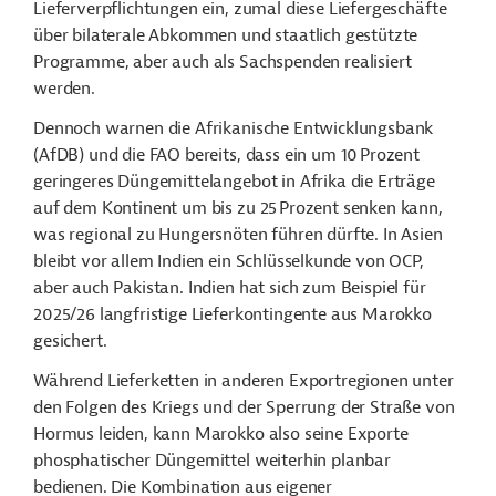
Lieferverpflichtungen ein, zumal diese Liefergeschäfte
über bilaterale Abkommen und staatlich gestützte
Programme, aber auch als Sachspenden realisiert
werden.
Dennoch warnen die Afrikanische Entwicklungsbank
(AfDB) und die FAO bereits, dass ein um 10 Prozent
geringeres Düngemittelangebot in Afrika die Erträge
auf dem Kontinent um bis zu 25 Prozent senken kann,
was regional zu Hungersnöten führen dürfte. In Asien
bleibt vor allem Indien ein Schlüsselkunde von OCP,
aber auch Pakistan. Indien hat sich zum Beispiel für
2025/26 langfristige Lieferkontingente aus Marokko
gesichert.
Während Lieferketten in anderen Exportregionen unter
den Folgen des Kriegs und der Sperrung der Straße von
Hormus leiden, kann Marokko also seine Exporte
phosphatischer Düngemittel weiterhin planbar
bedienen. Die Kombination aus eigener