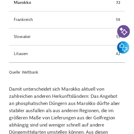
Marokko
72
Frankreich
59
KI-Suc
Slowakei
55
Feedbac
Litauen
42
Quelle: Weltbank
Damit unterscheidet sich Marokko aktuell von
zahlreichen anderen Herkunftsländern:
Das Angebot
an phosphatischen Düngern aus Marokko dürfte aber
stabiler ausfallen als aus anderen Regionen, die im
größeren Maße von Lieferungen aus der Golfregion
abhängig sind und weniger schnell auf andere
Düngemittelarten umstellen können. Aus diesen