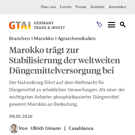
Über uns
Events
Presse
Kontakt
Anmelden
Branchen I Marokko I Agrarchemikalien
Marokko trägt zur
Stabilisierung der weltweiten
Düngemittelversorgung bei
Der Nahostkrieg führt auf dem Weltmarkt für
Düngemittel zu erheblichen Verwerfungen. Als einer der
wichtigsten Anbieter phosphatbasierter Düngemittel
gewinnt Marokko an Bedeutung.
08.05.2026
Von
Ullrich Umann
|
Casablanca