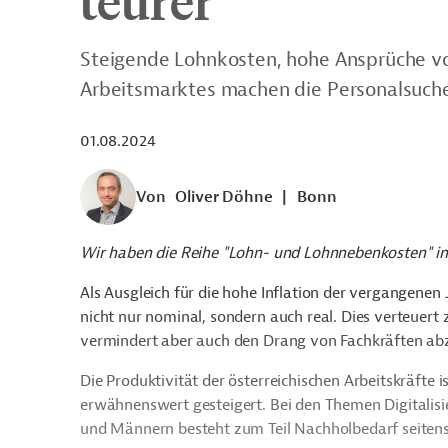
teurer
Steigende Lohnkosten, hohe Ansprüche v
Arbeitsmarktes machen die Personalsuche
01.08.2024
Von
Oliver Döhne
|
Bonn
Wir haben die Reihe "Lohn- und Lohnnebenkosten" i
Als Ausgleich für die hohe Inflation der vergangenen 
nicht nur nominal, sondern auch real. Dies verteuer
vermindert aber auch den Drang von Fachkräften ab
Die Produktivität der österreichischen Arbeitskräfte 
erwähnenswert gesteigert. Bei den Themen Digitalisi
und Männern besteht zum Teil Nachholbedarf seiten