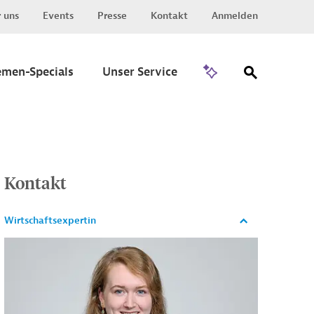
 uns
Events
Presse
Kontakt
Anmelden
Zu Invest
emen-Specials
Unser Service
Kontakt
Wirtschaftsexpertin