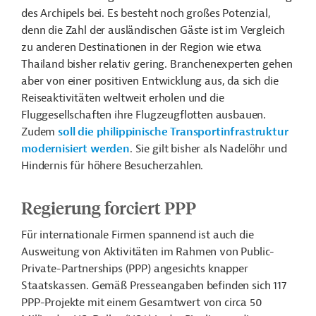
des Archipels bei. Es besteht noch großes Potenzial,
denn die Zahl der ausländischen Gäste ist im Vergleich
zu anderen Destinationen in der Region wie etwa
Thailand bisher relativ gering. Branchenexperten gehen
aber von einer positiven Entwicklung aus, da sich die
Reiseaktivitäten weltweit erholen und die
Fluggesellschaften ihre Flugzeugflotten ausbauen.
Zudem
soll die philippinische Transportinfrastruktur
modernisiert werden
. Sie gilt bisher als Nadelöhr und
Hindernis für höhere Besucherzahlen.
Regierung forciert PPP
Für internationale Firmen spannend ist auch die
Ausweitung von Aktivitäten im Rahmen von Public-
Private-Partnerships (PPP) angesichts knapper
Staatskassen. Gemäß Presseangaben befinden sich 117
PPP-Projekte mit einem Gesamtwert von circa 50