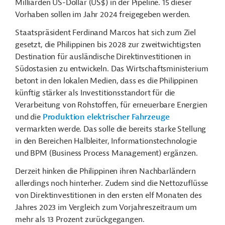
Milliarden US-Dollar (US$) in der Pipeline. 15 dieser
Vorhaben sollen im Jahr 2024 freigegeben werden.
Staatspräsident Ferdinand Marcos hat sich zum Ziel
gesetzt, die Philippinen bis 2028 zur zweitwichtigsten
Destination für ausländische Direktinvestitionen in
Südostasien zu entwickeln. Das Wirtschaftsministerium
betont in den lokalen Medien, dass es die Philippinen
künftig stärker als Investitionsstandort für die
Verarbeitung von Rohstoffen, für erneuerbare Energien
und die
Produktion elektrischer Fahrzeuge
vermarkten werde. Das solle die bereits starke Stellung
in den Bereichen Halbleiter, Informationstechnologie
und BPM (Business Process Management) ergänzen.
Derzeit hinken die Philippinen ihren Nachbarländern
allerdings noch hinterher. Zudem sind die Nettozuflüsse
von Direktinvestitionen in den ersten elf Monaten des
Jahres 2023 im Vergleich zum Vorjahreszeitraum um
mehr als 13 Prozent zurückgegangen.