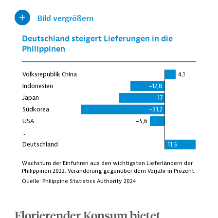
Bild vergrößern
Florierender Konsum bietet