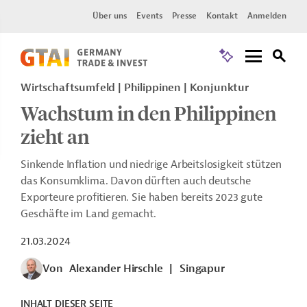
Über uns
Events
Presse
Kontakt
Anmelden
Wirtschaftsumfeld | Philippinen | Konjunktur
Wachstum in den Philippinen
zieht an
Sinkende Inflation und niedrige Arbeitslosigkeit stützen
das Konsumklima. Davon dürften auch deutsche
Exporteure profitieren. Sie haben bereits 2023 gute
Geschäfte im Land gemacht.
21.03.2024
Von
Alexander Hirschle
|
Singapur
INHALT DIESER SEITE