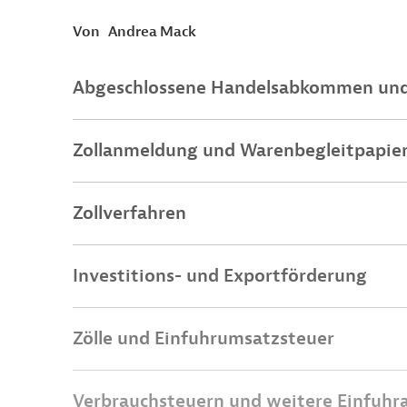
Von
Andrea Mack
Abgeschlossene Handelsabkommen und 
Zollanmeldung und Warenbegleitpapie
Zollverfahren
Investitions- und Exportförderung
Zölle und Einfuhrumsatzsteuer
Verbrauchsteuern und weitere Einfuh