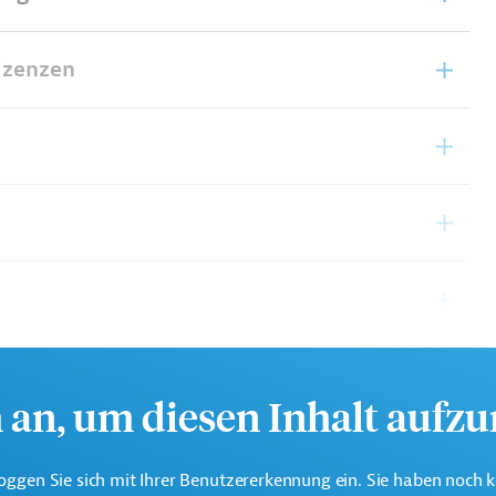
izenzen
h an, um diesen Inhalt aufz
oggen Sie sich mit Ihrer Benutzererkennung ein. Sie haben noch 