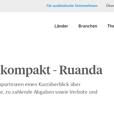
Für ausländische Unternehmen
Über
Länder
Branchen
Th
r kompakt - Ruanda
xporteuren einen Kurzüberblick über
e, zu zahlende Abgaben sowie Verbote und