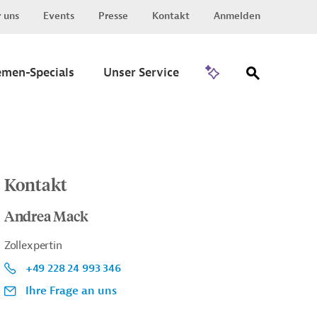
 uns
Events
Presse
Kontakt
Anmelden
Zu Invest
emen-Specials
Unser Service
Kontakt
Andrea Mack
Zollexpertin
+49 228 24 993 346
Ihre Frage an uns