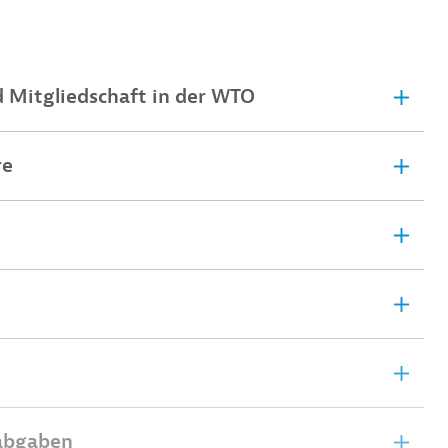
Mitgliedschaft in der WTO
re
rabgaben