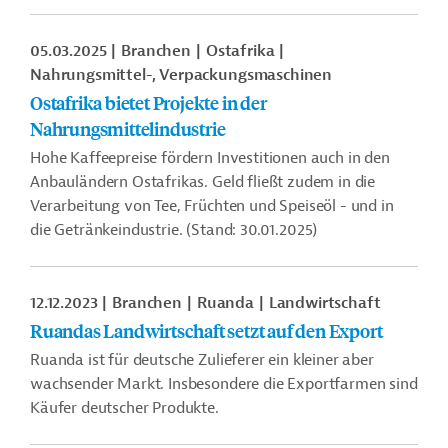
05.03.2025
Branchen
Ostafrika
Nahrungsmittel-, Verpackungsmaschinen
Ostafrika bietet Projekte in der
Nahrungsmittelindustrie
Hohe Kaffeepreise fördern Investitionen auch in den
Anbauländern Ostafrikas. Geld fließt zudem in die
Verarbeitung von Tee, Früchten und Speiseöl - und in
die Getränkeindustrie. (Stand: 30.01.2025)
12.12.2023
Branchen
Ruanda
Landwirtschaft
Ruandas Landwirtschaft setzt auf den Export
Ruanda ist für deutsche Zulieferer ein kleiner aber
wachsender Markt. Insbesondere die Exportfarmen sind
Käufer deutscher Produkte.