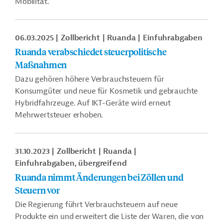
Mobilität.
06.03.2025
Zollbericht
Ruanda
Einfuhrabgaben
Ruanda verabschiedet steuerpolitische
Maßnahmen
Dazu gehören höhere Verbrauchsteuern für
Konsumgüter und neue für Kosmetik und gebrauchte
Hybridfahrzeuge. Auf IKT-Geräte wird erneut
Mehrwertsteuer erhoben.
31.10.2023
Zollbericht
Ruanda
Einfuhrabgaben, übergreifend
Ruanda nimmt Änderungen bei Zöllen und
Steuern vor
Die Regierung führt Verbrauchsteuern auf neue
Produkte ein und erweitert die Liste der Waren, die von