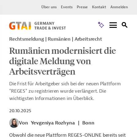
Über uns
Events
Presse
Kontakt
Anmelden
Rechtsmeldung | Rumänien | Arbeitsrecht
Rumänien modernisiert die
digitale Meldung von
Arbeitsverträgen
Die Frist für Arbeitgeber sich bei der neuen Plattform
"REGES" zu registrieren wurde verlängert. Die
wichtigsten Informationen im Überblick.
20.10.2025
Von
Yevgeniya Rozhyna
|
Bonn
Obwohl die neue Plattform REGES-ONLINE bereits seit