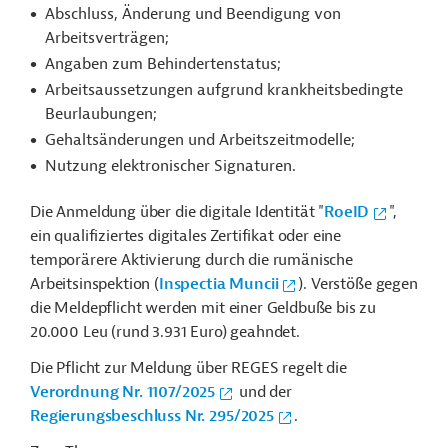
Abschluss, Änderung und Beendigung von
Arbeitsverträgen;
Angaben zum Behindertenstatus;
Arbeitsaussetzungen aufgrund krankheitsbedingte
Beurlaubungen;
Gehaltsänderungen und Arbeitszeitmodelle;
Nutzung elektronischer Signaturen.
Die Anmeldung über die digitale Identität "
RoeID
",
ein qualifiziertes digitales Zertifikat oder eine
temporärere Aktivierung durch die rumänische
Arbeitsinspektion (
Inspectia Muncii
). Verstöße gegen
die Meldepflicht werden mit einer Geldbuße bis zu
20.000 Leu (rund 3.931 Euro) geahndet.
Die Pflicht zur Meldung über REGES regelt die
Verordnung Nr. 1107/2025
und der
Regierungsbeschluss Nr. 295/2025
.