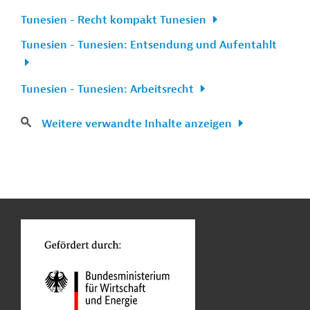
Tunesien - Recht kompakt Tunesien
Tunesien - Tunesien: Entsendung und Aufentahlt
Tunesien - Tunesien: Arbeitsrecht
Weitere verwandte Inhalte anzeigen
n
Kontakt
...
o