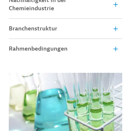
Nachhaltigkeit in der
Chemieindustrie
Branchenstruktur
Rahmenbedingungen