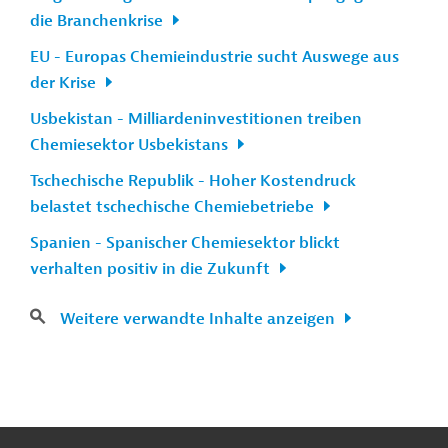
die Branchenkrise
EU - Europas Chemieindustrie sucht Auswege aus
der Krise
Usbekistan - Milliardeninvestitionen treiben
Chemiesektor Usbekistans
Tschechische Republik - Hoher Kostendruck
belastet tschechische Chemiebetriebe
Spanien - Spanischer Chemiesektor blickt
verhalten positiv in die Zukunft
Weitere verwandte Inhalte anzeigen
n
Kontakt
...
o