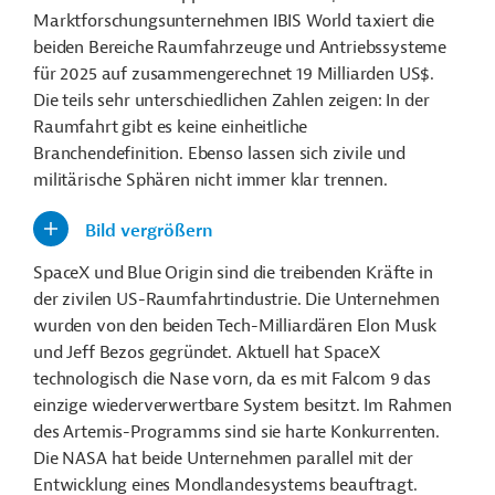
Marktforschungsunternehmen IBIS World taxiert die
beiden Bereiche Raumfahrzeuge und Antriebssysteme
für 2025 auf zusammengerechnet 19 Milliarden US$.
Die teils sehr unterschiedlichen Zahlen zeigen: In der
Raumfahrt gibt es keine einheitliche
Branchendefinition. Ebenso lassen sich zivile und
militärische Sphären nicht immer klar trennen.
Bild vergrößern
SpaceX und Blue Origin sind die treibenden Kräfte in
der zivilen US-Raumfahrtindustrie. Die Unternehmen
wurden von den beiden Tech-Milliardären Elon Musk
und Jeff Bezos gegründet. Aktuell hat SpaceX
technologisch die Nase vorn, da es mit Falcom 9 das
einzige wiederverwertbare System besitzt. Im Rahmen
des Artemis-Programms sind sie harte Konkurrenten.
Die NASA hat beide Unternehmen parallel mit der
Entwicklung eines Mondlandesystems beauftragt.