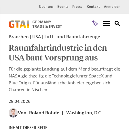
Über uns
Events
Presse
Kontakt
Anmelden
Branchen | USA | Luft- und Raumfahrzeuge
Raumfahrtindustrie in den
USA baut Vorsprung aus
Für die geplante Landung auf dem Mond beauftragt die
NASA gleichzeitig die Technologieführer SpaceX und
Blue Origin. Für ausländische Anbieter ergeben sich
Chancen in Nischen.
28.04.2026
Von
Roland Rohde
|
Washington, D.C.
INHALT DIESER SEITE