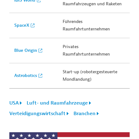
IBIS World
Raumfahrzeugen und Raketen
Führendes
SpaceX
Raumfahrtunternehmen
Privates
Blue Origin
Raumfahrtunternehmen
Start-up (robotergesteuerte
Astrobotics
Mondlandung)
USA
Luft- und Raumfahrzeuge
Verteidigungswirtschaft
Branchen