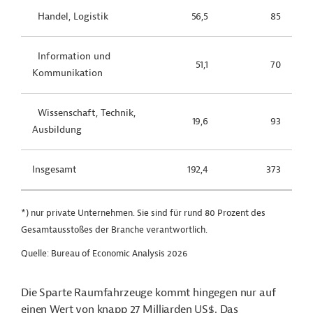
Handel, Logistik
56,5
85
Information und
51,1
70
Kommunikation
Wissenschaft, Technik,
19,6
93
Ausbildung
Insgesamt
192,4
373
*) nur private Unternehmen. Sie sind für rund 80 Prozent des
Gesamtausstoßes der Branche verantwortlich.
Quelle: Bureau of Economic Analysis 2026
Die Sparte Raumfahrzeuge kommt hingegen nur auf
einen Wert von knapp 27 Milliarden US$. Das