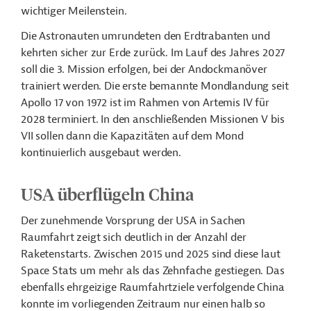
wichtiger Meilenstein.
Die Astronauten umrundeten den Erdtrabanten und
kehrten sicher zur Erde zurück. Im Lauf des Jahres 2027
soll die 3. Mission erfolgen, bei der Andockmanöver
trainiert werden. Die erste bemannte Mondlandung seit
Apollo 17 von 1972 ist im Rahmen von Artemis IV für
2028 terminiert. In den anschließenden Missionen V bis
VII sollen dann die Kapazitäten auf dem Mond
kontinuierlich ausgebaut werden.
USA überflügeln China
Der zunehmende Vorsprung der USA in Sachen
Raumfahrt zeigt sich deutlich in der Anzahl der
Raketenstarts. Zwischen 2015 und 2025 sind diese laut
Space Stats um mehr als das Zehnfache gestiegen. Das
ebenfalls ehrgeizige Raumfahrtziele verfolgende China
konnte im vorliegenden Zeitraum nur einen halb so