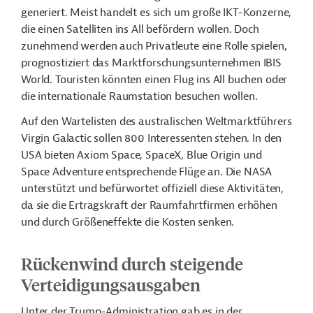
generiert. Meist handelt es sich um große IKT-Konzerne,
die einen Satelliten ins All befördern wollen. Doch
zunehmend werden auch Privatleute eine Rolle spielen,
prognostiziert das Marktforschungsunternehmen IBIS
World. Touristen könnten einen Flug ins All buchen oder
die internationale Raumstation besuchen wollen.
Auf den Wartelisten des australischen Weltmarktführers
Virgin Galactic sollen 800 Interessenten stehen. In den
USA bieten Axiom Space, SpaceX, Blue Origin und
Space Adventure entsprechende Flüge an. Die NASA
unterstützt und befürwortet offiziell diese Aktivitäten,
da sie die Ertragskraft der Raumfahrtfirmen erhöhen
und durch Größeneffekte die Kosten senken.
Rückenwind durch steigende
Verteidigungsausgaben
Unter der Trump-Administration gab es in der