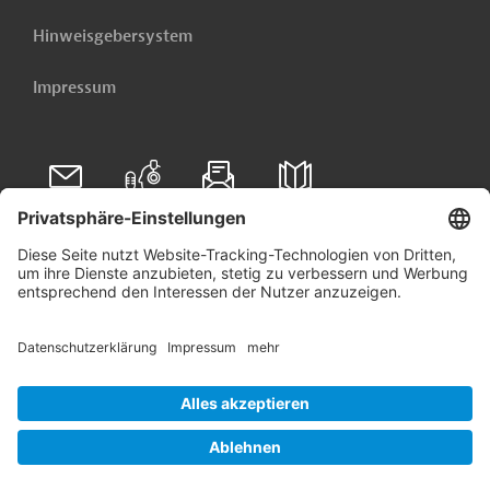
Hinweisgebersystem
Impressum
Folgen Sie uns auf
Linkedin
© 2026 Germany Trade & Invest