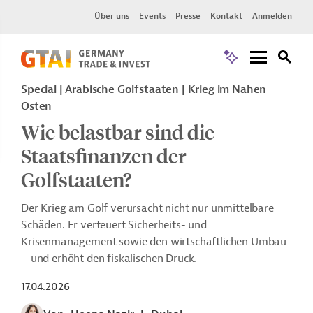
Über uns
Events
Presse
Kontakt
Anmelden
Special | Arabische Golfstaaten | Krieg im Nahen
Osten
Wie belastbar sind die
Staatsfinanzen der
Golfstaaten?
Der Krieg am Golf verursacht nicht nur unmittelbare
Schäden. Er verteuert Sicherheits- und
Krisenmanagement sowie den wirtschaftlichen Umbau
– u
nd erhöht den fiskalischen Druck.
17.04.2026