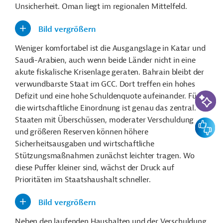
Unsicherheit. Oman liegt im regionalen Mittelfeld.
Bild vergrößern
Weniger komfortabel ist die Ausgangslage in Katar und
Saudi-Arabien, auch wenn beide Länder nicht in eine
akute fiskalische Krisenlage geraten. Bahrain bleibt der
verwundbarste Staat im GCC. Dort treffen ein hohes
KI-Suc
Defizit und eine hohe Schuldenquote aufeinander. Für
die wirtschaftliche Einordnung ist genau das zentral.
Staaten mit Überschüssen, moderater Verschuldung
Feedbac
und größeren Reserven können höhere
Sicherheitsausgaben und wirtschaftliche
Stützungsmaßnahmen zunächst leichter tragen. Wo
diese Puffer kleiner sind, wächst der Druck auf
Prioritäten im Staatshaushalt schneller.
Bild vergrößern
Neben den laufenden Haushalten und der Verschuldung