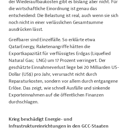
der Wiederaufbaukosten gibt es bislang aber nicht. Für
die wirtschaftliche Einordnung ist genau das
entscheidend: Die Belastung ist real, auch wenn sie sich
noch nicht in einer verlässlichen Gesamtsumme
ausdrücken lässt.
Greifbarer sind Einzelfälle. So erklärte etwa
QatarEnergy, Raketenangriffe hätten die
Exportkapazität für verflüssigtes Erdgas (Liquefied
Natural Gas; LNG) um 17 Prozent verringert. Der
geschätzte Einnahmeverlust liege bei 20 Milliarden US-
Dollar (US$) pro Jahr, verursacht nicht durch
Reparaturkosten, sondern vor allem durch entgangene
Erlöse. Das zeigt, wie schnell Ausfälle und sinkende
Exporteinnahmen auf die öffentlichen Finanzen
durchschlagen.
Krieg beschädigt Energie- und
Infrastruktureinrichtungen in den GCC-Staaten