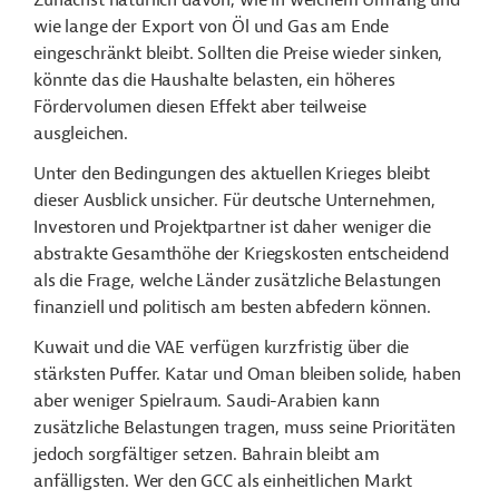
Zunächst natürlich davon, wie in welchem Umfang und
wie lange der Export von Öl und Gas am Ende
eingeschränkt bleibt. Sollten die Preise wieder sinken,
könnte das die Haushalte belasten, ein höheres
Fördervolumen diesen Effekt aber teilweise
ausgleichen.
Unter den Bedingungen des aktuellen Krieges bleibt
dieser Ausblick unsicher. Für deutsche Unternehmen,
Investoren und Projektpartner ist daher weniger die
abstrakte Gesamthöhe der Kriegskosten entscheidend
als die Frage, welche Länder zusätzliche Belastungen
finanziell und politisch am besten abfedern können.
Kuwait und die VAE verfügen kurzfristig über die
stärksten Puffer. Katar und Oman bleiben solide, haben
aber weniger Spielraum. Saudi-Arabien kann
zusätzliche Belastungen tragen, muss seine Prioritäten
jedoch sorgfältiger setzen. Bahrain bleibt am
anfälligsten. Wer den GCC als einheitlichen Markt