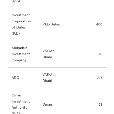
(QIA)
Investment
Corporation
VAE/Dubai
400
of Dubai
(ICD)
Mubadala
VAE/Abu
Investment
330
Dhabi
Company
VAE/Abu
ADQ
225
Dhabi
Oman
Investment
Oman
53
Authority
(OIA)