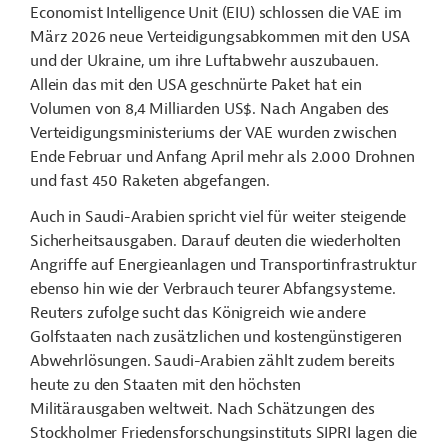
Economist Intelligence Unit (EIU) schlossen die VAE im
März 2026 neue Verteidigungsabkommen mit den USA
und der Ukraine, um ihre Luftabwehr auszubauen.
Allein das mit den USA geschnürte Paket hat ein
Volumen von 8,4 Milliarden US$. Nach Angaben des
Verteidigungsministeriums der VAE wurden zwischen
Ende Februar und Anfang April mehr als 2.000 Drohnen
und fast 450 Raketen abgefangen.
Auch in Saudi-Arabien spricht viel für weiter steigende
Sicherheitsausgaben. Darauf deuten die wiederholten
Angriffe auf Energieanlagen und Transportinfrastruktur
ebenso hin wie der Verbrauch teurer Abfangsysteme.
Reuters zufolge sucht das Königreich wie andere
Golfstaaten nach zusätzlichen und kostengünstigeren
Abwehrlösungen. Saudi-Arabien zählt zudem bereits
heute zu den Staaten mit den höchsten
Militärausgaben weltweit. Nach Schätzungen des
Stockholmer Friedensforschungsinstituts SIPRI lagen die