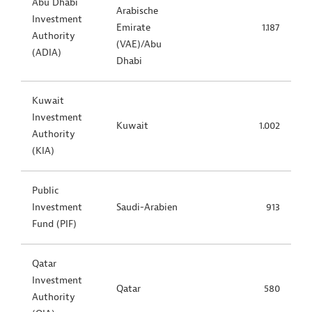
Abu Dhabi
Arabische
Investment
Emirate
1.187
Authority
(VAE)/Abu
(ADIA)
Dhabi
Kuwait
Investment
Kuwait
1.002
Authority
(KIA)
Public
Investment
Saudi-Arabien
913
Fund (PIF)
Qatar
Investment
Qatar
580
Authority