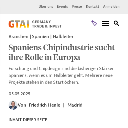
Über uns
Events
Presse
Kontakt
Anmelden
Branchen | Spanien | Halbleiter
Spaniens Chipindustrie sucht
ihre Rolle in Europa
Forschung und Chipdesign sind die bisherigen Stärken
Spaniens, wenn es um Halbleiter geht. Mehrere neue
Projekte stehen in den Startlöchern.
05.05.2025
Von
Friedrich Henle
|
Madrid
INHALT DIESER SEITE