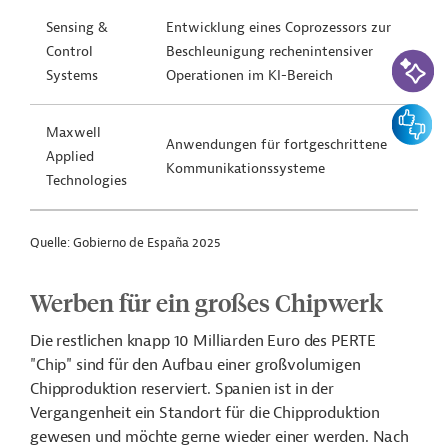
Sensing &
Entwicklung eines Coprozessors zur
Control
Beschleunigung rechenintensiver
KI-Suc
Systems
Operationen im KI-Bereich
Feedbac
Maxwell
Anwendungen für fortgeschrittene
Applied
Kommunikationssysteme
Technologies
Quelle: Gobierno de España 2025
Werben für ein großes Chipwerk
Die restlichen knapp 10 Milliarden Euro des PERTE
"Chip" sind für den Aufbau einer großvolumigen
Chipproduktion reserviert. Spanien ist in der
Vergangenheit ein Standort für die Chipproduktion
gewesen und möchte gerne wieder einer werden. Nach