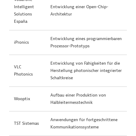
Intelligent
Entwicklung einer Open-Chip-
Solutions
Architektur
España
Entwicklung eines programmierbaren
iPronics
Prozessor-Prototyps
Entwicklung von Fähigkeiten für die
VLC
Herstellung photonischer integrierter
Photonics
Schaltkreise
Aufbau einer Produktion von
Wooptix
Halbleitermesstechnik
Anwendungen für fortgeschrittene
TST Sistemas
Kommunikationssysteme