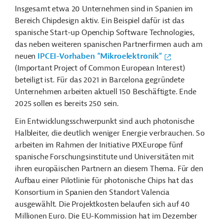
Insgesamt etwa 20 Unternehmen sind in Spanien im
Bereich Chipdesign aktiv. Ein Beispiel dafür ist das
spanische Start-up Openchip Software Technologies,
das neben weiteren spanischen Partnerfirmen auch am
neuen
IPCEI-Vorhaben "Mikroelektronik"
(Important Project of Common European Interest)
beteiligt ist. Für das 2021 in Barcelona gegründete
Unternehmen arbeiten aktuell 150 Beschäftigte. Ende
2025 sollen es bereits 250 sein.
Ein Entwicklungsschwerpunkt sind auch photonische
Halbleiter, die deutlich weniger Energie verbrauchen. So
arbeiten im Rahmen der Initiative PIXEurope fünf
spanische Forschungsinstitute und Universitäten mit
ihren europäischen Partnern an diesem Thema. Für den
Aufbau einer Pilotlinie für photonische Chips hat das
Konsortium in Spanien den Standort Valencia
ausgewählt. Die Projektkosten belaufen sich auf 40
Millionen Euro. Die EU-Kommission hat im Dezember