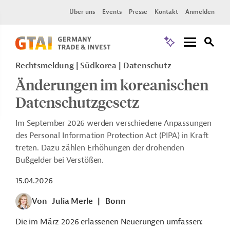
Über uns
Events
Presse
Kontakt
Anmelden
Rechtsmeldung
Südkorea
Datenschutz
Änderungen im koreanischen
Datenschutzgesetz
Im September 2026 werden verschiedene Anpassungen
des Personal Information Protection Act (PIPA) in Kraft
treten. Dazu zählen Erhöhungen der drohenden
Bußgelder bei Verstößen.
15.04.2026
Von
Julia Merle
|
Bonn
Die im März 2026 erlassenen Neuerungen umfassen: