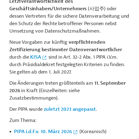
Letztverantwortlichkeit des
Geschäftsinhabers/Unternehmers
(
사업주
)
oder
dessen Vertreters für die sichere Datenverarbeitung und
den Schutz der Rechte betroffener Personen nebst
Umsetzung von Datenschutzmaßnahmen.
Neue Vorgaben zur künftig
verpflichtenden
Zertifizierung bestimmter Datenverantwortlicher
durch die
KISA
sind in Art. 32-2 Abs. 1 PIPA i.V.m.
durch Präsidialdekret festgelegten Kriterien zu finden.
Sie gelten ab dem 1. Juli 2027.
Die Änderungen treten größtenteils am
11. September
2026
in Kraft (Einzelheiten: siehe
Zusatzbestimmungen).
Der PIPA wurde
zuletzt 2023 angepasst
.
Zum Thema:
PIPA i.d.F.v. 10. März 2026
(Koreanisch)