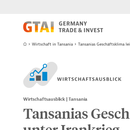
Wirtschaft in Tansania
Tansanias Geschäftsklima lei
Wirtschaftsausblick | Tansania
Tansanias Geschä
unter Irankrieg