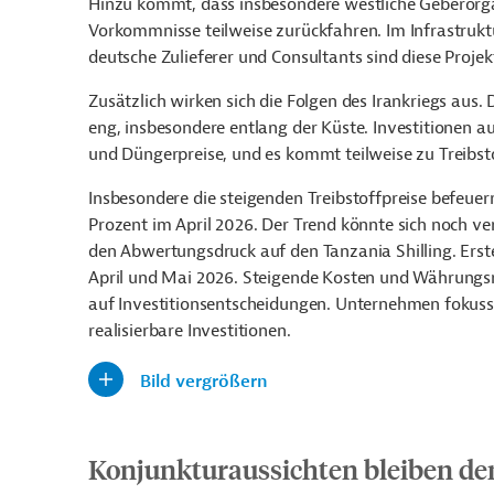
Hinzu kommt, dass insbesondere westliche Geberorga
Vorkommnisse teilweise zurückfahren. Im Infrastrukt
deutsche Zulieferer und Consultants sind diese Proje
Zusätzlich wirken sich die Folgen des Irankriegs aus.
eng, insbesondere entlang der Küste. Investitionen
und Düngerpreise, und es kommt teilweise zu Treibs
Insbesondere die steigenden Treibstoffpreise befeuern
Prozent im April 2026. Der Trend könnte sich noch ve
den Abwertungsdruck auf den Tanzania Shilling. Er
April und Mai 2026. Steigende Kosten und Währungsr
auf Investitionsentscheidungen. Unternehmen fokussier
realisierbare Investitionen.
Bild vergrößern
Konjunkturaussichten bleiben de