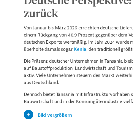
zurück
Von Januar bis März 2026 erreichten deutsche Liefer
einem Rückgang von 40,9 Prozent gegenüber dem Vor
deutschen Exporte wertmäßig. Im Jahr 2024 wurde mit
überholte damals sogar
Kenia
, den traditionell grö
Die Präsenz deutscher Unternehmen in Tansania bleib
auf Baustoffproduktion, Landwirtschaft und Tourismu
aktiv. Viele Unternehmen steuern den Markt weiterh
aus Deutschland.
Dennoch bietet Tansania mit Infrastrukturvorhaben s
Bauwirtschaft und in der Konsumgüterindustrie vielfä
Bild vergrößern