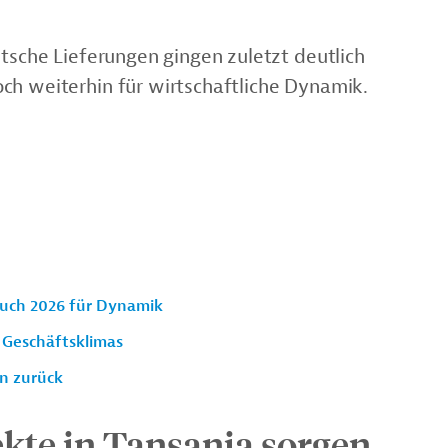
utsche Lieferungen gingen zuletzt deutlich
ch weiterhin für wirtschaftliche Dynamik.
auch 2026 für Dynamik
 Geschäftsklimas
n zurück
kte in Tansania sorgen