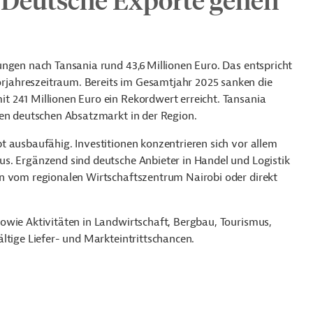
ungen nach Tansania rund 43,6 Millionen Euro. Das entspricht
jahreszeitraum. Bereits im Gesamtjahr 2025 sanken die
 241 Millionen Euro ein Rekordwert erreicht. Tansania
ßten deutschen Absatzmarkt in der Region.
t ausbaufähig. Investitionen konzentrieren sich vor allem
s. Ergänzend sind deutsche Anbieter in Handel und Logistik
in vom regionalen Wirtschaftszentrum Nairobi oder direkt
owie Aktivitäten in Landwirtschaft, Bergbau, Tourismus,
ltige Liefer- und Markteintrittschancen.