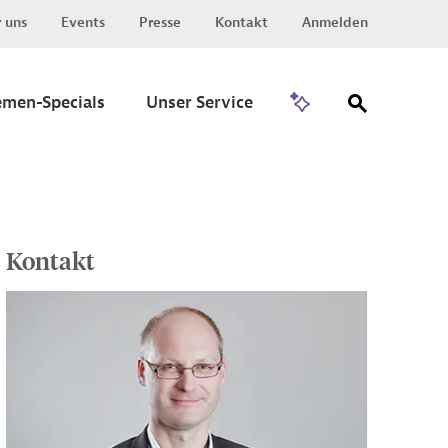
 uns
Events
Presse
Kontakt
Anmelden
Zu Invest
emen-Specials
Unser Service
Kontakt