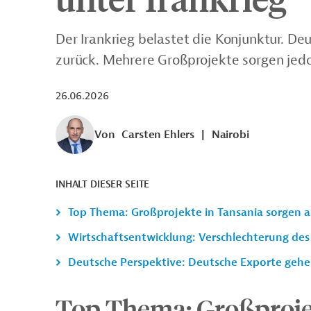
Der Irankrieg belastet die Konjunktur. De
zurück. Mehrere Großprojekte sorgen jedo
26.06.2026
Von
Carsten Ehlers
|
Nairobi
INHALT DIESER SEITE
Top Thema: Großprojekte in Tansania sorgen 
Wirtschaftsentwicklung: Verschlechterung des
Deutsche Perspektive: Deutsche Exporte gehe
Top Thema: Großproje