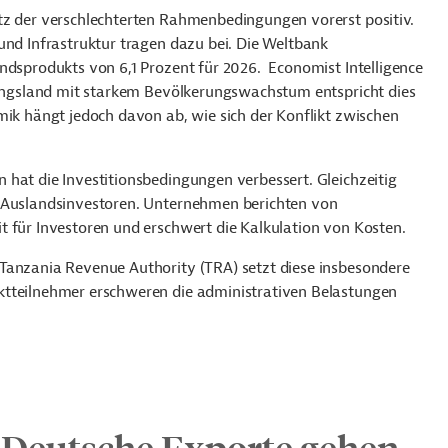
tz der verschlechterten Rahmenbedingungen vorerst positiv.
und Infrastruktur tragen dazu bei. Die Weltbank
ndsprodukts von 6,1 Prozent für 2026. Economist Intelligence
klungsland mit starkem Bevölkerungswachstum entspricht dies
mik hängt jedoch davon ab, wie sich der Konflikt zwischen
 hat die Investitionsbedingungen verbessert. Gleichzeitig
r Auslandsinvestoren. Unternehmen berichten von
t für Investoren und erschwert die Kalkulation von Kosten.
Tanzania Revenue Authority (TRA) setzt diese insbesondere
ktteilnehmer erschweren die administrativen Belastungen
 Deutsche Exporte gehen