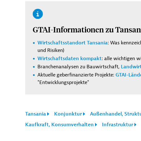
GTAI-Informationen zu Tansan
Wirtschaftsstandort Tansania
: Was kennzeic
und Risiken)
Wirtschaftsdaten kompakt
:
alle wichtigen w
Branchenanalysen zu
Bauwirtschaft
,
Landwir
Aktuelle geberfinanzierte Projekte:
GTAI-Lände
"Entwicklungsprojekte"
Tansania
Konjunktur
Außenhandel, Strukt
Kaufkraft, Konsumverhalten
Infrastruktur