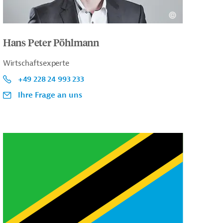
Hans Peter Pöhlmann
Wirtschaftsexperte
+49 228 24 993 233
Ihre Frage an uns