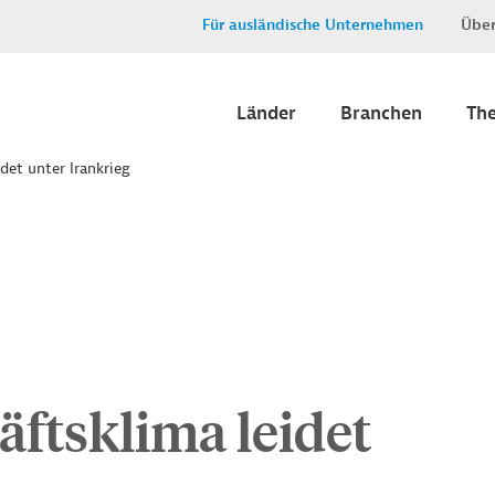
Für ausländische Unternehmen
Über
Länder
Branchen
Th
det unter Irankrieg
ftsklima leidet