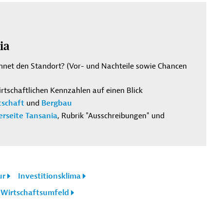
ia
hnet den Standort? (Vor- und Nachteile sowie Chancen
irtschaftlichen Kennzahlen auf einen Blick
tschaft
und
Bergbau
rseite Tansania
, Rubrik "Ausschreibungen" und
ur
Investitionsklima
Wirtschaftsumfeld