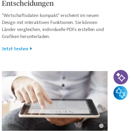
Entscheidungen
"Wirtschaftsdaten kompakt" erscheint im neuen
Design mit interaktiven Funktionen. Sie können
Länder vergleichen, individuelle PDFs erstellen und
Grafiken herunterladen.
Jetzt testen
KI-Su
Feedba