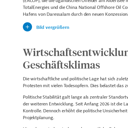
(EACOP), die die ugandischen Ölfelder am Albertsee 
TotalEnergies und die China National Offshore Oil 
Hafens von Daressalam durch den neuen Konzessionä
Bild vergrößern
Wirtschaftsentwicklun
Geschäftsklimas
Die wirtschaftliche und politische Lage hat sich zul
Protesten mit vielen Todesopfern. Dies belastet das z
Politische Stabilität galt lange als zentraler Standor
der weiteren Entwicklung. Seit Anfang 2026 ist die L
Kontrolle. Dennoch erhöht die politische Unsicherhe
Projektplanung.