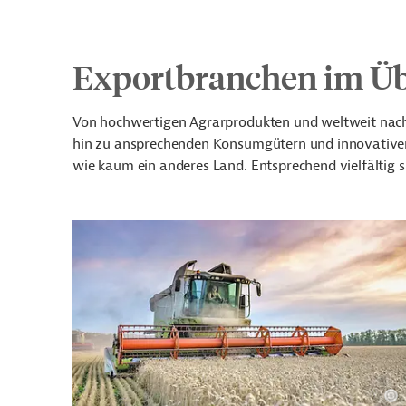
Exportbranchen im Üb
Von hochwertigen Agrarprodukten und weltweit nac
hin zu ansprechenden Konsumgütern und innovativen D
wie kaum ein anderes Land. Entsprechend vielfältig 