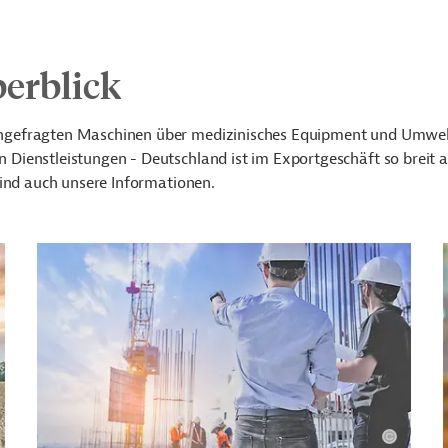
erblick
hgefragten Maschinen über medizinisches Equipment und Umwelt
ienstleistungen - Deutschland ist im Exportgeschäft so breit a
sind auch unsere Informationen.