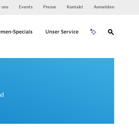
 uns
Events
Presse
Kontakt
Anmelden
Zu Invest
emen-Specials
Unser Service
nd