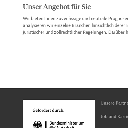
Unser Angebot für Sie
Wir bieten Ihnen zuverlässige und neutrale Prognose
analysieren wir einzelne Branchen hinsichtlich dere
juristischer und zollrechtlicher Regelungen. Darüber
n
o
Unsere Partn
Job und Karri