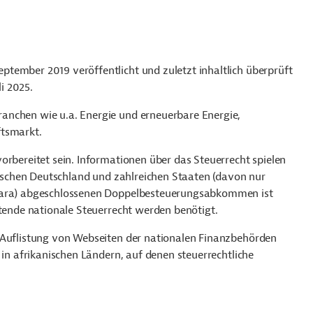
ptember 2019 veröffentlicht und zuletzt inhaltlich überprüft
li 2025.
anchen wie u.a. Energie und erneuerbare Energie,
ftsmarkt.
orbereitet sein. Informationen über das Steuerrecht spielen
zwischen Deutschland und zahlreichen Staaten (davon nur
ahara) abgeschlossenen Doppelbesteuerungsabkommen ist
ltende nationale Steuerrecht werden benötigt.
Auflistung von Webseiten der nationalen Finanzbehörden
 in afrikanischen Ländern, auf denen steuerrechtliche