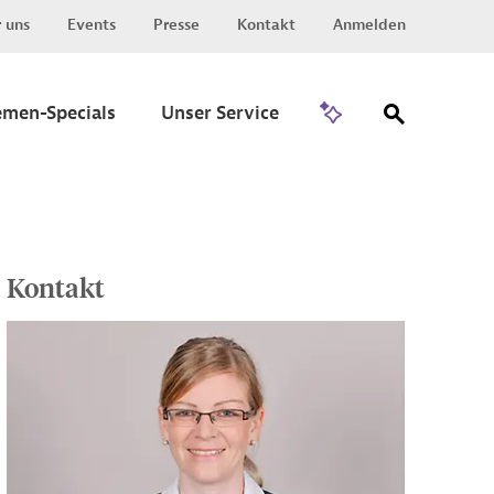
 uns
Events
Presse
Kontakt
Anmelden
Zu Invest
emen-Specials
Unser Service
Kontakt