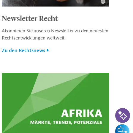
Newsletter Recht
Abonnieren Sie unseren Newsletter zu den neuesten
Rechtsentwicklungen weltweit.
Zu den Rechtsnews
KI-Su
Feedba