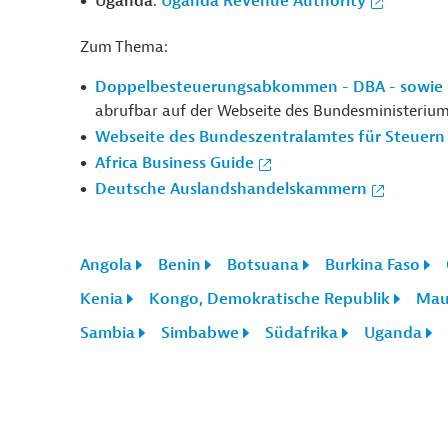
Uganda
:
Uganda Revenue Authority
Zum Thema:
Doppelbesteuerungsabkommen - DBA - sowie w
abrufbar auf der Webseite des Bundesministerium
Webseite des Bundeszentralamtes für Steuern
Africa Business Guide
Deutsche Auslandshandelskammern
Angola
Benin
Botsuana
Burkina Faso
Kenia
Kongo, Demokratische Republik
Maur
Sambia
Simbabwe
Südafrika
Uganda