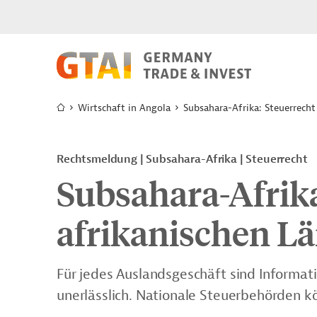
Wirtschaft in Angola
Subsahara-Afrika: Steuerrecht
Rechtsmeldung | Subsahara-Afrika | Steuerrecht
Subsahara-Afrika
afrikanischen L
Für jedes Auslandsgeschäft sind Informat
unerlässlich. Nationale Steuerbehörden kö