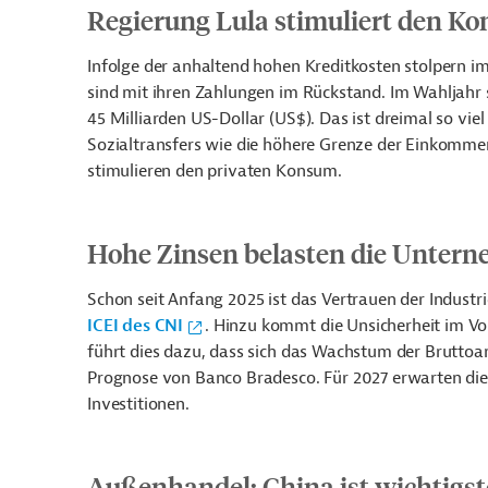
Regierung Lula stimuliert den K
Infolge der anhaltend hohen Kreditkosten stolpern i
sind mit ihren Zahlungen im Rückstand. Im Wahljahr
45 Milliarden US-Dollar (US$). Das ist dreimal so vie
Sozialtransfers wie die höhere Grenze der Einkomm
stimulieren den privaten Konsum.
Hohe Zinsen belasten die Unter
Schon seit Anfang 2025 ist das Vertrauen der Industri
ICEI des CNI
. Hinzu kommt die Unsicherheit im Vo
führt dies dazu, dass sich das Wachstum der Bruttoa
Prognose von Banco Bradesco. Für 2027 erwarten die 
Investitionen.
Außenhandel: China ist wichtigs