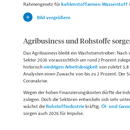
Rahmengesetz für
kohlenstoffarmen Wasserstoff
s
Bild vergrößern
Agribusiness und Rohstoffe sorg
Das Agribusiness bleibt ein Wachstumstreiber: Nach
Sektor 2026 voraussichtlich um rund 2
P
rozent zuleg
historisch
niedrigen Arbeitslosigkeit
von zuletzt 5,
Analysten einen Zuwachs von bis zu 2 Prozent. Der Se
Coronakrise.
Wegen der hohen Finanzierungskosten dürfte die Indu
zulegen. Doch die Sektoren entwickeln sich sehr unter
wächst die
Rohstoffindustrie
kräftig.
Öl- und Gass
sorgen auch 2026 für Impulse.