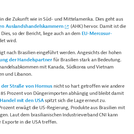
n die Zukunft wie in Süd- und Mittelamerika. Dies geht aus
hen Auslandshandelskammern
(AHK) hervor. Damit ist die
. Dies, so der Bericht, liege auch an dem
EU-Mercosur-
det wird.
t nach Brasilien eingeführt werden. Angesichts der hohen
erung der Handelspartner
für Brasilien stark an Bedeutung.
eihandelsabkommen mit Kanada, Südkorea und Vietnam
en und Libanon.
 der Straße von Hormus
nicht so hart getroffen wie andere
als 85 Prozent von Düngerimporten abhängig und bleibt damit
 Handel mit den USA
spitzt sich die Lage erneut zu.
rozent erwägt die US-Regierung, Produkte aus Brasilien mit
gen. Laut dem brasilianischen Industrieverband CNI kann
 Exporte in die USA treffen.