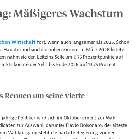
ng:
Mäßigeres Wachstum
schen Wirtschaft
fort, wenn auch langsamer als 2025. Schon
ab. Hauptgrund sind die hohen Zinsen. Im März 2026 leitete
dem nahm sie den Leitzins Selic um 0,75 Prozentpunkte auf
rkts könnte der Selic bis Ende 2026 auf 13,75 Prozent
s Rennen um seine vierte
-jährige Politiker wird sich im Oktober erneut zur Wahl
didaten zur Auswahl, darunter Flávio Bolsonaro, der älteste
vom Wahlausgang steht die nächste Regierung vor der