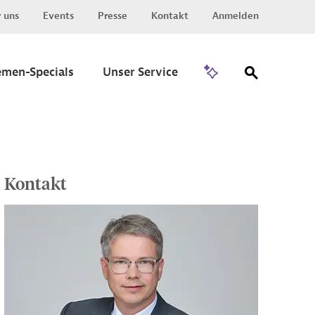
 uns
Events
Presse
Kontakt
Anmelden
Zu Invest
emen-Specials
Unser Service
Kontakt