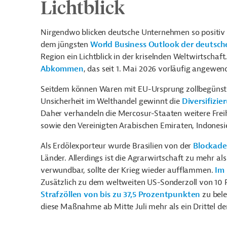
Lichtblick
Nirgendwo blicken deutsche Unternehmen so positiv i
dem jüngsten
World Business Outlook der deutsc
Region ein Lichtblick in der kriselnden Weltwirtschaft
Abkommen
, das seit 1. Mai 2026 vorläufig angewen
Seitdem können Waren mit EU-Ursprung zollbegünstig
Unsicherheit im Welthandel gewinnt die
Diversifizi
Daher verhandeln die Mercosur-Staaten weitere Fr
sowie den Vereinigten Arabischen Emiraten, Indonesi
Als Erdölexporteur wurde Brasilien von der
Blockade
Länder. Allerdings ist die Agrarwirtschaft zu mehr 
verwundbar, sollte der Krieg wieder aufflammen.
Im
Zusätzlich zu dem weltweiten US-Sonderzoll von 10 P
Strafzöllen von bis zu 37,5 Prozentpunkten
zu bele
diese Maßnahme ab Mitte Juli mehr als ein Drittel der