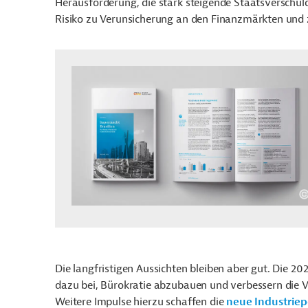
Herausforderung, die stark steigende Staatsverschul
Risiko zu Verunsicherung an den Finanzmärkten und z
Die langfristigen Aussichten bleiben aber gut. Die 2
dazu bei, Bürokratie abzubauen und verbessern die 
Weitere Impulse hierzu schaffen die
neue Industriepo