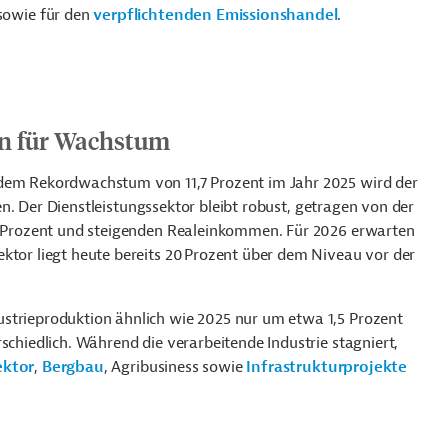
owie für den
verpflichtenden Emissionshandel
.
en für Wachstum
 dem Rekordwachstum von 11,7 Prozent im Jahr 2025 wird der
en.
Der Dienstleistungssektor bleibt robust, getragen von der
8 Prozent und steigenden Realeinkommen. Für 2026 erwarten
ktor liegt heute bereits 20 Prozent über dem Niveau vor der
strieproduktion ähnlich wie 2025 nur um etwa 1,5 Prozent
schiedlich. Während die verarbeitende Industrie stagniert,
ektor
,
Bergbau
, Agribusiness sowie
Infrastrukturprojekte