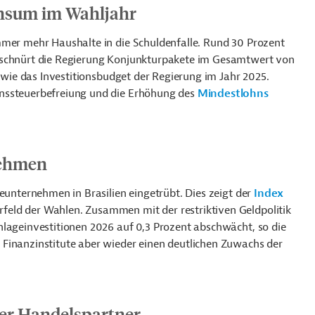
onsum im Wahljahr
mmer mehr Haushalte in die Schuldenfalle. Rund 30 Prozent
 schnürt die Regierung Konjunkturpakete im Gesamtwert von
l wie das Investitionsbudget der Regierung im Jahr 2025.
enssteuerbefreiung und die Erhöhung des
Mindestlohns
nehmen
eunternehmen in Brasilien eingetrübt. Dies zeigt der
Index
rfeld der Wahlen. Zusammen mit der restriktiven Geldpolitik
nlageinvestitionen 2026 auf 0,3 Prozent abschwächt, so die
Finanzinstitute aber wieder einen deutlichen Zuwachs der
ter Handelspartner