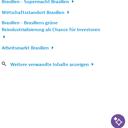
Brasilien - Supermacht Brasilien
Wirtschaftsstandort Brasilien
Brasilien - Brasiliens grüne
Reindustrialisierung als Chance für Investoren
Arbeitsmarkt Brasilien
Weitere verwandte Inhalte anzeigen
KI-Su