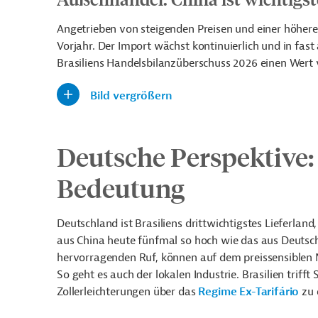
Angetrieben von steigenden Preisen und einer höheren
Vorjahr. Der Import wächst kontinuierlich und in fast
Brasiliens Handelsbilanzüberschuss 2026 einen Wert v
Bild vergrößern
Deutsche Perspektive:
Bedeutung
Deutschland ist Brasiliens drittwichtigstes Lieferlan
aus China heute fünfmal so hoch wie das aus Deutsch
hervorragenden Ruf, können auf dem preissensiblen M
So
geht es auch der lokalen Industrie. Brasilien tri
Zollerleichterungen über das
Regime Ex-Tarifário
zu 