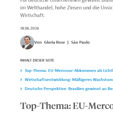
Für deutsche Unternehmen gewinnt Brasil
im Welthandel, hohe Zinsen und die Unsi
Wirtschaft.
18.06.2026
Von
Gloria Rose
|
São Paulo
INHALT DIESER SEITE
Top-Thema: EU-Mercosur-Abkommen als Lichtb
Wirtschaftsentwicklung: Mäßigeres Wachstum
Deutsche Perspektive: Brasilien gewinnt an B
Top-Thema:
EU-Merco