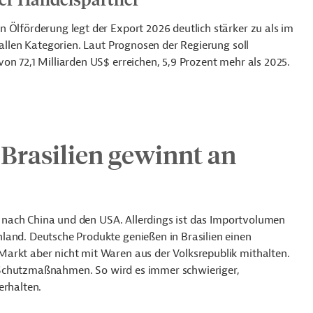
 Ölförderung legt der Export 2026 deutlich stärker zu als im
 allen Kategorien. Laut Prognosen der Regierung soll
on 72,1 Milliarden US$ erreichen, 5,9 Prozent mehr als 2025.
 Brasilien gewinnt an
d, nach China und den USA. Allerdings ist das Importvolumen
land. Deutsche Produkte genießen in Brasilien einen
arkt aber nicht mit Waren aus der Volksrepublik mithalten.
fft Schutzmaßnahmen. So
wird es immer schwieriger,
erhalten.