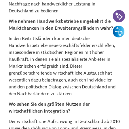
Nachfrage nach handwerklicher Leistung in
Deutschland zu bedienen.
KI-Suc
Wie nehmen Handwerksbetriebe umgekehrt die
Marktchancen in den Erweiterungsländern wahr?
Feedbac
In den Beitrittsländern konnten deutsche
Handwerksbetriebe neue Geschäftsfelder erschließen,
insbesondere in städtischen Regionen mit hoher
Kaufkraft, in denen sie als spezialisierte Anbieter in
Marktnischen erfolgreich sind. Dieser
grenzüberschreitende wirtschaftliche Austausch hat
wesentlich dazu beigetragen, auch den individuellen
und den politischen Dialog zwischen Deutschland und
den Nachbarländern zu stärken.
Wo sehen Sie den größten Nutzen der
wirtschaftlichen Integration?
Der wirtschaftliche Aufschwung in Deutschland ab 2010
sowie die Erhöhung von Lohn- und Preisniveau in den