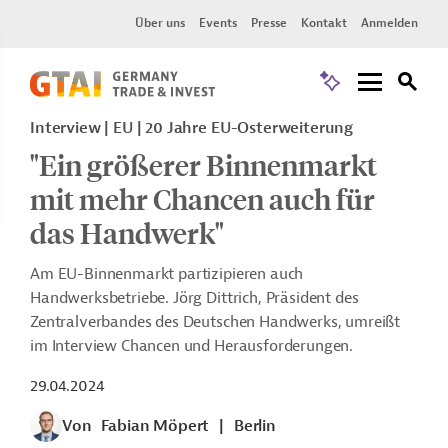
Über uns
Events
Presse
Kontakt
Anmelden
Interview | EU | 20 Jahre EU-Osterweiterung
"Ein größerer Binnenmarkt
mit mehr Chancen auch für
das Handwerk"
Am EU-Binnenmarkt partizipieren auch
Handwerksbetriebe.
Jörg Dittrich, Präsident des
Zentralverbandes des Deutschen Handwerks, umreißt
im Interview Chancen und Herausforderungen.
29.04.2024
Von
Fabian Möpert
|
Berlin