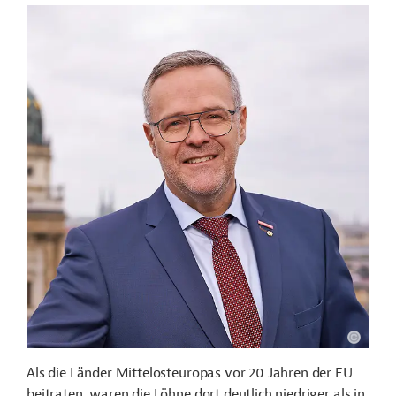
Als die Länder Mittelosteuropas vor 20 Jahren der EU
beitraten, waren die Löhne dort deutlich niedriger als in