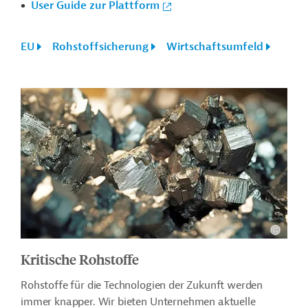
User Guide zur Plattform
EU
Rohstoffsicherung
Wirtschaftsumfeld
Kritische Rohstoffe
Rohstoffe für die Technologien der Zukunft werden
immer knapper.
Wir bieten Unternehmen aktuelle