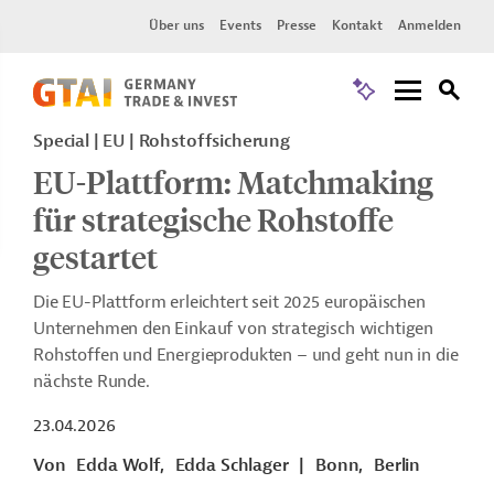
Über uns
Events
Presse
Kontakt
Anmelden
Special
EU
Rohstoffsicherung
EU-Plattform: Matchmaking
für strategische Rohstoffe
gestartet
Die EU-Plattform erleichtert seit 2025 europäischen
Unternehmen den Einkauf von strategisch wichtigen
Rohstoffen und Energieprodukten – und geht nun in die
nächste Runde.
23.04.2026
Von
Edda Wolf,
Edda Schlager
|
Bonn,
Berlin