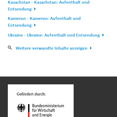
Kasachstan - Kasachstan: Aufenthalt und
Entsendung
Kamerun - Kamerun: Aufenthalt und
Entsendung
Ukraine - Ukraine: Aufenthalt und Entsendung
Weitere verwandte Inhalte anzeigen
n
Kontakt
...
o