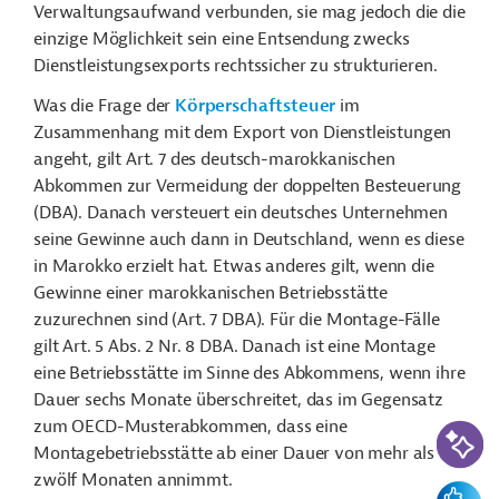
Verwaltungsaufwand verbunden, sie mag jedoch die die
einzige Möglichkeit sein eine Entsendung zwecks
Dienstleistungsexports rechtssicher zu strukturieren.
Was die Frage der
Körperschaftsteuer
im
Zusammenhang mit dem Export von Dienstleistungen
angeht, gilt Art. 7 des deutsch-marokkanischen
Abkommen zur Vermeidung der doppelten Besteuerung
(DBA). Danach versteuert ein deutsches Unternehmen
seine Gewinne auch dann in Deutschland, wenn es diese
in Marokko erzielt hat. Etwas anderes gilt, wenn die
Gewinne einer marokkanischen Betriebsstätte
zuzurechnen sind (Art. 7 DBA). Für die Montage-Fälle
gilt Art. 5 Abs. 2 Nr. 8 DBA. Danach ist eine Montage
eine Betriebsstätte im Sinne des Abkommens, wenn ihre
Dauer sechs Monate überschreitet, das im Gegensatz
zum OECD-Musterabkommen, dass eine
KI-Suc
Montagebetriebsstätte ab einer Dauer von mehr als
zwölf Monaten annimmt.
Feedbac