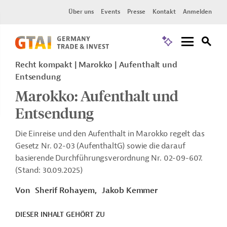
Über uns
Events
Presse
Kontakt
Anmelden
Recht kompakt | Marokko | Aufenthalt und
Entsendung
Marokko: Aufenthalt und
Entsendung
Die Einreise und den Aufenthalt in Marokko regelt das
Gesetz Nr. 02-03 (AufenthaltG) sowie die darauf
basierende Durchführungsverordnung Nr. 02-09-607.
(Stand: 30.09.2025)
Von
Sherif Rohayem,
Jakob Kemmer
DIESER INHALT GEHÖRT ZU