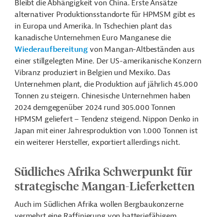
Bleibt die Abhängigkeit von China. Erste Ansätze
alternativer Produktionsstandorte für HPMSM gibt es
in Europa und Amerika. In Tschechien plant das
kanadische Unternehmen Euro Manganese die
Wiederaufbereitung
von Mangan-Altbeständen aus
einer stillgelegten Mine. Der US-amerikanische Konzern
Vibranz produziert in Belgien und Mexiko. Das
Unternehmen plant, die Produktion auf jährlich 45.000
Tonnen zu steigern. Chinesische Unternehmen haben
2024 demgegenüber 2024 rund 305.000 Tonnen
HPMSM geliefert – Tendenz steigend. Nippon Denko in
Japan mit einer Jahresproduktion von 1.000 Tonnen ist
ein weiterer Hersteller, exportiert allerdings nicht.
Südliches Afrika Schwerpunkt für
strategische Mangan-Lieferketten
Auch im Südlichen Afrika wollen Bergbaukonzerne
vermehrt eine Raffinierung von batteriefähigem