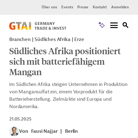
Über uns
Events
Presse
Kontakt
Anmelden
Branchen | Südliches Afrika | Erze
Südliches Afrika positioniert
sich mit batteriefähigem
Mangan
Im Südlichen Afrika steigen Unternehmen in Produktion
von Mangansulfat ein, einem Vorprodukt für die
Batterieherstellung. Zielmärkte sind Europa und
Nordamerika.
21.05.2025
Von
Fausi Najjar
|
Berlin