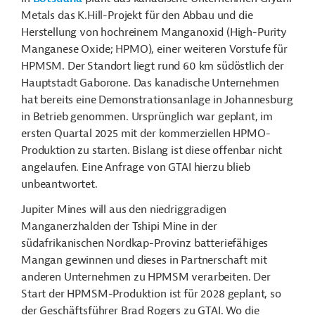
Metals das K.Hill-Projekt für den Abbau und die
Herstellung von hochreinem Manganoxid (H
igh-Purity
Manganese Oxide; HPMO), einer weiteren Vorstufe für
HPMSM.
Der Standort liegt rund 60 km südöstlich der
Hauptstadt Gaborone. Das kanadische Unternehmen
hat bereits eine Demonstrationsanlage in Johannesburg
in Betrieb genommen. Ursprünglich war geplant, im
ersten Quartal 2025 mit der kommerziellen HPMO-
Produktion zu starten. Bislang ist diese offenbar nicht
angelaufen. Eine Anfrage von GTAI hierzu blieb
unbeantwortet.
Jupiter Mines will aus den niedriggradigen
Manganerzhalden der Tshipi Mine in der
südafrikanischen Nordkap-Provinz batteriefähiges
Mangan gewinnen und dieses in Partnerschaft mit
anderen Unternehmen zu HPMSM verarbeiten. Der
Start der HPMSM-Produktion ist für 2028 geplant, so
der Geschäftsführer Brad Rogers zu GTAI. Wo die