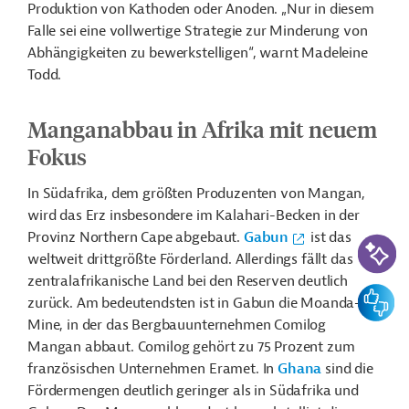
Produktion von Kathoden oder Anoden. „Nur in diesem
Falle sei eine vollwertige Strategie zur Minderung von
Abhängigkeiten zu bewerkstelligen“, warnt Madeleine
Todd.
Manganabbau in Afrika mit neuem
Fokus
In Südafrika, dem größten Produzenten von Mangan,
wird das Erz insbesondere im Kalahari-Becken in der
Provinz Northern Cape abgebaut.
Gabun
ist das
KI-Suc
weltweit drittgrößte Förderland. Allerdings fällt das
zentralafrikanische Land bei den Reserven deutlich
Feedbac
zurück. Am bedeutendsten ist in Gabun die Moanda-
Mine, in der das Bergbauunternehmen Comilog
Mangan abbaut. Comilog gehört zu 75 Prozent zum
französischen Unternehmen Eramet. In
Ghana
sind die
Fördermengen deutlich geringer als in Südafrika und