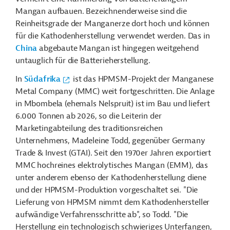
Mangan aufbauen. Bezeichnenderweise sind die
Reinheitsgrade der Manganerze dort hoch und können
für die Kathodenherstellung verwendet werden. Das in
China
abgebaute Mangan ist hingegen weitgehend
untauglich für die Batterieherstellung.
In
Südafrika
ist das HPMSM-Projekt der Manganese
Metal Company (MMC) weit fortgeschritten. Die Anlage
in Mbombela (ehemals Nelspruit) ist im Bau und liefert
6.000 Tonnen ab 2026, so die Leiterin der
Marketingabteilung des traditionsreichen
Unternehmens, Madeleine Todd, gegenüber Germany
Trade & Invest (GTAI). Seit den 1970er Jahren exportiert
MMC hochreines elektrolytisches Mangan (EMM), das
unter anderem ebenso der Kathodenherstellung diene
und der HPMSM-Produktion vorgeschaltet sei. "Die
Lieferung von HPMSM nimmt dem Kathodenhersteller
aufwändige Verfahrensschritte ab", so Todd. "Die
Herstellung ein technologisch schwieriges Unterfangen,