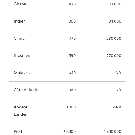
Ghana
820
13.000
Indien
800
34.000
China
770
280.000
Brasilien
590
270.000
Malaysia
410
NA
Côte d`Ivoire
360
NA
Andere
1.300
klein
Länder
Welt
20.000
1.700.000