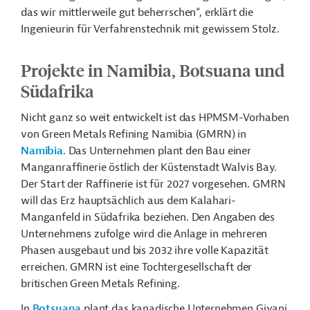
das wir mittlerweile gut beherrschen“, erklärt die
Ingenieurin für Verfahrenstechnik mit gewissem Stolz.
Projekte in Namibia, Botsuana und
Südafrika
Nicht ganz so weit entwickelt ist das HPMSM-Vorhaben
von Green Metals Refining Namibia (GMRN) in
Namibia
. Das Unternehmen plant den Bau einer
Manganraffinerie östlich der Küstenstadt Walvis Bay.
Der Start der Raffinerie ist für 2027 vorgesehen. GMRN
will das Erz hauptsächlich aus dem Kalahari-
Manganfeld in Südafrika beziehen. Den Angaben des
Unternehmens zufolge wird die Anlage in mehreren
Phasen ausgebaut und bis 2032 ihre volle Kapazität
erreichen.
GMRN ist eine Tochtergesellschaft der
britischen Green Metals Refining.
In
Botsuana
plant das kanadische Unternehmen Giyani