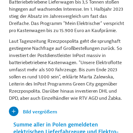
Batteriebetriebene Lieferwagen bis 3,5 Tonnen stoßen
hingegen auf wachsendes Interesse. Im 1. Halbjahr 2023
stieg der Absatz im Jahresvergleich um fast das
Dreifache. Das Programm "Mein Elektrischer" verspricht
pro Kastenwagen bis zu 15.900 Euro an Kaufprämie.
Laut Tageszeitung Rzeczpospolita geht die sprunghaft
gestiegene Nachfrage auf Großbestellungen zurück. So
investiert der Postdienstleister InPost massiv in
batteriebetriebene Kastenwagen. "Unsere Elektroflotte
umfasst mehr als 500 Fahrzeuge. Bis zum Ende 2023
sollen es rund 1.000 sein", erklärte Marta Zalewska,
Leiterin des InPost Programms Green City gegenüber
Rzeczpospolita. Darüber hinaus investieren DHL und
DPD, aber auch Einzelhändler wie RTV AGD und
Żabka.
Bild vergrößern