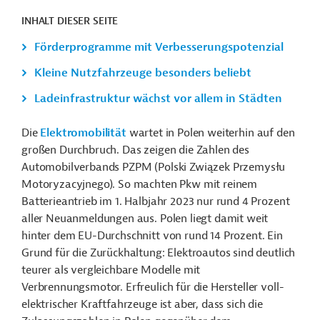
INHALT DIESER SEITE
Förderprogramme mit Verbesserungspotenzial
Kleine Nutzfahrzeuge besonders beliebt
Ladeinfrastruktur wächst vor allem in Städten
Die
Elektromobilität
wartet in Polen weiterhin auf den
großen Durchbruch. Das zeigen die Zahlen des
Automobilverbands PZPM (Polski Związek Przemysłu
Motoryzacyjnego). So machten Pkw mit reinem
Batterieantrieb im 1. Halbjahr 2023 nur rund 4 Prozent
aller Neuanmeldungen aus. Polen liegt damit weit
hinter dem EU-Durchschnitt von rund 14 Prozent. Ein
Grund für die Zurückhaltung: Elektroautos sind deutlich
teurer als vergleichbare Modelle mit
Verbrennungsmotor. Erfreulich für die Hersteller voll-
elektrischer Kraftfahrzeuge ist aber, dass sich die