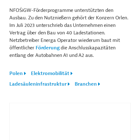
NFO
ŚiGW-Förderprogramme
unterstützten den
Ausbau
.
Zu den Nutznießern gehört der Konzern Orlen.
Im Juli 2023 unterschrieb das Unternehmen einen
Vertrag über den Bau von 40 Ladestationen.
Netzbetreiber Energa Operator wiederum baut mit
öffentlicher
Förderung
die Anschlusskapazitäten
entlang der Autobahnen A1 und A2 aus.
Polen
Elektromobilität
Ladesäuleninfrastruktur
Branchen