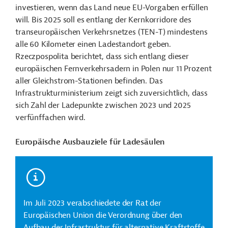
investieren, wenn das Land neue EU-Vorgaben erfüllen
will. Bis 2025 soll es entlang der
Kernkorridore des
t
ranseuropäischen Verkehrsnetzes (TEN-T) mindestens
alle 60 Kilometer einen Ladestandort geben.
Rzeczpospolita berichtet, dass sich entlang dieser
europäischen Fernverkehrsadern in Polen nur 11 Prozent
aller Gleichstrom-Stationen befinden.
Das
Infrastrukturministerium zeigt sich zuversichtlich, dass
sich Zahl der Ladepunkte zwischen 2023 und 2025
verfünffachen wird.
Europäische Ausbauziele für Ladesäulen
Im Juli 2023 verabschiedete der Rat der
Europäischen Union die Verordnung über den
Aufbau der Infrastruktur für alternative Kraftstoffe