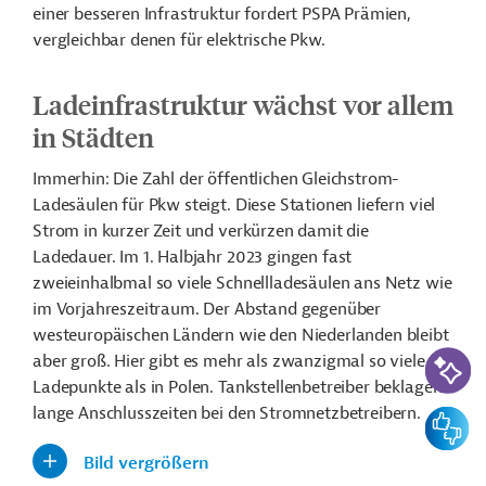
einer besseren Infrastruktur fordert PSPA Prämien,
vergleichbar denen für elektrische Pkw.
Ladeinfrastruktur wächst vor allem
in Städten
Immerhin: Die Zahl der öffentlichen Gleichstrom-
Ladesäulen für Pkw steigt. Diese Stationen liefern viel
Strom in kurzer Zeit und verkürzen damit die
Ladedauer. Im 1. Halbjahr 2023 gingen fast
zweieinhalbmal so viele Schnellladesäulen ans Netz wie
im Vorjahreszeitraum. Der Abstand gegenüber
westeuropäischen Ländern wie den Niederlanden bleibt
KI-Suc
aber groß. Hier gibt es mehr als zwanzigmal so viele
Ladepunkte als in Polen. Tankstellenbetreiber beklagen
lange Anschlusszeiten bei den Stromnetzbetreibern.
Feedbac
Bild vergrößern