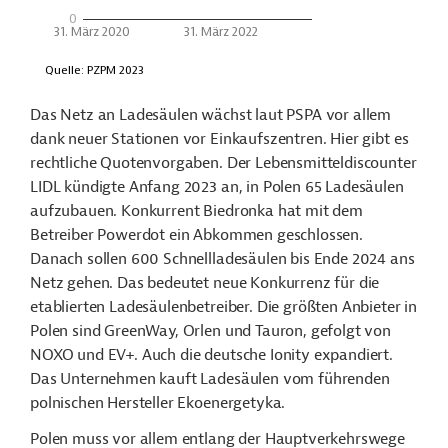
Das Netz an Ladesäulen wächst laut PSPA vor allem
dank neuer Stationen vor Einkaufszentren. Hier gibt es
rechtliche Quotenvorgaben. Der Lebensmitteldiscounter
LIDL kündigte Anfang 2023 an, in Polen 65 Ladesäulen
aufzubauen. Konkurrent Biedronka hat mit dem
Betreiber Powerdot ein Abkommen geschlossen.
Danach sollen 600 Schnellladesäulen bis Ende 2024 ans
Netz gehen. Das bedeutet neue Konkurrenz für die
etablierten Ladesäulenbetreiber. Die größten Anbieter in
Polen sind GreenWay, Orlen und Tauron, gefolgt von
NOXO und EV+. Auch die deutsche Ionity expandiert.
Das Unternehmen kauft Ladesäulen vom führenden
polnischen Hersteller Ekoenergetyka.
Polen muss vor allem entlang der Hauptverkehrswege