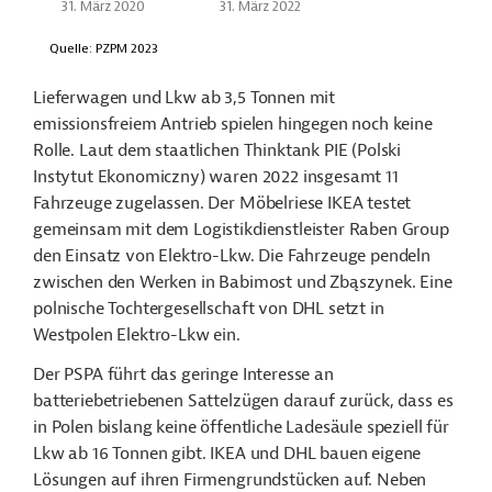
Lieferwagen und Lkw ab 3,5 Tonnen mit
emissionsfreiem Antrieb spielen hingegen noch keine
Rolle. Laut dem staatlichen Thinktank PIE (Polski
Instytut Ekonomiczny) waren 2022 insgesamt 11
Fahrzeuge zugelassen. Der Möbelriese IKEA testet
gemeinsam mit dem Logistikdienstleister Raben Group
den Einsatz von Elektro-Lkw. Die Fahrzeuge pendeln
zwischen den Werken in Babimost und Zbąszynek. Eine
polnische Tochtergesellschaft von DHL setzt in
Westpolen Elektro-Lkw ein.
Der
PSPA führt das geringe Interesse an
batteriebetriebenen Sattelzügen darauf zurück, dass es
in Polen bislang keine öffentliche Ladesäule speziell für
Lkw ab 16 Tonnen gibt. IKEA und DHL bauen eigene
Lösungen auf ihren Firmengrundstücken auf. Neben