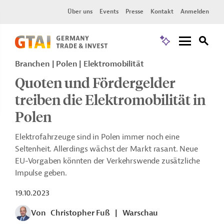
Über uns
Events
Presse
Kontakt
Anmelden
Branchen | Polen | Elektromobilität
Quoten und Fördergelder
treiben die Elektromobilität in
Polen
Elektrofahrzeuge sind in Polen immer noch eine
Seltenheit. Allerdings wächst der Markt rasant. Neue
EU-Vorgaben könnten der Verkehrswende zusätzliche
Impulse geben.
19.10.2023
Von
Christopher Fuß
|
Warschau