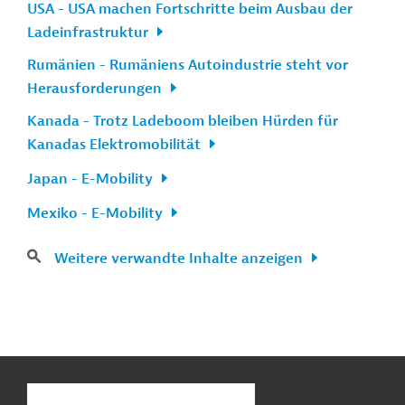
USA - USA machen Fortschritte beim Ausbau der
Ladeinfrastruktur
Rumänien - Rumäniens Autoindustrie steht vor
Herausforderungen
Kanada - Trotz Ladeboom bleiben Hürden für
Kanadas Elektromobilität
Japan - E-Mobility
Mexiko - E-Mobility
Weitere verwandte Inhalte anzeigen
n
Kontakt
...
o