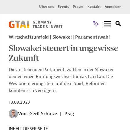
Über uns
Events
Presse
Kontakt
Anmelden
Wirtschaftsumfeld | Slowakei | Parlamentswahl
Slowakei steuert in ungewisse
Zukunft
Die anstehenden Parlamentswahlen in der Slowakei
deuten einen Richtungswechsel für das Land an. Die
Westorientierung steht auf dem Spiel, Reformen
könnten sich verzögern.
18.09.2023
Von
Gerit Schulze
|
Prag
INHALT DIESER SEITE