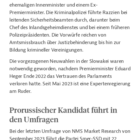
ehemaligen Innenminister und einem Ex-
Premierminister. Die Kriminalpolizei führte Razzien bei
leitenden Sicherheitsbeamten durch, darunter beim
Chef des Inlandsgeheimdienstes und bei einem früheren
Polizeipräsidenten. Die Vorwürfe reichen von
Amtsmissbrauch über Justizbehinderung bis hin zur
Bildung krimineller Vereinigungen.
Die vorgezogenen Neuwahlen in der Slowakei waren
notwendig geworden, nachdem Premierminister Eduard
Heger Ende 2022 das Vertrauen des Parlaments
verloren hatte. Seit Mai 2023 ist eine Expertenregierung
am Ruder.
Prorussischer Kandidat führt in
den Umfragen
Bei der letzten Umfrage von NMS Market Research von
September 2023 führt die Partei Smer-SSD mit 22