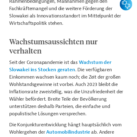
Feedbac
Rahmenbedingungen, Maßnahmen gegen den
Fachkräftemangel und die weitere Förderung der
Slowakei als Innovationsstandort im Mittelpunkt der
Wirtschaftspolitik stehen.
Wachstumsaussichten nur
verhalten
Seit der Coronapandemie ist das
Wachstum der
Slowakei ins Stocken geraten
. Die verfügbaren
Einkommen wachsen kaum noch; die Zeit der großen
Wohlstandsgewinne ist vorbei. Auch 2023 bleibt die
Inflationsrate zweistellig, was die Unzufriedenheit der
Wähler befördert. Breite Teile der Bevölkerung
unterstützen deshalb Parteien, die einfache und
populistische Lösungen versprechen.
Die Konjunkturentwicklung hängt hauptsächlich vom
Wohlergehen der
Automobilindustrie
ab. Andere