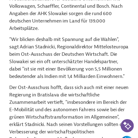
Volkswagen, Schaeffler, Continental und Bosch. Nach
Angaben der AHK Slowakei sorgen die rund 600
deutschen Unternehmen im Land für 139.000
Arbeitsplätze.
"Wir blicken deshalb mit Spannung auf die Wahlen",
sagt Adrian Stadnicki, Regionaldirektor Mittelosteuropa
beim Ost-Ausschuss der Deutschen Wirtschaft. Die
Slowakei sei ein oft unterschätzter Handelspartner,
dabei "ist sie mit einer Bevölkerung von 5,5 Millionen
bedeutender als Indien mit 1,4 Milliarden Einwohnern."
Der Ost-Ausschuss hofft, dass sich auch mit einer neuen
Regierung in Bratislava die wirtschaftliche
Zusammenarbeit vertieft, "insbesondere im Bereich der
E-Mobilität und des autonomen Fahrens sowie bei der
grünen Wirtschaftstransformation im Allgemeinen",
KI-Suc
erklärt Stadnicki. Nach seinen Vorstellungen sollten die
Verbesserung der wirtschaftspolitischen