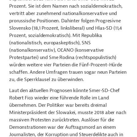
Prozent. Sie ist dem Namen nach sozialdemokratisch,
vertritt aber zunehmend nationalkonservative und
prorussische Positionen. Dahinter folgen Progresívne
Slovensko (18,1 Prozent, linksliberal) und Hlas-SD (11,4
Prozent, sozialdemokratisch). Mit Republika
(nationalistisch, europaskeptisch), SNS
(nationalkonservativ), OĽANO (konservative
Protestpartei) und Sme Rodina (rechtspopulistisch)
würden weitere vier Parteien die Fünf-Prozent-Hürde
schaffen. Andere Umfragen trauen sogar neun Parteien
zu, die Sperrklausel zu überwinden.
Laut den aktuellen Prognosen könnte Smer-SD-Chef
Robert Fico wieder eine führende Rolle im Land
übernehmen. Der Politiker war bereits dreimal
Ministerpräsident der Slowakei, musste 2018 aber nach
massiven Protesten zurücktreten. Auslöser für die
Demonstrationen war der Auftragsmord an einem
Journalisten, der Korruption und Steuerdelikte auch in