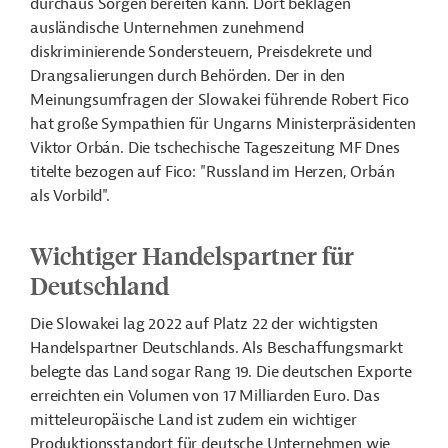
durchaus Sorgen bereiten kann. Dort beklagen
ausländische Unternehmen zunehmend
diskriminierende Sondersteuern, Preisdekrete und
Drangsalierungen durch Behörden. Der in den
Meinungsumfragen der Slowakei führende Robert Fico
hat große Sympathien für Ungarns Ministerpräsidenten
Viktor Orbán. Die tschechische Tageszeitung MF Dnes
titelte bezogen auf Fico: "Russland im Herzen, Orbán
als Vorbild".
Wichtiger Handelspartner für
Deutschland
Die Slowakei lag 2022 auf Platz 22 der wichtigsten
Handelspartner Deutschlands. Als Beschaffungsmarkt
belegte das Land sogar Rang 19. Die deutschen Exporte
erreichten ein Volumen von 17 Milliarden Euro. Das
mitteleuropäische Land ist zudem ein wichtiger
Produktionsstandort für deutsche Unternehmen wie