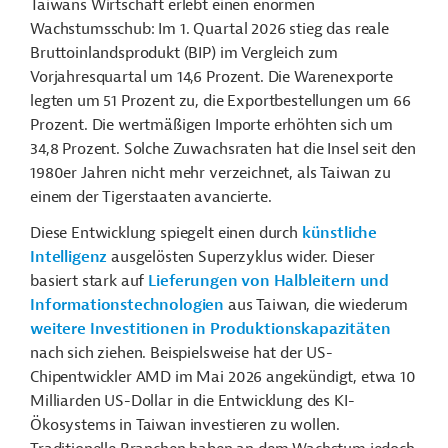
Taiwans Wirtschaft erlebt einen enormen
Wachstumsschub: Im 1. Quartal 2026 stieg das reale
Bruttoinlandsprodukt (BIP) im Vergleich zum
Vorjahresquartal um 14,6 Prozent. Die Warenexporte
legten um 51 Prozent zu, die Exportbestellungen um 66
Prozent. Die wertmäßigen Importe erhöhten sich um
34,8 Prozent.
Solche Zuwachsraten hat die Insel seit den
1980er Jahren nicht mehr verzeichnet, als Taiwan zu
einem der Tigerstaaten avancierte.
Diese Entwicklung
spiegelt einen durch
künstliche
Intelligenz
ausgelösten Superzyklus wider. Dieser
basiert stark auf
Lieferungen von Halbleitern und
Informationstechnologien
aus Taiwan, die wiederum
weitere Investitionen in Produktionskapazitäten
nach sich ziehen. Beispielsweise hat der US-
Chipentwickler AMD im Mai 2026 angekündigt, etwa 10
Milliarden US-Dollar in die Entwicklung des KI-
Ökosystems in Taiwan investieren zu wollen.