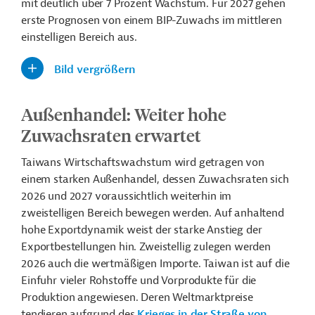
mit deutlich über 7 Prozent Wachstum. Für 2027 gehen
erste Prognosen von einem BIP-Zuwachs im mittleren
einstelligen Bereich aus.
Bild vergrößern
Außenhandel:
Weiter hohe
Zuwachsraten erwartet
Taiwans Wirtschaftswachstum wird getragen von
einem starken Außenhandel, dessen Zuwachsraten sich
2026 und 2027 voraussichtlich weiterhin im
zweistelligen Bereich bewegen werden. Auf anhaltend
hohe Exportdynamik weist der starke Anstieg der
Exportbestellungen hin. Zweistellig zulegen werden
2026 auch die wertmäßigen Importe. Taiwan ist auf die
Einfuhr vieler Rohstoffe und Vorprodukte für die
Produktion angewiesen. Deren Weltmarktpreise
tendieren aufgrund des
Krieges in der Straße von