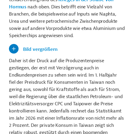
Hormus
nach oben. Dies betrifft eine Vielzahl von
Branchen, die beispielsweise auf Inputs wie
Naphta
,
Urea und weitere petrochemische Zwischenprodukte
sowie auf andere Vorprodukte wie etwa Aluminium und
Speicherchips angewiesen sind.
Bild vergrößern
Daher ist der Druck auf die Produzentenpreise
gestiegen, der erst mit Verzögerung auch in
Endkundenpreisen zu sehen sein wird. Im 1. Halbjahr
fiel der Preisdruck für Konsumenten in Taiwan noch
gering aus, sowohl für Kraftstoffe als auch für Strom,
weil die Regierung über die staatlichen Petroleum- und
Elektrizitätsversorger CPC und
Taipower
die Preise
kontrollieren kann. Jedenfalls rechnet das Statistikamt
im Jahr 2026 mit einer Inflationsrate von nicht mehr als
2 Prozent. Der private Konsum in
Taiwan zeigt sich
relativ
robust, gestützt durch einen boomenden