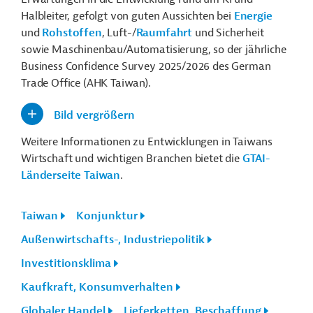
Halbleiter, gefolgt von guten Aussichten bei
Energie
und
Rohstoffen
, Luft-/
Raumfahrt
und Sicherheit
sowie Maschinenbau/Automatisierung, so der jährliche
Business Confidence Survey 2025/2026 des German
Trade Office (AHK Taiwan).
Bild vergrößern
Weitere Informationen zu Entwicklungen in Taiwans
Wirtschaft und wichtigen Branchen bietet die
GTAI-
Länderseite Taiwan
.
Taiwan
Konjunktur
Außenwirtschafts-, Industriepolitik
Investitionsklima
Kaufkraft, Konsumverhalten
Globaler Handel
Lieferketten, Beschaffung