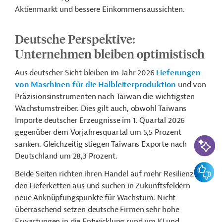
Aktienmarkt und bessere Einkommensaussichten.
Deutsche Perspektive:
Unternehmen bleiben optimistisch
Aus deutscher Sicht bleiben im Jahr 2026
Lieferungen
von Maschinen für die Halbleiterproduktion
und von
Präzisionsinstrumenten nach Taiwan die wichtigsten
Wachstumstreiber. Dies gilt auch, obwohl Taiwans
Importe deutscher Erzeugnisse im 1. Quartal 2026
gegenüber dem Vorjahresquartal um 5,5 Prozent
KI-Suc
sanken. Gleichzeitig stiegen Taiwans Exporte nach
Deutschland um 28,3 Prozent.
Feedbac
Beide Seiten richten ihren Handel auf mehr Resilienz in
den Lieferketten aus und suchen in Zukunftsfeldern
neue Anknüpfungspunkte für Wachstum. Nicht
überraschend setzen deutsche Firmen sehr hohe
Erwartungen in die Entwicklung rund um KI und