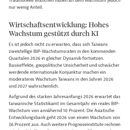
Traditionelle Branchen haben an dem Wachstum jedoch
nur wenig Anteil.
Wirtschaftsentwicklung: H
ohes
Wachstum gestützt durch KI
Es ist jedoch nicht zu erwarten, dass sich Taiwans
zweistellige BIP-Wachstumsraten in den kommenden
Quartalen 2026 in gleicher Dynamik fortsetzen.
Basiseffekte, geopolitische Unsicherheit und schwächer
werdende internationale Konjunktur machen ein
moderateres Wachstum Taiwans in den Jahren 2026
und 2027 wahrscheinlich.
Aufgrund des starken Jahresanfangs 2026 erwartet das
taiwanische Statistikamt im Gesamtjahr ein reales BIP-
Wachstum von annähernd 10 Prozent. Die Asiatische
Entwicklungsbank geht 2026 von einem Wachstum von
7,6 Prozent aus. Auch weitere Prognoseinstitute rechnen