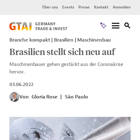
Über uns
Events
Presse
Kontakt
Anmelden
Branche kompakt | Brasilien | Maschinenbau
Brasilien stellt sich neu auf
Maschinenbauer gehen gestärkt aus der Coronakrise
hervor.
03.06.2022
Von
Gloria Rose
|
São Paulo