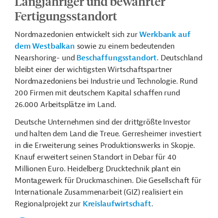
Langjähriger und bewährter
Fertigungsstandort
Nordmazedonien entwickelt sich zur
Werkbank auf
dem Westbalkan
sowie zu einem bedeutenden
Nearshoring- und
Beschaffungsstandort
. Deutschland
bleibt einer der wichtigsten Wirtschaftspartner
Nordmazedoniens bei Industrie und Technologie. Rund
200 Firmen mit deutschem Kapital schaffen rund
26.000 Arbeitsplätze im Land.
Deutsche Unternehmen sind der drittgrößte Investor
und halten dem Land die Treue. Gerresheimer investiert
in die Erweiterung seines Produktionswerks in Skopje.
Knauf erweitert seinen Standort in Debar für 40
Millionen Euro. Heidelberg Drucktechnik plant ein
Montagewerk für Druckmaschinen. Die Gesellschaft für
Internationale Zusammenarbeit (GIZ) realisiert ein
Regionalprojekt zur
Kreislaufwirtschaft
.