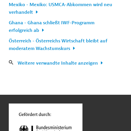
Mexiko - Mexiko: USMCA-Abkommen wird neu
verhandelt
Ghana - Ghana schließt IWF-Programm
erfolgreich ab
Österreich - Österreichs Wirtschaft bleibt auf
moderatem Wachstumskurs
Weitere verwandte Inhalte anzeigen
n
Kontakt
...
o