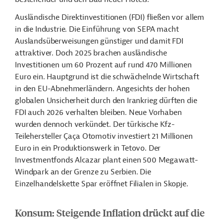
Ausländische Direktinvestitionen (FDI) fließen vor allem
in die Industrie. Die Einführung von SEPA macht
Auslandsüberweisungen günstiger und damit FDI
attraktiver. Doch 2025 brachen ausländische
Investitionen um 60 Prozent auf rund 470 Millionen
Euro ein. Hauptgrund ist die schwächelnde Wirtschaft
in den EU-Abnehmerländern. Angesichts der hohen
globalen Unsicherheit durch den Irankrieg dürften die
FDI auch 2026 verhalten bleiben. Neue Vorhaben
wurden dennoch verkündet. Der türkische Kfz-
Teilehersteller
Çaça
Otomotiv investiert 21 Millionen
Euro in ein Produktionswerk in Tetovo. Der
Investmentfonds Alcazar plant einen 500 Megawatt-
Windpark an der Grenze zu Serbien. Die
Einzelhandelskette Spar eröffnet Filialen in Skopje.
Konsum: Steigende Inflation drückt auf die