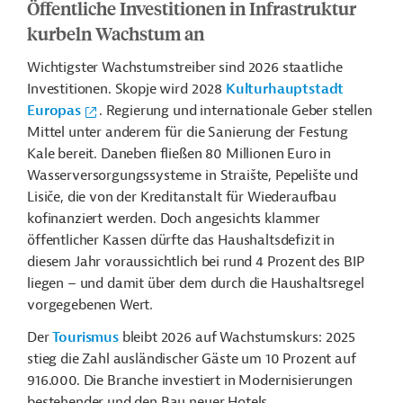
Öffentliche Investitionen in Infrastruktur
kurbeln Wachstum an
Wichtigster Wachstumstreiber sind 2026 staatliche
Investitionen. Skopje wird 2028
Kulturhauptstadt
Europas
. Regierung und internationale Geber stellen
Mittel unter anderem für die Sanierung der Festung
Kale bereit. Daneben fließen 80 Millionen Euro in
Wasserversorgungssysteme in Straište,
Pepelište
und
Lisiče
, die von der Kreditanstalt für Wiederaufbau
kofinanziert werden. Doch angesichts klammer
öffentlicher Kassen dürfte das Haushaltsdefizit in
diesem Jahr voraussichtlich bei rund 4 Prozent des BIP
liegen – und damit über dem durch die Haushaltsregel
vorgegebenen Wert.
Der
Tourismus
bleibt 2026 auf Wachstumskurs: 2025
stieg die Zahl ausländischer Gäste um 10 Prozent auf
916.000
. Die Branche investiert in Modernisierungen
bestehender und den Bau neuer Hotels.