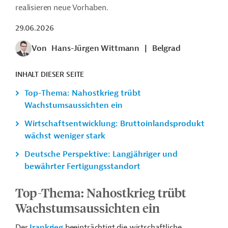
realisieren neue Vorhaben.
29.06.2026
Von
Hans-Jürgen Wittmann
|
Belgrad
INHALT DIESER SEITE
Top-Thema: Nahostkrieg trübt
Wachstumsaussichten ein
Wirtschaftsentwicklung: Bruttoinlandsprodukt
wächst weniger stark
Deutsche Perspektive: Langjähriger und
bewährter Fertigungsstandort
Top-Thema:
Nahostkrieg trübt
Wachstumsaussichten ein
Der
Irankrieg
beeinträchtigt die wirtschaftliche