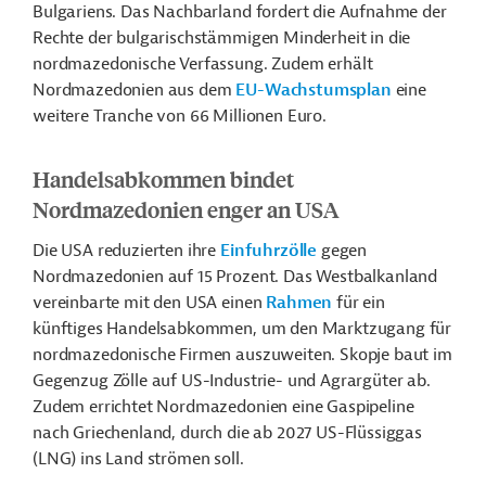
Bulgariens. D
as Nachbarland fordert die Aufnahme der
Rechte der bulgarischstämmigen Minderheit in die
nordmazedonische Verfassung
. Zudem erhält
Nordmazedonien aus dem
EU-Wachstumsplan
eine
weitere Tranche von 66 Millionen Euro.
Handelsabkommen bindet
Nordmazedonien enger an USA
Die USA reduzierten ihre
Einfuhrzölle
gegen
Nordmazedonien auf 15 Prozent. Das Westbalkanland
vereinbarte mit den USA einen
Rahmen
für ein
künftiges Handelsabkommen, um den Marktzugang für
nordmazedonische Firmen auszuweiten. Skopje baut im
Gegenzug Zölle auf US-Industrie- und Agrargüter ab.
Zudem errichtet Nordmazedonien eine Gaspipeline
nach Griechenland, durch die ab 2027 US-Flüssiggas
(LNG) ins Land strömen soll.