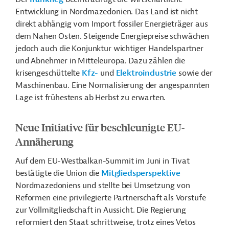
Entwicklung in Nordmazedonien. Das Land ist nicht
direkt abhängig vom Import fossiler Energieträger aus
dem Nahen Osten. Steigende Energiepreise schwächen
jedoch auch die Konjunktur wichtiger Handelspartner
und Abnehmer in Mitteleuropa. Dazu zählen die
krisengeschüttelte
Kfz-
und
Elektroindustrie
sowie der
Maschinenbau. Eine Normalisierung der angespannten
Lage ist frühestens ab Herbst zu erwarten.
Neue Initiative für beschleunigte EU-
Annäherung
Auf dem EU-Westbalkan-Summit im Juni in Tivat
bestätigte die Union die
Mitgliedsperspektive
Nordmazedoniens und stellte bei Umsetzung von
Reformen eine privilegierte Partnerschaft als Vorstufe
zur Vollmitgliedschaft in Aussicht. Die Regierung
reformiert den Staat schrittweise, trotz eines Vetos