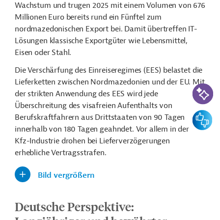
Wachstum und trugen 2025 mit einem Volumen von 676
Millionen Euro bereits rund ein Fünftel zum
nordmazedonischen Export bei. Damit übertreffen IT-
Lösungen klassische Exportgüter wie Lebensmittel,
Eisen oder Stahl.
Die Verschärfung des Einreiseregimes (EES) belastet die
Lieferketten zwischen Nordmazedonien und der EU. Mit
KI-Suc
der strikten Anwendung des EES wird jede
Überschreitung des visafreien Aufenthalts von
Feedbac
Berufskraftfahrern aus Drittstaaten von 90 Tagen
innerhalb von 180 Tagen geahndet. Vor allem in der
Kfz-Industrie drohen bei Lieferverzögerungen
erhebliche Vertragsstrafen.
Bild vergrößern
Deutsche Perspektive: