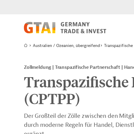
Australien / Ozeanien, übergreifend
Transpazifische
Zollmeldung | Transpazifische Partnerschaft | 
Transpazifische 
(CPTPP)
Der Großteil der Zölle zwischen den Mitg
durch moderne Regeln für Handel, Dienstle
ergänzt.