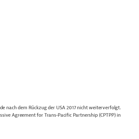
urde nach dem Rückzug der USA 2017 nicht weiterverfolgt.
sive Agreement for Trans‑Pacific Partnership (CPTPP) in