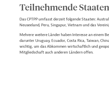
Teilnehmende Staate
Das CPTPP umfasst derzeit folgende Staaten: Australi
Neuseeland, Peru, Singapur, Vietnam und das Vereini
Mehrere weitere Länder haben Interesse an einem Beit
darunter Uruguay, Ecuador, Costa Rica, Taiwan, China,
wichtig, um das Abkommen wirtschaftlich und geopolit
Mitgliedschaft auch anderen Ländern offen.