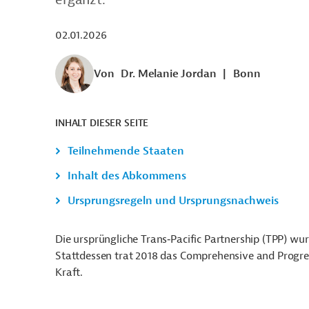
02.01.2026
Von
Dr. Melanie Jordan
|
Bonn
INHALT DIESER SEITE
Teilnehmende Staaten
Inhalt des Abkommens
Ursprungsregeln und Ursprungsnachweis
Die ursprüngliche Trans‑Pacific Partnership (TPP) w
Stattdessen trat 2018 das Comprehensive and Progres
Kraft.