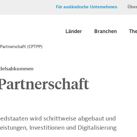
Für ausländische Unternehmen
Über
Länder
Branchen
Th
 Partnerschaft (CPTPP)
Handelsabkommen
Partnerschaft
liedstaaten wird schrittweise abgebaut und
istungen, Investitionen und Digitalisierung