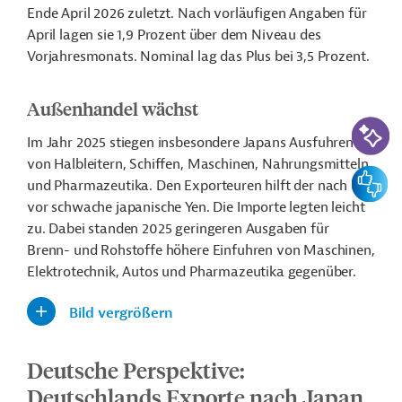
Ende April 2026 zuletzt.
Nach vorläufigen Angaben für
April lagen sie 1,9 Prozent über dem Niveau des
Vorjahresmonats. Nominal lag das Plus bei 3,5 Prozent.
Außenhandel wächst
KI-Suc
Im Jahr 2025 stiegen insbesondere Japans Ausfuhren
von Halbleitern, Schiffen, Maschinen, Nahrungsmitteln
Feedbac
und Pharmazeutika. Den Exporteuren hilft der nach wie
vor schwache japanische Yen. Die Importe legten leicht
zu. Dabei standen 2025 geringeren Ausgaben für
Brenn- und Rohstoffe höhere Einfuhren von Maschinen,
Elektrotechnik, Autos und Pharmazeutika gegenüber.
Bild vergrößern
Deutsche Perspektive:
Deutschlands Exporte nach Japan