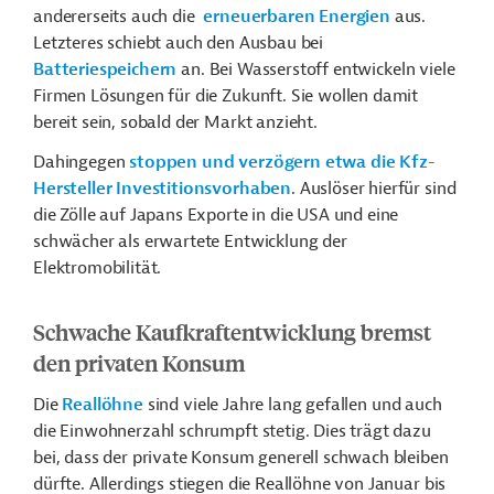
andererseits auch die
erneuerbaren Energien
aus.
Letzteres schiebt auch den Ausbau bei
Batteriespeichern
an.
Bei
Wasserstoff entwickeln viele
Firmen Lösungen für die Zukunft. Sie wollen damit
bereit sein, sobald der Markt anzieht.
Dahingegen
stoppen und verzögern etwa die Kfz-
Hersteller Investitionsvorhaben
. Auslöser hierfür sind
die Zölle auf Japans Exporte in die USA und eine
schwächer als erwartete Entwicklung der
Elektromobilität.
Schwache Kaufkraftentwicklung bremst
den privaten Konsum
Die
Reallöhne
sind viele Jahre lang gefallen und auch
die Einwohnerzahl schrumpft stetig. Dies trägt dazu
bei, dass der private Konsum generell schwach bleiben
dürfte. Allerdings stiegen die Reallöhne von Januar bis