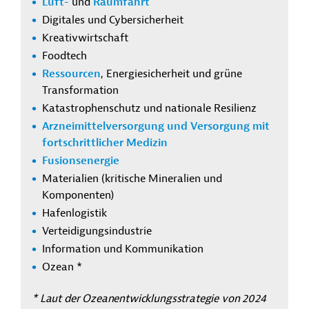
Luft-
und
Raumfahrt
Digitales und Cybersicherheit
Kreativwirtschaft
Foodtech
Ressourcen
, Energiesicherheit und grüne
Transformation
Katastrophenschutz und nationale Resilienz
Arzneimittelversorgung und Versorgung mit
fortschrittlicher Medizin
Fusionsenergie
Materialien (kritische Mineralien und
Komponenten)
Hafenlogistik
Verteidigungsindustrie
Information und Kommunikation
Ozean *
* Laut der Ozeanentwicklungsstrategie von 2024