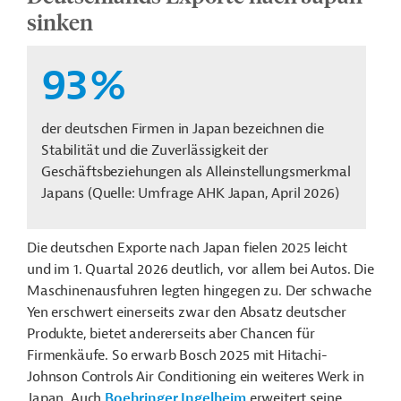
sinken
93
%
der deutschen Firmen in Japan bezeichnen die
Stabilität und die Zuverlässigkeit der
Geschäftsbeziehungen als Alleinstellungsmerkmal
Japans (Quelle: Umfrage AHK Japan, April 2026)
Die deutschen Exporte nach Japan fielen 2025 leicht
und im 1. Quartal 2026 deutlich, vor allem bei Autos. Die
Maschinenausfuhren legten hingegen zu. Der schwache
Yen erschwert einerseits zwar den Absatz deutscher
Produkte, bietet andererseits aber Chancen für
Firmenkäufe. So erwarb Bosch 2025 mit Hitachi-
Johnson Controls Air Conditioning ein weiteres Werk in
Japan. Auch
Boehringer Ingelheim
erweitert seine