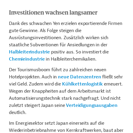
Investitionen wachsen langsamer
Dank des schwachen Yen erzielen exportierende Firmen
gute Gewinne. Als Folge steigen die
Ausrüstungsinvestitionen. Zusätzlich wirken sich
staatliche Subventionen für Ansiedlungen in der
Halbleiterindustrie
positiv aus. So investiert d
ie
Chemieindustrie
in Halbleiterchemikalien.
Der Tourismusboom führt zu zahlreichen neuen
Hotelprojekten. Auch in
neue Datenzentren
fließt sehr
viel Geld. Zudem wird die
Kühlkettenlogistik
erneuert.
Wegen der Knappheiten auf dem Arbeitsmarkt ist
Automatisierungstechnik stark nachgefragt. Und nicht
zuletzt steigert Japan seine
Verteidigungsausgaben
deutlich.
Im Energiesektor setzt Japan einerseits auf die
Wiederinbetriebnahme von Kernkraftwerken, baut aber