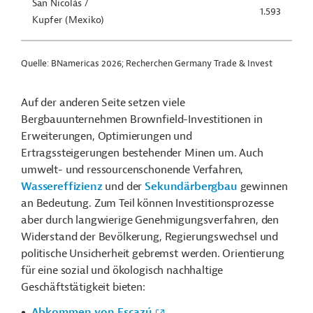
San Nicolás /
1.593
Kupfer (Mexiko)
Quelle: BNamericas 2026; Recherchen Germany Trade & Invest
Auf der anderen Seite setzen viele
Bergbauunternehmen Brownfield-Investitionen in
Erweiterungen, Optimierungen und
Ertragssteigerungen bestehender Minen um. Auch
umwelt- und ressourcenschonende Verfahren,
Wassereffizienz
und der
Sekundärbergbau
gewinnen
an Bedeutung. Zum Teil können Investitionsprozesse
aber durch langwierige Genehmigungsverfahren, den
Widerstand der Bevölkerung, Regierungswechsel und
politische Unsicherheit gebremst werden. Orientierung
für eine sozial und ökologisch nachhaltige
Geschäftstätigkeit bieten:
Abkommen von Escazú