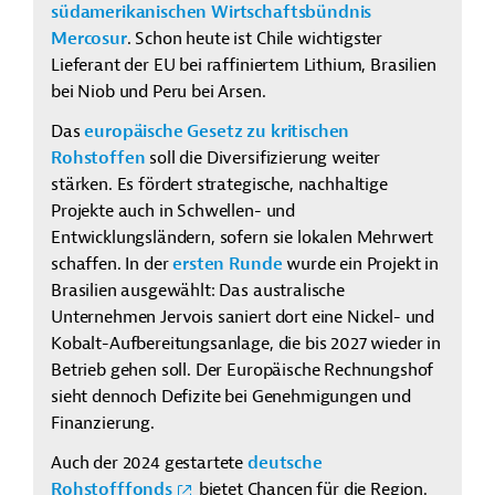
südamerikanischen Wirtschaftsbündnis
Mercosur
. Schon heute ist Chile wichtigster
Lieferant der EU bei raffiniertem Lithium, Brasilien
bei Niob und Peru bei Arsen.
Das
europäische Gesetz zu kritischen
Rohstoffen
soll die Diversifizierung weiter
stärken. Es fördert strategische, nachhaltige
Projekte auch in Schwellen- und
Entwicklungsländern, sofern sie lokalen Mehrwert
schaffen. In der
ersten Runde
wurde ein Projekt in
Brasilien ausgewählt: Das australische
Unternehmen Jervois saniert dort eine Nickel- und
Kobalt-Aufbereitungsanlage, die bis 2027 wieder in
Betrieb gehen soll. Der Europäische Rechnungshof
sieht dennoch Defizite bei Genehmigungen und
Finanzierung.
Auch der 2024 gestartete
deutsche
Rohstofffonds
bietet Chancen für die Region.