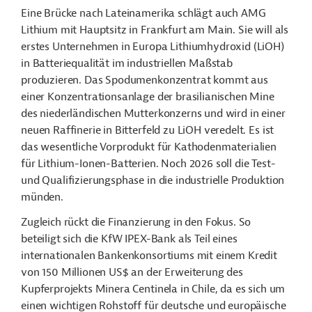
Eine Brücke nach Lateinamerika schlägt auch AMG
Lithium mit Hauptsitz in Frankfurt am Main. Sie will als
erstes Unternehmen in Europa Lithiumhydroxid (LiOH)
in Batteriequalität im industriellen Maßstab
produzieren. Das Spodumenkonzentrat kommt aus
einer Konzentrationsanlage der brasilianischen Mine
des niederländischen Mutterkonzerns und wird in einer
neuen
Raffinerie in Bitterfeld zu LiOH veredelt. Es ist
das wesentliche Vorprodukt für Kathodenmaterialien
für Lithium-Ionen-Batterien. Noch 2026 soll die Test-
und Qualifizierungsphase in die industrielle Produktion
münden.
Zugleich rückt die Finanzierung in den Fokus. So
beteiligt sich die KfW IPEX-Bank als Teil eines
internationalen Bankenkonsortiums mit einem Kredit
von 150 Millionen US$ an der Erweiterung des
Kupferprojekts Minera Centinela in Chile, da es sich um
einen wichtigen Rohstoff für deutsche und europäische