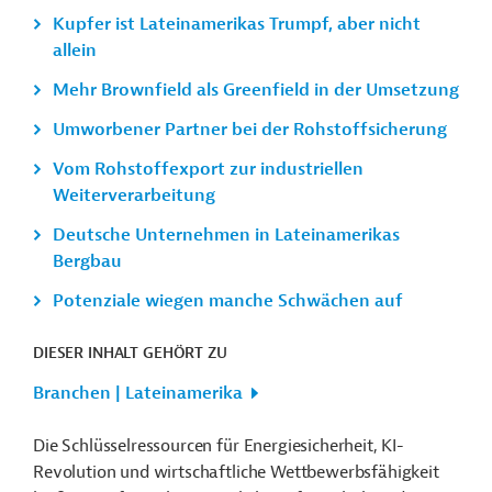
Kupfer ist Lateinamerikas Trumpf, aber nicht
allein
Mehr Brownfield als Greenfield in der Umsetzung
Umworbener Partner bei der Rohstoffsicherung
Vom Rohstoffexport zur industriellen
Weiterverarbeitung
Deutsche Unternehmen in Lateinamerikas
Bergbau
Potenziale wiegen manche Schwächen auf
DIESER INHALT GEHÖRT ZU
Branchen | Lateinamerika
Die Schlüsselressourcen für Energiesicherheit, KI-
Revolution und wirtschaftliche Wettbewerbsfähigkeit