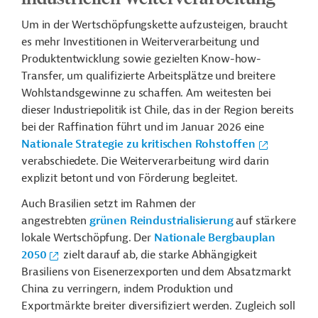
Um in der Wertschöpfungskette aufzusteigen, braucht
es mehr Investitionen in Weiterverarbeitung und
Produktentwicklung sowie gezielten Know-how-
Transfer, um qualifizierte Arbeitsplätze und breitere
Wohlstandsgewinne zu schaffen. Am weitesten bei
dieser Industriepolitik ist Chile, das in der Region bereits
bei der Raffination führt und im Januar 2026 eine
Nationale Strategie zu kritischen Rohstoffen
verabschiedete. Die Weiterverarbeitung wird darin
explizit betont und von Förderung begleitet.
Auch
Brasilien setzt im Rahmen der
angestrebten
grünen Reindustrialisierung
auf stärkere
lokale Wertschöpfung. Der
Nationale Bergbauplan
2050
zielt darauf ab, die starke Abhängigkeit
Brasiliens von Eisenerzexporten und dem Absatzmarkt
China zu verringern, indem Produktion und
Exportmärkte breiter diversifiziert werden. Zugleich soll