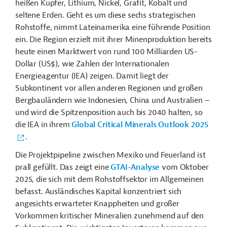
heißen Kupfer, Lithium, Nickel, Grafit, Kobalt und
seltene Erden. Geht es um diese sechs strategischen
Rohstoffe, nimmt Lateinamerika eine führende Position
ein. Die Region erzielt mit ihrer Minenproduktion bereits
heute einen Marktwert von rund 100 Milliarden US-
Dollar (US$), wie Zahlen der Internationalen
Energieagentur (IEA) zeigen. Damit liegt der
Subkontinent vor allen anderen Regionen und großen
Bergbauländern wie Indonesien, China und Australien –
und wird die Spitzenposition auch bis 2040 halten, so
die IEA in ihrem
Global Critical Minerals Outlook 2025
.
Die
Projektpipeline zwischen Mexiko und Feuerland ist
prall gefüllt. Das zeigt
eine
GTAI-Analyse
vom Oktober
2025, die sich mit dem Rohstoffsektor im Allgemeinen
befasst. Ausländisches Kapital konzentriert sich
angesichts erwarteter Knappheiten und großer
Vorkommen kritischer Mineralien zunehmend auf den