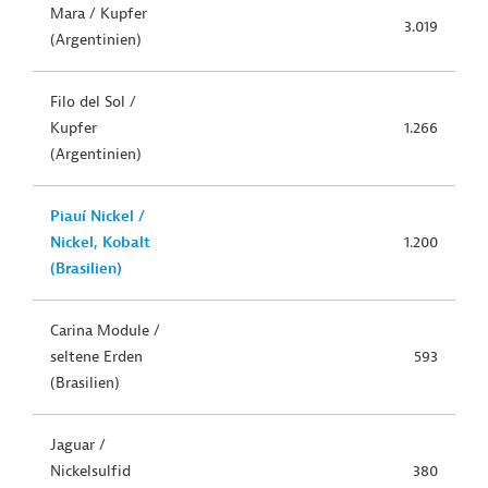
Mara / Kupfer
3.019
(Argentinien)
Filo del Sol /
Kupfer
1.266
(Argentinien)
Piauí Nickel /
Nickel, Kobalt
1.200
(Brasilien)
Carina Module /
seltene Erden
593
(Brasilien)
Jaguar /
Nickelsulfid
380