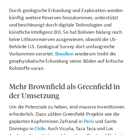
Durch geologische Erkundung und Exploration werden
künftig weitere Reserven hinzukommen, unterstützt
und beschleunigt durch digitale Technologien und
künstliche Intelligenz (KI). So hat Bolivien bislang noch
keine Lithiumreserven ausgewiesen, obwohl die US-
Behörde U.S. Geological Survey dort umfangreiche
Vorkommen verortet.
Brasilien
wiederum treibt die
geophysikalische Erkundung seiner Böden auf kritische
Rohstoffe voran.
Mehr Brownfield als Greenfield in
der Umsetzung
Um die Potenziale zu heben, sind massive Investitionen
erforderlich. Dazu zählen Greenfield-Projekte wie die
geplanten Kupferminen Zafranal in
Peru
und Santo
Domingo in
Chile
. Auch Vicuña, Taca Taca und Los