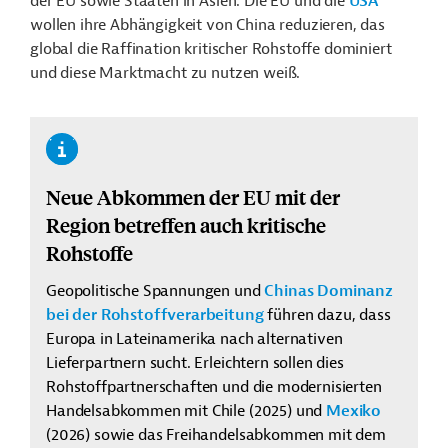
der EU sowie Staaten in Asien. Die EU und die
USA
wollen ihre Abhängigkeit von China reduzieren, das
global die Raffination kritischer Rohstoffe dominiert
und diese Marktmacht zu nutzen weiß.
Neue Abkommen der EU mit der
Region betreffen auch kritische
Rohstoffe
Geopolitische Spannungen und
Chinas Dominanz
bei der Rohstoffverarbeitung
führen dazu, dass
Europa in Lateinamerika nach alternativen
Lieferpartnern sucht. Erleichtern sollen dies
Rohstoffpartnerschaften und die modernisierten
Handelsabkommen mit Chile (2025) und
Mexiko
(2026) sowie das Freihandelsabkommen mit dem