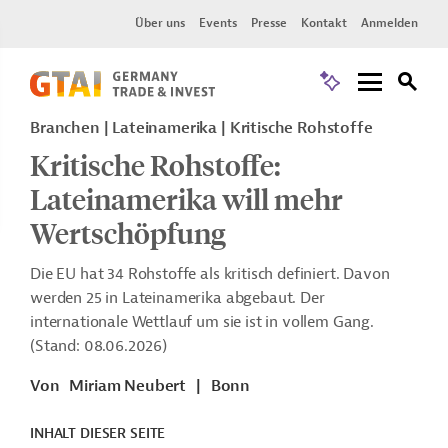
Über uns
Events
Presse
Kontakt
Anmelden
Branchen | Lateinamerika | Kritische Rohstoffe
Kritische Rohstoffe:
Lateinamerika will mehr
Wertschöpfung
Die EU hat 34 Rohstoffe als kritisch definiert. Davon
werden 25 in Lateinamerika abgebaut. Der
internationale Wettlauf um sie ist in vollem Gang.
(Stand: 08.06.2026)
Von
Miriam Neubert
|
Bonn
INHALT DIESER SEITE