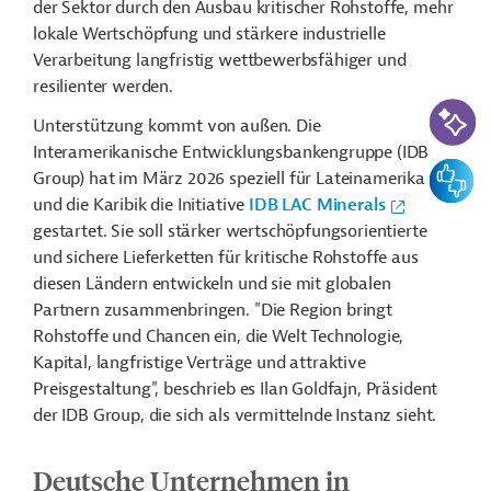
der Sektor durch den Ausbau kritischer Rohstoffe, mehr
lokale Wertschöpfung und stärkere industrielle
Verarbeitung langfristig wettbewerbsfähiger und
resilienter werden.
KI-Suc
Unterstützung kommt von außen. Die
Interamerikanische Entwicklungsbankengruppe (IDB
Feedbac
Group) hat im März 2026 speziell für Lateinamerika
und die Karibik die Initiative
IDB LAC Minerals
gestartet. Sie soll stärker wertschöpfungsorientierte
und sichere Lieferketten für kritische Rohstoffe aus
diesen Ländern entwickeln und sie mit globalen
Partnern zusammenbringen. "Die Region bringt
Rohstoffe und Chancen ein, die Welt Technologie,
Kapital, langfristige Verträge und attraktive
Preisgestaltung", beschrieb es Ilan Goldfajn, Präsident
der IDB Group, die sich als vermittelnde Instanz sieht.
Deutsche Unternehmen in