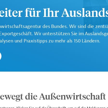
iter für Ihr Ausland
irtschaftsagentur des Bundes. Wir sind die zentral
portgeschäft. Wir unterstützen Sie im Auslandsge
lysen und Praxistipps zu mehr als 150 Ländern.
 bewegt die Außenwirtschaft