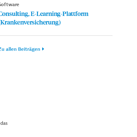
Software
Consulting, E-Learning-Plattform
(Krankenversicherung)
Zu allen Beiträgen
 das