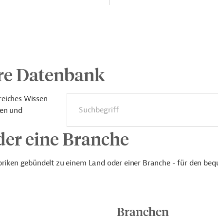
re Datenbank
reiches Wissen
ten und
der eine Branche
ubriken gebündelt zu einem Land oder einer Branche - für den be
Branchen