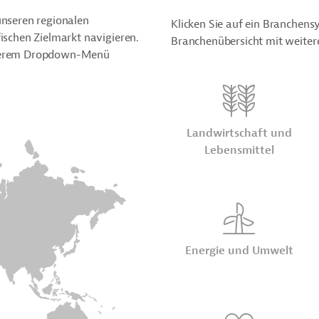
unseren regionalen
Klicken Sie auf ein Branchen
fischen Zielmarkt navigieren.
Branchenübersicht mit weite
unserem Dropdown-Menü
Land­wirt­schaft und
Lebens­mittel
Energie und Umwelt