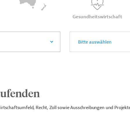
Gesund­heits­wirt­schaft
aufenden
rtschaftsumfeld, Recht, Zoll sowie Ausschreibungen und Projekte