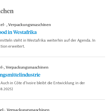
nchen
el- , Verpackungsmaschinen
ood in Westafrika
itteln steht in Westafrika weiterhin auf der Agenda. In
tion erweitert.
el-, Verpackungsmaschinen
ungsmittelindustrie
 Auch in Côte d'Ivoire bleibt die Entwicklung in der
08.2025)
tel-, Verpackungsmaschinen