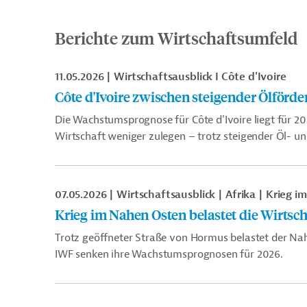
Berichte zum Wirtschaftsumfeld
11.05.2026
Wirtschaftsausblick I Côte d'Ivoire
Côte d'Ivoire zwischen steigender Ölför
Die Wachstumsprognose für Côte d'Ivoire liegt für 20
Wirtschaft weniger zulegen
–
trotz steigender Öl- u
07.05.2026
Wirtschaftsausblick
Afrika
Krieg i
Krieg im Nahen Osten belastet die Wirtsch
Trotz geöffneter Straße von Hormus belastet der Nah
IWF senken ihre Wachstumsprognosen für 2026.