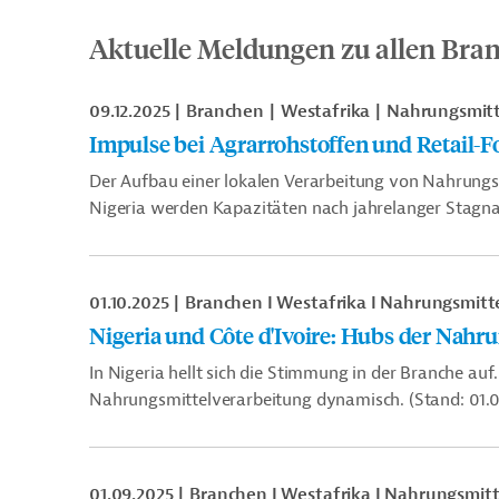
Aktuelle Meldungen zu allen Bra
09.12.2025
Branchen
Westafrika
Nahrungsmitt
Impulse bei Agrarrohstoffen und Retail-F
Der Aufbau einer lokalen Verarbeitung von Nahrungsm
Nigeria werden Kapazitäten nach jahrelanger Stagna
01.10.2025
Branchen I Westafrika I Nahrungsmitt
Nigeria und Côte d'Ivoire: Hubs der Nahr
In Nigeria hellt sich die Stimmung in der Branche auf.
Nahrungsmittelverarbeitung dynamisch. (Stand: 01.
01.09.2025
Branchen I Westafrika I Nahrungsmit