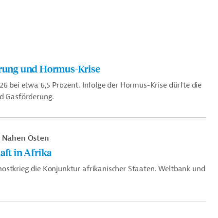
derung und Hormus-Krise
26 bei etwa 6,5 Prozent. Infolge der Hormus-Krise dürfte die
nd Gasförderung.
m Nahen Osten
aft in Afrika
ostkrieg die Konjunktur afrikanischer Staaten. Weltbank und