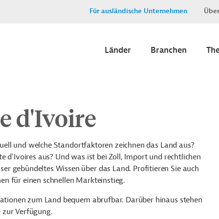
Für ausländische Unternehmen
Über
Länder
Branchen
Th
e d'Ivoire
aktuell und welche Standortfaktoren zeichnen das Land aus?
 d'Ivoires aus? Und was ist bei Zoll, Import und rechtlichen
er gebündeltes Wissen über das Land. Profitieren Sie auch
n für einen schnellen Markteinstieg.
ormationen zum Land bequem abrufbar. Darüber hinaus stehen
e zur Verfügung.