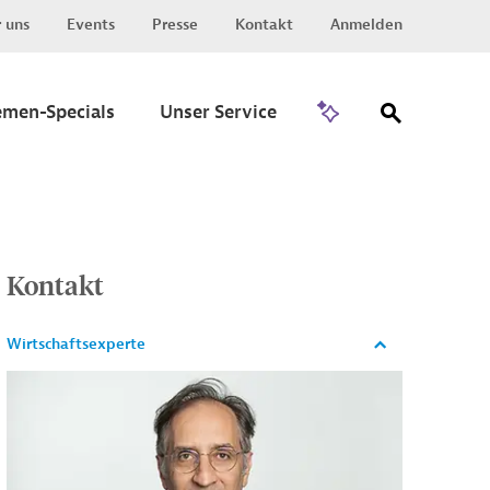
 uns
Events
Presse
Kontakt
Anmelden
Zu Invest
emen-Specials
Unser Service
Kontakt
Wirtschaftsexperte