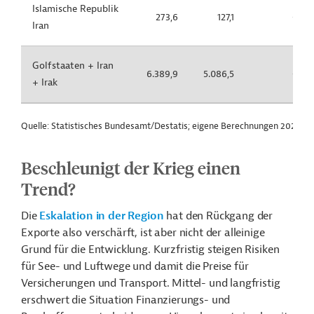
Islamische Republik
273,6
127,1
-53,6
Iran
Golfstaaten + Iran
6.389,9
5.086,5
-20,4
+ Irak
Quelle: Statistisches Bundesamt/Destatis; eigene Berechnungen 2026.
Beschleunigt der Krieg einen
Trend?
Die
Eskalation in der Region
hat den Rückgang der
Exporte also verschärft, ist aber nicht der alleinige
Grund für die Entwicklung. Kurzfristig steigen Risiken
für See- und Luftwege und damit die Preise für
Versicherungen und Transport. Mittel- und langfristig
erschwert die Situation Finanzierungs- und