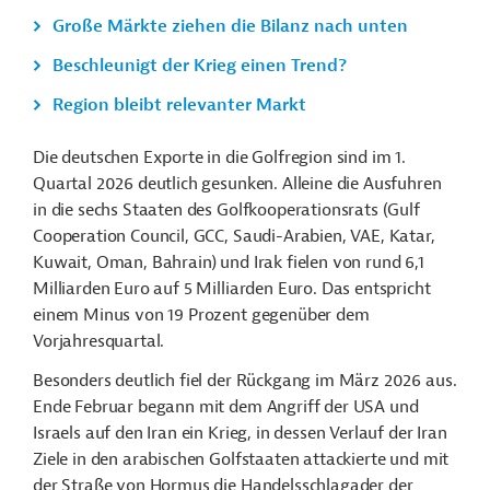
Große Märkte ziehen die Bilanz nach unten
Beschleunigt der Krieg einen Trend?
Region bleibt relevanter Markt
Die deutschen Exporte in die Golfregion sind im 1.
Quartal 2026 deutlich gesunken. Alleine die Ausfuhren
in die sechs Staaten des Golfkooperationsrats (Gulf
Cooperation Council, GCC, Saudi-Arabien, VAE, Katar,
Kuwait, Oman, Bahrain) und Irak fielen von rund 6,1
Milliarden Euro auf 5 Milliarden Euro. Das entspricht
einem Minus von 19 Prozent gegenüber dem
Vorjahresquartal.
Besonders deutlich fiel der Rückgang im März 2026 aus.
Ende Februar begann mit dem Angriff der USA und
Israels auf den Iran ein Krieg, in dessen Verlauf der Iran
Ziele in den arabischen Golfstaaten attackierte und mit
der Straße von Hormus die Handelsschlagader der