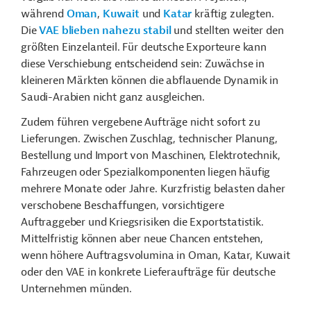
während
Oman
,
Kuwait
und
Katar
kräftig zulegten.
Die
VAE blieben nahezu stabil
und stellten weiter den
größten Einzelanteil. Für deutsche Exporteure kann
diese Verschiebung entscheidend sein: Zuwächse in
kleineren Märkten können die abflauende Dynamik in
Saudi-Arabien nicht ganz ausgleichen.
Zudem führen vergebene Aufträge nicht sofort zu
Lieferungen. Zwischen Zuschlag, technischer Planung,
Bestellung und Import von Maschinen, Elektrotechnik,
Fahrzeugen oder Spezialkomponenten liegen häufig
mehrere Monate oder Jahre. Kurzfristig belasten daher
verschobene Beschaffungen, vorsichtigere
Auftraggeber und Kriegsrisiken die Exportstatistik.
Mittelfristig können aber neue Chancen entstehen,
wenn höhere Auftragsvolumina in Oman, Katar, Kuwait
oder den VAE in konkrete Lieferaufträge für deutsche
Unternehmen münden.