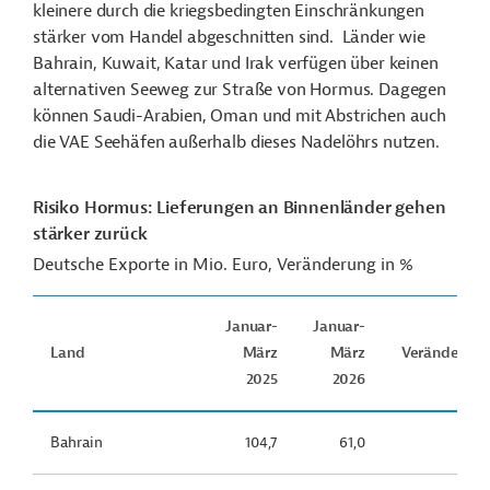
kleinere durch die kriegsbedingten Einschränkungen
stärker vom Handel abgeschnitten sind. Länder wie
Bahrain, Kuwait, Katar und Irak verfügen über keinen
alternativen Seeweg zur Straße von Hormus. Dagegen
können Saudi-Arabien, Oman und mit Abstrichen auch
die VAE Seehäfen außerhalb dieses Nadelöhrs nutzen.
Risiko Hormus: Lieferungen an Binnenländer gehen
stärker zurück
Deutsche Exporte in Mio. Euro, Veränderung in %
Januar-
Januar-
Land
März
März
Veränderung
2025
2026
Bahrain
104,7
61,0
-41,7