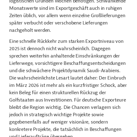
logistischen Gründen Wochen benötigen. Schwankende
Monatswerte sind im Exportgeschäft auch in ruhigen
Zeiten üblich, vor allem wenn einzelne Großlieferungen
später verbucht oder verschobene Lieferungen
nachgeholt werden.
Eine schnelle Rückkehr zum starken Exportniveau von
2025 ist dennoch nicht wahrscheinlich. Dagegen
sprechen weiterhin anhaltende Einschränkungen der
Lieferwege, vorsichtigere Beschaffungsentscheidungen
und die schwächere Projektdynamik Saudi-Arabiens.
Die wahrscheinlichste Lesart lautet daher: Der Einbruch
im März 2026 ist mehr als ein kurzfristiger Schock, aber
kein Beleg für einen strukturellen Rückzug der
Golfstaaten aus Investitionen. Für deutsche Exporteure
bleibt die Region wichtig. Die Chancen verlagern sich
jedoch in strategisch wichtige Projekte sowie
gegebenenfalls auf weniger visionäre, sondern
konkretere Projekte, die tatsächlich in Beschaffungen
und Lieferaufträge übergehen.