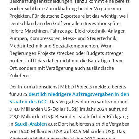
Beschaffungsentscheidungen. Hinzu kommt eine bereits
vorher sichtbare Zurückhaltung bei der Vergabe von
Projekten. Für deutsche Exporteure ist das wichtig, weil
Deutschland an den Golf vor allem Investitionsgüter
liefert: Maschinen, Fahrzeuge, Elektrotechnik, Anlagen,
Pumpen, Kompressoren, Mess- und Steuertechnik,
Medizintechnik und Spezialkomponenten. Wenn
Regierungen Projekte strecken oder Budgets strenger
prüfen, trifft das daher nicht nur die Bautätigkeit vor
Ort, sondern mit Verzögerung auch ausländische
Zulieferer.
Der Informationsdienst MEED Projects meldete bereits
für 2025
deutlich niedrigere Auftragsvergaben in den
Staaten des GCC
. Das Vergabevolumen sank von rund
314,0 Milliarden US-Dollar (US$) im Jahr 2024 auf rund
213,0 Milliarden US$. Besonders stark fiel der Rückgang
in
Saudi-Arabien
aus: Dort halbierten sich die Vergaben
von 164,0 Milliarden US$ auf 84,5 Milliarden US$. Das