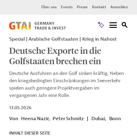
Über uns
Events
Presse
Kontakt
Anmelden
Special | Arabische Golfstaaten | Krieg in Nahost
Deutsche Exporte in die
Golfstaaten brechen ein
Deutsche Ausfuhren an den Golf sinken kräftig. Neben
den kriegsbedingten Einschränkungen im Seeverkehr
spielen auch geringere Projektvergaben im
vergangenen Jahr eine Rolle.
13.05.2026
Von
Heena Nazir,
Peter Schmitz
|
Dubai,
Bonn
INHALT DIESER SEITE