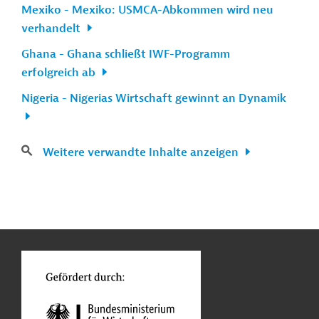
Mexiko - Mexiko: USMCA-Abkommen wird neu
verhandelt
Ghana - Ghana schließt IWF-Programm
erfolgreich ab
Nigeria - Nigerias Wirtschaft gewinnt an Dynamik
Weitere verwandte Inhalte anzeigen
n
Kontakt
...
o