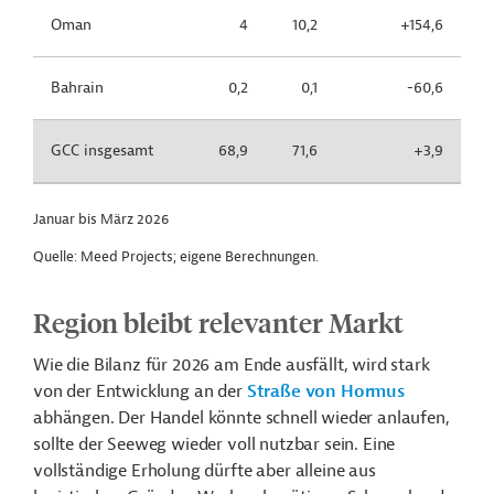
Oman
4
10,2
+154,6
Bahrain
0,2
0,1
-60,6
GCC insgesamt
68,9
71,6
+3,9
Januar bis März 2026
Quelle: Meed Projects; eigene Berechnungen.
Region bleibt relevanter Markt
Wie die Bilanz für 2026 am Ende ausfällt,
wird stark
von der Entwicklung an der
Straße von Hormus
abhängen. Der Handel könnte schnell wieder anlaufen,
sollte der Seeweg wieder voll nutzbar sein. Eine
vollständige Erholung dürfte aber alleine aus