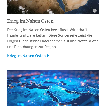
Krieg im Nahen Osten
Der Krieg im Nahen Osten beeinflusst Wirtschaft,
Handel und Lieferketten. Diese Sonderseite zeigt die
Folgen für deutsche Unternehmen auf und bietet Fakten
und Einordnungen zur Region.
Krieg im Nahen Osten