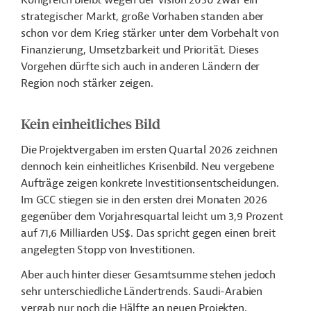
Königreich bleibt wegen der Vision 2030 zwar ein
strategischer Markt, große Vorhaben standen aber
schon vor dem Krieg stärker unter dem Vorbehalt von
Finanzierung, Umsetzbarkeit und Priorität. Dieses
Vorgehen dürfte sich auch in anderen Ländern der
Region noch stärker zeigen.
Kein einheitliches Bild
Die Projektvergaben im ersten Quartal 2026 zeichnen
dennoch kein einheitliches Krisenbild. Neu vergebene
Aufträge zeigen konkrete Investitionsentscheidungen.
Im GCC stiegen sie in den ersten drei Monaten 2026
gegenüber dem Vorjahresquartal leicht um 3,9 Prozent
auf 71,6 Milliarden US$. Das spricht gegen einen breit
angelegten Stopp von Investitionen.
Aber auch hinter dieser Gesamtsumme stehen jedoch
sehr unterschiedliche Ländertrends. Saudi-Arabien
vergab nur noch die Hälfte an neuen Projekten,