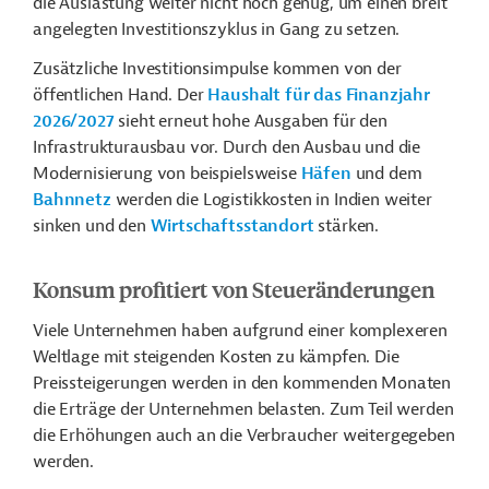
die Auslastung weiter nicht hoch genug, um einen breit
angelegten Investitionszyklus in Gang zu setzen.
Zusätzliche Investitionsimpulse kommen von der
öffentlichen Hand. Der
Haushalt f
ü
r das Finanzjahr
2026/2027
sieht erneut hohe Ausgaben für den
Infrastrukturausbau vor. Durch den Ausbau und die
Modernisierung von beispielsweise
Häfen
und dem
Bahnnetz
werden die Logistikkosten in Indien weiter
sinken und den
Wirtschaftsstandort
stärken.
Konsum profitiert von Steueränderungen
Viele Unternehmen haben aufgrund einer komplexeren
Weltlage mit steigenden Kosten zu kämpfen. Die
Preissteigerungen werden in den kommenden Monaten
die Erträge der Unternehmen belasten. Zum Teil werden
die Erhöhungen auch an die Verbraucher weitergegeben
werden.