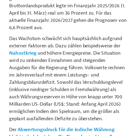
Bruttoinlandsprodukt legte im Finanzjahr 2025/2026 (1.
April bis 31. März) real um 7,6 Prozent zu. F
ü
r das
aktuelle Finanzjahr 2026/2027 gehen die Prognosen von
6,6 Prozent aus.
Das Wachstum schwächt sich hauptsächlich aufgrund
externer Faktoren ab. Dazu zählen beispielsweise der
Nahostkrieg
und höhere Energiepreise. Die Situation
wird zu sinkenden Einnahmen und steigenden
Ausgaben für die Regierung führen. Volkswirte rechnen
im Jahresverlauf mit einem Leistungs- und
Zahlungsbilanzdefizit. Sowohl das Verschuldungslevel
(inklusive niedriger Schulden in Fremdwährung) als
auch Währungsreserven in Höhe von knapp unter 700
Milliarden US-Dollar (US$; Stand: Anfang April 2026)
ermöglichen Indien den Spielraum, um die größer als
geplant ausfallenden Defizite zu überstehen.
Der
Abwertungsdruck für die indische Währung