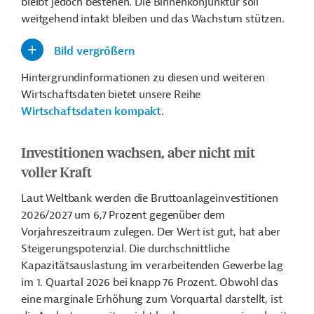
bleibt jedoch bestehen.
Die Binnenkonjunktur soll
weitgehend intakt bleiben und das Wachstum stützen.
Bild vergrößern
Hintergrundinformationen zu diesen und weiteren
Wirtschaftsdaten bietet unsere Reihe
Wirtschaftsdaten kompakt
.
Investitionen wachsen, aber nicht mit
voller Kraft
Laut Weltbank werden die Bruttoanlageinvestitionen
2026/2027 um 6,7 Prozent gegen
ü
ber dem
Vorjahreszeitraum zulegen. Der Wert ist gut, hat aber
Steigerungspotenzial. Die durchschnittliche
Kapazitätsauslastung im verarbeitenden Gewerbe lag
im 1. Quartal 2026 bei knapp 76 Prozent. Obwohl das
eine marginale Erhöhung zum Vorquartal darstellt, ist