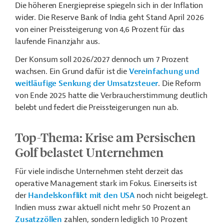
Die höheren Energiepreise spiegeln sich in der Inflation
wider. Die Reserve Bank of India geht Stand April 2026
von einer Preissteigerung von 4,6 Prozent für das
laufende Finanzjahr aus.
Der Konsum soll 2026/2027 dennoch um 7 Prozent
wachsen. Ein Grund dafür ist die
Vereinfachung und
weitläufige Senkung der Umsatzsteuer
. Die Reform
von Ende 2025 hatte die Verbraucherstimmung deutlich
belebt und federt die Preissteigerungen nun ab.
Top-Thema: Krise am Persischen
Golf
belastet Unternehmen
Für viele indische Unternehmen steht derzeit das
operative Management stark im Fokus. Einerseits ist
der
Handelskonflikt mit den USA
noch nicht beigelegt.
Indien muss zwar aktuell nicht mehr 50 Prozent an
Zusatzzöllen
zahlen, sondern lediglich 10 Prozent